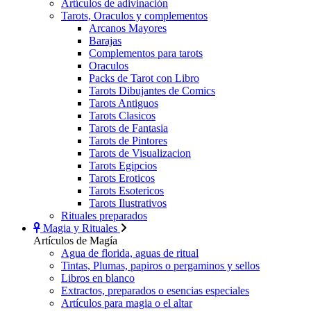
Artículos de adivinación
Tarots, Oraculos y complementos
Arcanos Mayores
Barajas
Complementos para tarots
Oraculos
Packs de Tarot con Libro
Tarots Dibujantes de Comics
Tarots Antiguos
Tarots Clasicos
Tarots de Fantasia
Tarots de Pintores
Tarots de Visualizacion
Tarots Egipcios
Tarots Eroticos
Tarots Esotericos
Tarots Ilustrativos
Rituales preparados
Magia y Rituales
Artículos de Magía
Agua de florida, aguas de ritual
Tintas, Plumas, papiros o pergaminos y sellos
Libros en blanco
Extractos, preparados o esencias especiales
Artículos para magia o el altar