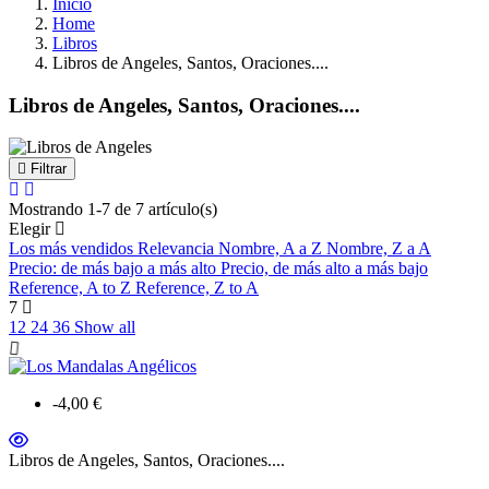
Inicio
Home
Libros
Libros de Angeles, Santos, Oraciones....
Libros de Angeles, Santos, Oraciones....
Filtrar
Mostrando 1-7 de 7 artículo(s)
Elegir
Los más vendidos
Relevancia
Nombre, A a Z
Nombre, Z a A
Precio: de más bajo a más alto
Precio, de más alto a más bajo
Reference, A to Z
Reference, Z to A
7
12
24
36
Show all
-4,00 €
Libros de Angeles, Santos, Oraciones....