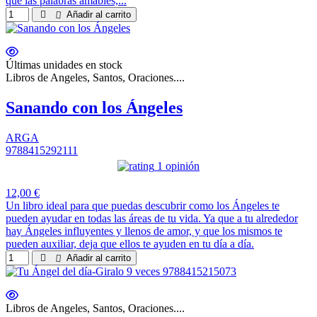
que las palabras amables,...
Añadir al carrito
Últimas unidades en stock
Libros de Angeles, Santos, Oraciones....
Sanando con los Ángeles
ARGA
9788415292111
1 opinión
12,00 €
Un libro ideal para que puedas descubrir como los Ángeles te
pueden ayudar en todas las áreas de tu vida. Ya que a tu alrededor
hay Ángeles influyentes y llenos de amor, y que los mismos te
pueden auxiliar, deja que ellos te ayuden en tu día a día.
Añadir al carrito
Libros de Angeles, Santos, Oraciones....