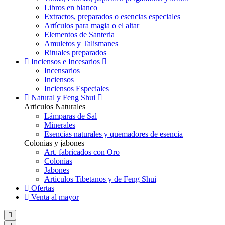
Libros en blanco
Extractos, preparados o esencias especiales
Artículos para magia o el altar
Elementos de Santeria
Amuletos y Talismanes
Rituales preparados
Inciensos e Incesarios
Incensarios
Inciensos
Inciensos Especiales
Natural y Feng Shui
Articulos Naturales
Lámparas de Sal
Minerales
Esencias naturales y quemadores de esencia
Colonias y jabones
Art. fabricados con Oro
Colonias
Jabones
Articulos Tibetanos y de Feng Shui
Ofertas
Venta al mayor