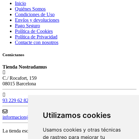
Inicio
Quiénes Somos
Condiciones de Uso
Envíos y devoluciones
Pago Seguro
Política de Cookies
Política de Privacidad
Contacte con nosotros
Contáctanos
Tienda Nostradamus
C./ Rocafort, 159
08015 Barcelona
93 229 62 82
Utilizamos cookies
informacion@tiendanostradamus.com
Usamos cookies y otras técnicas
La tienda esotérica y de tarots
de rastreo para mejorar tu