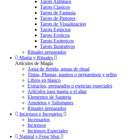
Tarots Antiguos
Tarots Clasicos
Tarots de Fantasia
Tarots de Pintores
Tarots de Visualizacion
Tarots Egipcios
Tarots Eroticos
Tarots Esotericos
Tarots Ilustrativos
Rituales preparados
Magia y Rituales
Artículos de Magía
Agua de florida, aguas de ritual
Tintas, Plumas, papiros o pergaminos y sellos
Libros en blanco
Extractos, preparados o esencias especiales
Artículos para magia o el altar
Elementos de Santeria
Amuletos y Talismanes
Rituales preparados
Inciensos e Incesarios
Incensarios
Inciensos
Inciensos Especiales
Natural y Feng Shui