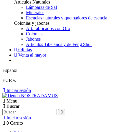
Articulos Naturales
Lámparas de Sal
Minerales
Esencias naturales y quemadores de esencia
Colonias y jabones
Art. fabricados con Oro
Colonias
Jabones
Articulos Tibetanos y de Feng Shui
Ofertas
Venta al mayor
Español
EUR €
Iniciar sesión
Menu
Buscar
Iniciar sesión
0
Carrito