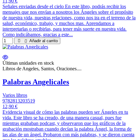
11,90 €
Señales enviadas desde el cielo En este libro, podrás recibir los
mensajes que nos envían a nosotros los Ángeles sobre el propósito
de nuestra vida, nuestras relaciones, como nos ira en el terreno de la
salud, económico, trabajo, y muchos mas. Aprendamos a
interpretarlas o recibirlas, para tener más suerte en nuestra vida.
Como indicábamos, gracias a este...
Añadir al carrito
Últimas unidades en stock
Libros de Angeles, Santos, Oraciones....
Palabras Angelicales
Varios libros
9782813203519
12,90 €
Evidencia visual de cómo las palabras pueden ser Ángeles en tu
vida. Este libro se ha creado, de una manera casual, pues fue
mientras grababan podcast, y observaron que los gráficos de la
grabación mostraban cuando decían la palabra Ángel, la forma de
las alas de un ángel. Probaron con más palabras, y se dieron cuenta