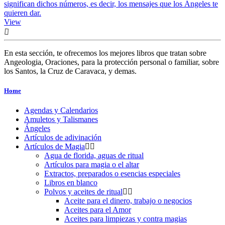
significan dichos números, es decir, los mensajes que los Ángeles te
quieren dar.
View
En esta sección, te ofrecemos los mejores libros que tratan sobre
Angeologia, Oraciones, para la protección personal o familiar, sobre
los Santos, la Cruz de Caravaca, y demas.
Home
Agendas y Calendarios
Amuletos y Talismanes
Ángeles
Artículos de adivinación
Artículos de Magia
Agua de florida, aguas de ritual
Artículos para magia o el altar
Extractos, preparados o esencias especiales
Libros en blanco
Polvos y aceites de ritual
Aceite para el dinero, trabajo o negocios
Aceites para el Amor
Aceites para limpiezas y contra magias