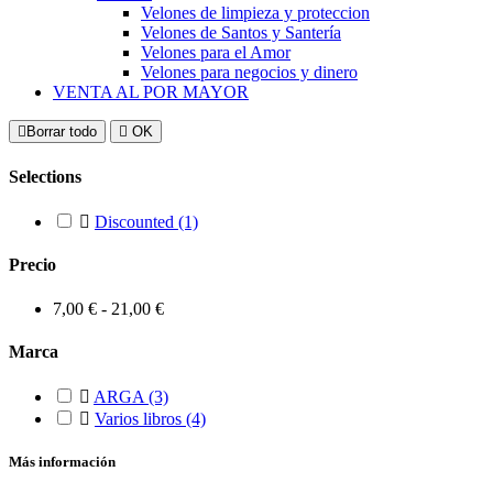
Velones de limpieza y proteccion
Velones de Santos y Santería
Velones para el Amor
Velones para negocios y dinero
VENTA AL POR MAYOR
Borrar todo
OK
Selections
Discounted
(1)
Precio
7,00 € - 21,00 €
Marca
ARGA
(3)
Varios libros
(4)
Más información