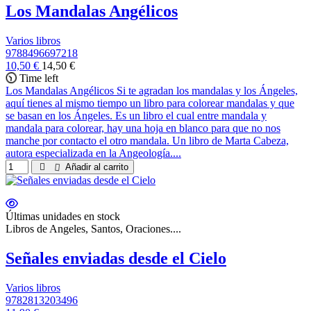
Los Mandalas Angélicos
Varios libros
9788496697218
10,50 €
14,50 €
Time left
Los Mandalas Angélicos Si te agradan los mandalas y los Ángeles,
aquí tienes al mismo tiempo un libro para colorear mandalas y que
se basan en los Ángeles. Es un libro el cual entre mandala y
mandala para colorear, hay una hoja en blanco para que no nos
manche por contacto el otro mandala. Un libro de Marta Cabeza,
autora especializada en la Angeología....
Añadir al carrito
Últimas unidades en stock
Libros de Angeles, Santos, Oraciones....
Señales enviadas desde el Cielo
Varios libros
9782813203496