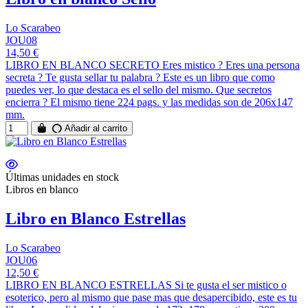
Lo Scarabeo
JOU08
14,50 €
LIBRO EN BLANCO SECRETO Eres mistico ? Eres una persona
secreta ? Te gusta sellar tu palabra ? Este es un libro que como
puedes ver, lo que destaca es el sello del mismo. Que secretos
encierra ? El mismo tiene 224 pags. y las medidas son de 206x147
mm.
Añadir al carrito
Últimas unidades en stock
Libros en blanco
Libro en Blanco Estrellas
Lo Scarabeo
JOU06
12,50 €
LIBRO EN BLANCO ESTRELLAS Si te gusta el ser mistico o
esoterico, pero al mismo que pase mas que desapercibido, este es tu