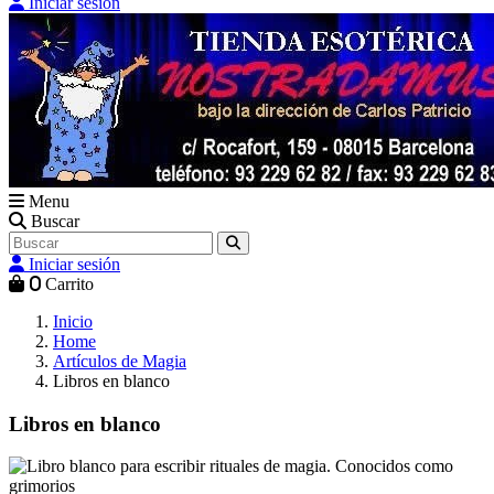
Iniciar sesión
Menu
Buscar
Iniciar sesión
0
Carrito
Inicio
Home
Artículos de Magia
Libros en blanco
Libros en blanco