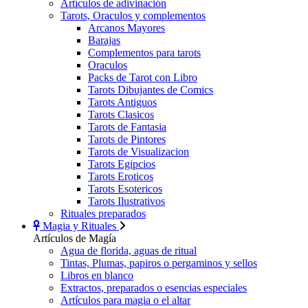
Artículos de adivinación
Tarots, Oraculos y complementos
Arcanos Mayores
Barajas
Complementos para tarots
Oraculos
Packs de Tarot con Libro
Tarots Dibujantes de Comics
Tarots Antiguos
Tarots Clasicos
Tarots de Fantasia
Tarots de Pintores
Tarots de Visualizacion
Tarots Egipcios
Tarots Eroticos
Tarots Esotericos
Tarots Ilustrativos
Rituales preparados
Magia y Rituales
Artículos de Magía
Agua de florida, aguas de ritual
Tintas, Plumas, papiros o pergaminos y sellos
Libros en blanco
Extractos, preparados o esencias especiales
Artículos para magia o el altar