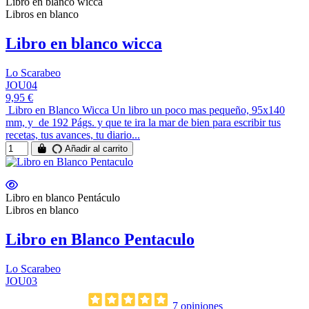
Libro en blanco wicca
Libros en blanco
Libro en blanco wicca
Lo Scarabeo
JOU04
9,95 €
Libro en Blanco Wicca Un libro un poco mas pequeño, 95x140
mm, y de 192 Págs. y que te ira la mar de bien para escribir tus
recetas, tus avances, tu diario...
Añadir al carrito
Libro en blanco Pentáculo
Libros en blanco
Libro en Blanco Pentaculo
Lo Scarabeo
JOU03
7 opiniones