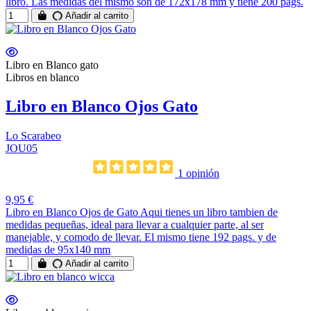
libro. Las medidas del mismo son de 172x178 mm y tiene 200 pags.
Añadir al carrito
Libro en Blanco gato
Libros en blanco
Libro en Blanco Ojos Gato
Lo Scarabeo
JOU05
1 opinión
9,95 €
Libro en Blanco Ojos de Gato Aqui tienes un libro tambien de
medidas pequeñas, ideal para llevar a cualquier parte, al ser
manejable, y comodo de llevar. El mismo tiene 192 pags. y de
medidas de 95x140 mm
Añadir al carrito