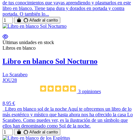
de tus conocimientos que vayas aprendiendo y plasmarlos en este
libro en blanco. Tiene tapa dura y dorados en portada y contra
portada. O también lo...
Añadir al carrito
Últimas unidades en stock
Libros en blanco
Libro en blanco Sol Nocturno
Lo Scarabeo
JOU28
3 opiniones
8,95 €
Libro en blanco sol de la noche Aquí te ofrecemos un libro de lo
más esotérico y místico que hasta ahora nos ha ofrecido la casa Lo
Scarabeo. Como puedes ver, es la ilustración de un símbolo que
ellos han denominado como Sol de la noche.
Añadir al carrito