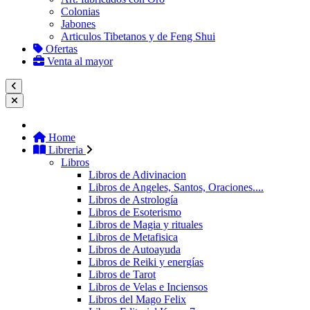
Colonias
Jabones
Articulos Tibetanos y de Feng Shui
Ofertas
Venta al mayor
Home
Libreria
Libros
Libros de Adivinacion
Libros de Angeles, Santos, Oraciones....
Libros de Astrología
Libros de Esoterismo
Libros de Magia y rituales
Libros de Metafisica
Libros de Autoayuda
Libros de Reiki y energías
Libros de Tarot
Libros de Velas e Inciensos
Libros del Mago Felix