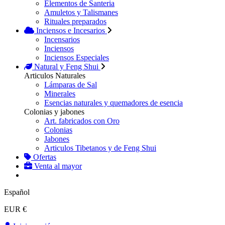
Elementos de Santeria
Amuletos y Talismanes
Rituales preparados
Inciensos e Incesarios
Incensarios
Inciensos
Inciensos Especiales
Natural y Feng Shui
Articulos Naturales
Lámparas de Sal
Minerales
Esencias naturales y quemadores de esencia
Colonias y jabones
Art. fabricados con Oro
Colonias
Jabones
Articulos Tibetanos y de Feng Shui
Ofertas
Venta al mayor
Español
EUR €