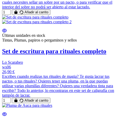
cuales necesites sellar un sobre por un pacto, o para verificar que el
interior del sobre no podrá ser abierto al estar lacrado.
Añadir al carrito
Últimas unidades en stock
Tintas, Plumas, papiros o pergaminos y sellos
Set de escritura para rituales completo
Lo Scarabeo
ws06
26,90 €
Escribes cuando realizas tus rituales de magia? Te gusta lacrar tus
pactos, o tus rituales? Quieres tener una pluma, en la que puedas
utilizar varias plumillas diferentes? Quieres una verdadera tinta para
escribir? Todo lo anterior, lo encontraras en este set de caligrafía con
tampón de lacrar.
Añadir al carrito