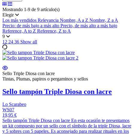
Mostrando 1-9 de 9 artículo(s)
Elegir
Los más vendidos
Relevancia
Nombre, A a Z
Nombre, Z a A
Precio: de más bajo a más alto
Precio, de más alto a más bajo
Reference, A to Z
Reference, Z to A
9
12
24
36
Show all
Sello Triple Diosa con lacre
Tintas, Plumas, papiros o pergaminos y sellos
Sello tampón Triple Diosa con lacre
Lo Scarabeo
WS07
19,95 €
Sello tampón Triple Diosa con lacre En esta ocasión te presentamos
un kit compuesto por un sello con el símbolo de la triple Diosa, lacre
y 5 sobres con 5 papeles. Es aconsejado para realizar rituales en los