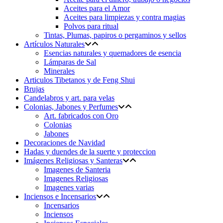
Aceites para el Amor
Aceites para limpiezas y contra magias
Polvos para ritual
Tintas, Plumas, papiros o pergaminos y sellos
Artículos Naturales
Esencias naturales y quemadores de esencia
Lámparas de Sal
Minerales
Articulos Tibetanos y de Feng Shui
Brujas
Candelabros y art. para velas
Colonias, Jabones y Perfumes
Art. fabricados con Oro
Colonias
Jabones
Decoraciones de Navidad
Hadas y duendes de la suerte y proteccion
Imágenes Religiosas y Santeras
Imagenes de Santeria
Imagenes Religiosas
Imagenes varias
Inciensos e Incensarios
Incensarios
Inciensos