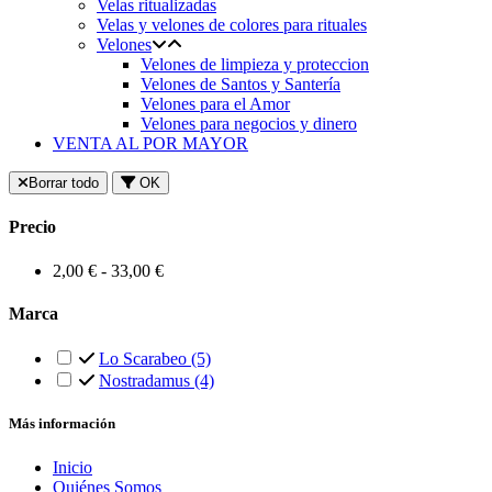
Velas ritualizadas
Velas y velones de colores para rituales
Velones
Velones de limpieza y proteccion
Velones de Santos y Santería
Velones para el Amor
Velones para negocios y dinero
VENTA AL POR MAYOR
Borrar todo
OK
Precio
2,00 € - 33,00 €
Marca
Lo Scarabeo
(5)
Nostradamus
(4)
Más información
Inicio
Quiénes Somos