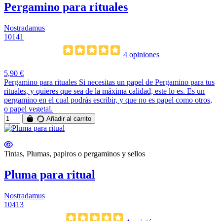
Pergamino para rituales
Nostradamus
10141
4 opiniones
5,90 €
Pergamino para rituales Si necesitas un papel de Pergamino para tus
rituales, y quieres que sea de la máxima calidad, este lo es. Es un
pergamino en el cual podrás escribir, y que no es papel como otros,
o papel vegetal.
Añadir al carrito
Tintas, Plumas, papiros o pergaminos y sellos
Pluma para ritual
Nostradamus
10413