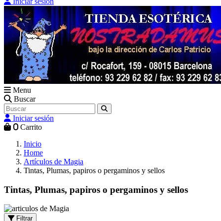
Iniciar sesión
Menu
Buscar
Iniciar sesión
0
Carrito
Inicio
Home
Artículos de Magia
Tintas, Plumas, papiros o pergaminos y sellos
Tintas, Plumas, papiros o pergaminos y sellos
Filtrar