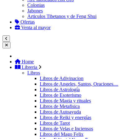
Colonias
Jabones
Articulos Tibetanos y de Feng Shui
Ofertas
Venta al mayor
Home
Libreria
Libros
Libros de Adivinacion
Libros de Angeles, Santos, Oraciones....
Libros de Astrología
Libros de Esoterismo
Libros de Magia y rituales
Libros de Metafisica
Libros de Autoayuda
Libros de Reiki y energías
Libros de Tarot
Libros de Velas e Inciensos
Libros del Mago Felix