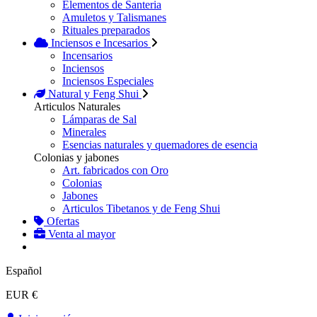
Elementos de Santeria
Amuletos y Talismanes
Rituales preparados
Inciensos e Incesarios
Incensarios
Inciensos
Inciensos Especiales
Natural y Feng Shui
Articulos Naturales
Lámparas de Sal
Minerales
Esencias naturales y quemadores de esencia
Colonias y jabones
Art. fabricados con Oro
Colonias
Jabones
Articulos Tibetanos y de Feng Shui
Ofertas
Venta al mayor
Español
EUR €