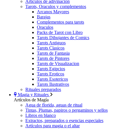
Artículos de adivinación
Tarots, Oraculos y complementos
Arcanos Mayores
Barajas
Complementos para tarots
Oraculos
Packs de Tarot con Libro
Tarots Dibujantes de Comics
Tarots Antiguos
Tarots Clasicos
Tarots de Fantasia
Tarots de Pintores
Tarots de Visualizacion
Tarots Egipcios
Tarots Eroticos
Tarots Esotericos
Tarots Ilustrativos
Rituales preparados
Magia y Rituales
Artículos de Magía
Agua de florida, aguas de ritual
Tintas, Plumas, papiros o pergaminos y sellos
Libros en blanco
Extractos, preparados o esencias especiales
Artículos para magia o el altar