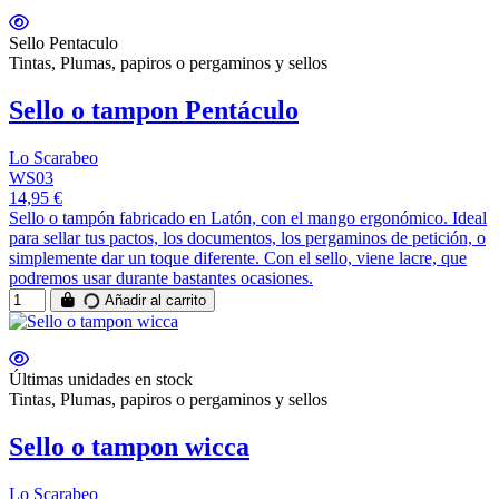
Sello Pentaculo
Tintas, Plumas, papiros o pergaminos y sellos
Sello o tampon Pentáculo
Lo Scarabeo
WS03
14,95 €
Sello o tampón fabricado en Latón, con el mango ergonómico. Ideal
para sellar tus pactos, los documentos, los pergaminos de petición, o
simplemente dar un toque diferente. Con el sello, viene lacre, que
podremos usar durante bastantes ocasiones.
Añadir al carrito
Últimas unidades en stock
Tintas, Plumas, papiros o pergaminos y sellos
Sello o tampon wicca
Lo Scarabeo