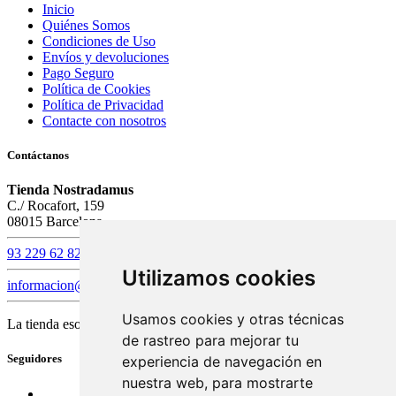
Inicio
Quiénes Somos
Condiciones de Uso
Envíos y devoluciones
Pago Seguro
Política de Cookies
Política de Privacidad
Contacte con nosotros
Contáctanos
Tienda Nostradamus
C./ Rocafort, 159
08015 Barcelona
93 229 62 82
Utilizamos cookies
informacion@tiendanostradamus.com
Usamos cookies y otras técnicas
La tienda esotérica y de tarots
de rastreo para mejorar tu
Seguidores
experiencia de navegación en
nuestra web, para mostrarte