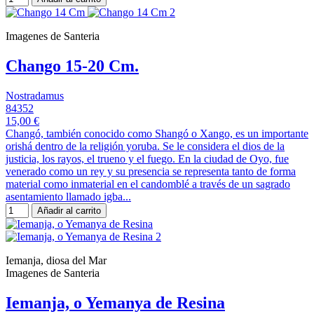
Imagenes de Santeria
Chango 15-20 Cm.
Nostradamus
84352
15,00 €
Changó, también conocido como Shangó o Xango, es un importante
orishá dentro de la religión yoruba. Se le considera el dios de la
justicia, los rayos, el trueno y el fuego. En la ciudad de Oyo, fue
venerado como un rey y su presencia se representa tanto de forma
material como inmaterial en el candomblé a través de un sagrado
asentamiento llamado igba...
Añadir al carrito
Iemanja, diosa del Mar
Imagenes de Santeria
Iemanja, o Yemanya de Resina