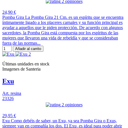
2 opiniones
24,90 €
Pomba Gira La Pomba Gira 21 Cm. es un espíritu que se encuentra
íntimamente ligado a los placeres carnales y su función principal es
ayudar a aquellos que le piden protección. De acuerdo con algunos
sacerdotes, la Pomba Gira está compuesta por los espíritus de las
mujeres que llevaron una vida de rebeldía y que se consideraban
fuera de las normas...
Añadir al carrito
Últimas unidades en stock
Imagenes de Santeria
Exu
Art. resina
23326
2 opiniones
29,95 €
Exu Como debéis de saber, un Exu, ya sea Pomba Gira o Exus,
siempre van en compañía los dos. El Exu, es ideal para poder abrir