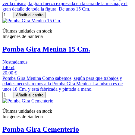
ver la misma, la gran fuerza expresada en la cara de la misma, y el
gran detalle de toda la figura. De unos 15 Cm.
Añadir al carrito
Últimas unidades en stock
Imagenes de Santeria
Pomba Gira Menina 15 Cm.
Nostradamus
14054
20,00 €
Pomba Gira Menina Como sabemos, según para que trabajos y
edades necesitaremos a la Pomba Gira Menina. La misma es de
unos 18 Cm. y está fabricada y pintada a mano.
Añadir al carrito
Últimas unidades en stock
Imagenes de Santeria
Pomba Gira Cementerio