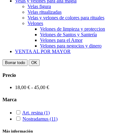
Velas y velones para alta magia
Velas figura
Velas ritualizadas
Velas y velones de colores para rituales
Velones
Velones de limpieza y proteccion
Velones de Santos y Santería
Velones para el Amor
Velones para negocios y dinero
VENTA AL POR MAYOR
Borrar todo
OK
Precio
18,00 € - 45,00 €
Marca
Art. resina
(1)
Nostradamus
(11)
Más información