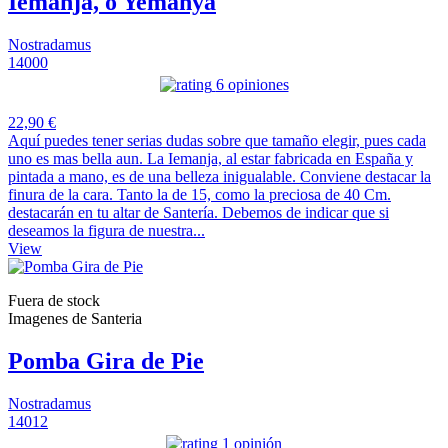
Iemanja, o Yemanya
Nostradamus
14000
6 opiniones
22,90 €
Aquí puedes tener serias dudas sobre que tamaño elegir, pues cada
uno es mas bella aun. La Iemanja, al estar fabricada en España y
pintada a mano, es de una belleza inigualable. Conviene destacar la
finura de la cara. Tanto la de 15, como la preciosa de 40 Cm.
destacarán en tu altar de Santería. Debemos de indicar que si
deseamos la figura de nuestra...
View
Fuera de stock
Imagenes de Santeria
Pomba Gira de Pie
Nostradamus
14012
1 opinión