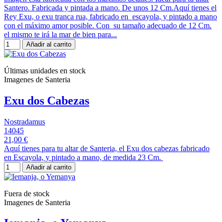
Santero. Fabricada y pintada a mano. De unos 12 Cm.Aquí tienes el
Rey Exu, o exu tranca rua, fabricado en escayola, y pintado a mano
con el máximo amor posible. Con su tamaño adecuado de 12 Cm.
el mismo te irá la mar de bien para...
Añadir al carrito
Últimas unidades en stock
Imagenes de Santeria
Exu dos Cabezas
Nostradamus
14045
21,00 €
Aquí tienes para tu altar de Santeria, el Exu dos cabezas fabricado
en Escayola, y pintado a mano, de medida 23 Cm.
Añadir al carrito
Fuera de stock
Imagenes de Santeria