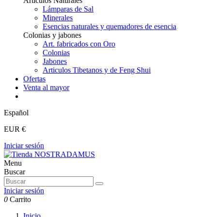
Articulos Naturales
Lámparas de Sal
Minerales
Esencias naturales y quemadores de esencia
Colonias y jabones
Art. fabricados con Oro
Colonias
Jabones
Articulos Tibetanos y de Feng Shui
Ofertas
Venta al mayor
Español
EUR €
Iniciar sesión
Menu
Buscar
Iniciar sesión
0
Carrito
Inicio