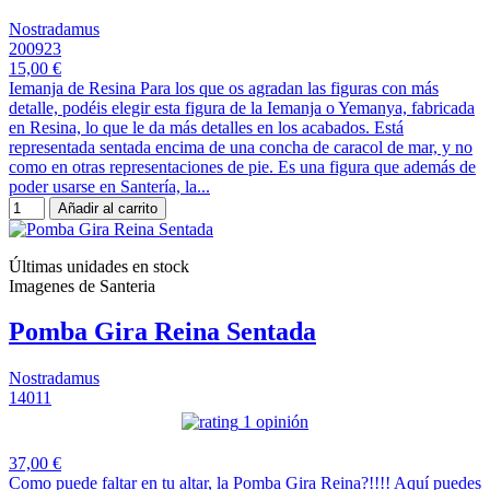
Nostradamus
200923
15,00 €
Iemanja de Resina Para los que os agradan las figuras con más
detalle, podéis elegir esta figura de la Iemanja o Yemanya, fabricada
en Resina, lo que le da más detalles en los acabados. Está
representada sentada encima de una concha de caracol de mar, y no
como en otras representaciones de pie. Es una figura que además de
poder usarse en Santería, la...
Añadir al carrito
Últimas unidades en stock
Imagenes de Santeria
Pomba Gira Reina Sentada
Nostradamus
14011
1 opinión
37,00 €
Como puede faltar en tu altar, la Pomba Gira Reina?!!!! Aquí puedes