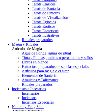
Tarots Clasicos
Tarots de Fantasia
Tarots de Pintores
Tarots de Visualizacion
Tarots Egipcios
Tarots Eroticos
Tarots Esotericos
Tarots Ilustrativos
Rituales preparados
Magia y Rituales
Artículos de Magía
Agua de florida, aguas de ritual
Tintas, Plumas, papiros o pergaminos y sellos
Libros en blanco
Extractos, preparados o esencias especiales
Artículos para magia o el altar
Elementos de Santeria
Amuletos y Talismanes
Rituales preparados
Inciensos e Incesarios
Incensarios
Inciensos
Inciensos Especiales
Natural y Feng Shui