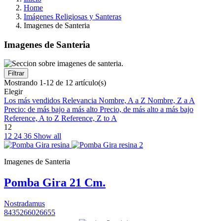
Home
Imágenes Religiosas y Santeras
Imagenes de Santeria
Imagenes de Santeria
Filtrar
Mostrando 1-12 de 12 artículo(s)
Elegir
Los más vendidos
Relevancia
Nombre, A a Z
Nombre, Z a A
Precio: de más bajo a más alto
Precio, de más alto a más bajo
Reference, A to Z
Reference, Z to A
12
12
24
36
Show all
Imagenes de Santeria
Pomba Gira 21 Cm.
Nostradamus
8435266026655