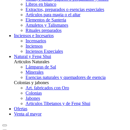
Libros en blanco
Extractos, preparados o esencias especiales
Artículos para magia o el altar
Elementos de Santeria
Amuletos y Talismanes
Rituales preparados
Inciensos e Incesarios
Incensarios
Inciensos
Inciensos Especiales
Natural y Feng Shui
Articulos Naturales
Lámparas de Sal
Minerales
Esencias naturales y quemadores de esencia
Colonias y jabones
Art. fabricados con Oro
Colonias
Jabones
Articulos Tibetanos y de Feng Shui
Ofertas
Venta al mayor