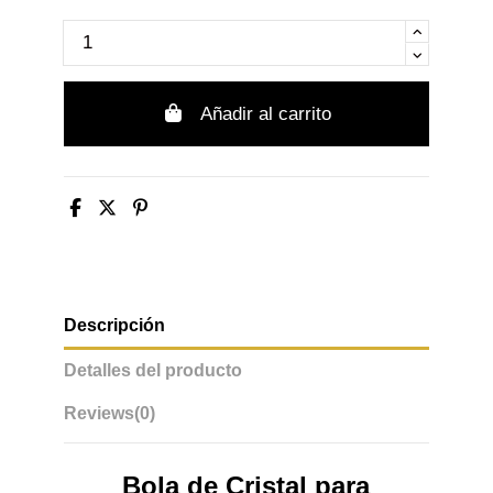
Añadir al carrito
Descripción
Detalles del producto
Reviews
(0)
Bola de Cristal para