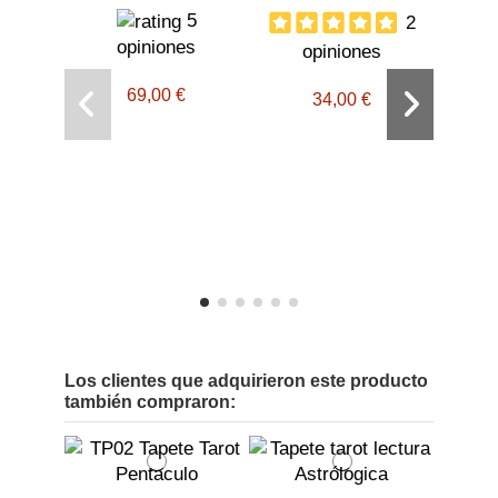
5
2
opiniones
opiniones
69,00 €
34,00 €
L
as
Los clientes que adquirieron este producto
también compraron: