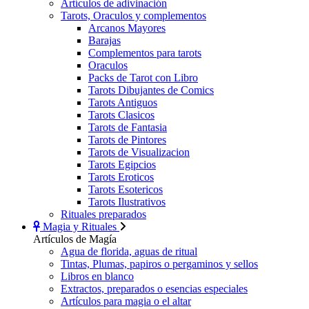
Artículos de adivinación
Tarots, Oraculos y complementos
Arcanos Mayores
Barajas
Complementos para tarots
Oraculos
Packs de Tarot con Libro
Tarots Dibujantes de Comics
Tarots Antiguos
Tarots Clasicos
Tarots de Fantasia
Tarots de Pintores
Tarots de Visualizacion
Tarots Egipcios
Tarots Eroticos
Tarots Esotericos
Tarots Ilustrativos
Rituales preparados
Magia y Rituales
Artículos de Magía
Agua de florida, aguas de ritual
Tintas, Plumas, papiros o pergaminos y sellos
Libros en blanco
Extractos, preparados o esencias especiales
Artículos para magia o el altar