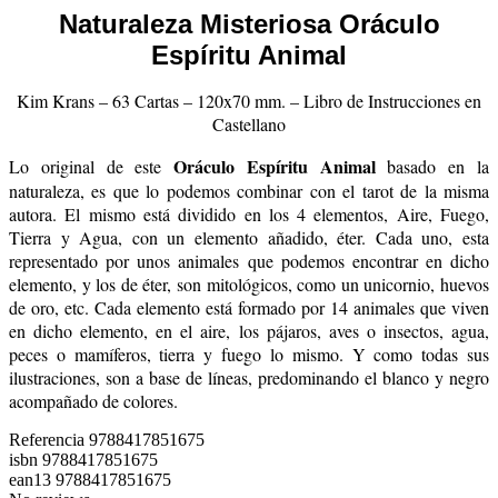
Naturaleza Misteriosa
Oráculo
Espíritu Animal
Kim Krans – 63 Cartas – 120x70 mm. – Libro de Instrucciones en
Castellano
Oráculo Espíritu Animal
Lo original de este
basado en la
naturaleza, es que lo podemos combinar con el tarot de la misma
autora. El mismo está dividido en los 4 elementos, Aire, Fuego,
Tierra y Agua, con un elemento añadido, éter. Cada uno, esta
representado por unos animales que podemos encontrar en dicho
elemento, y los de éter, son mitológicos, como un unicornio, huevos
de oro, etc. Cada elemento está formado por 14 animales que viven
en dicho elemento, en el aire, los pájaros, aves o insectos, agua,
peces o mamíferos, tierra y fuego lo mismo. Y como todas sus
ilustraciones, son a base de líneas, predominando el blanco y negro
acompañado de colores.
Referencia
9788417851675
isbn
9788417851675
ean13
9788417851675