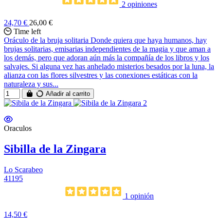
2 opiniones
24,70 €
26,00 €
Time left
Oráculo de la bruja solitaria Donde quiera que haya humanos, hay
brujas solitarias, emisarias independientes de la magia y que aman a
los demás, pero que adoran aún más la compañía de los libros y los
salvajes. Si alguna vez has anhelado misterios besados por la luna, la
alianza con las flores silvestres y las conexiones estáticas con la
naturaleza y sus...
Añadir al carrito
Oraculos
Sibilla de la Zingara
Lo Scarabeo
41195
1 opinión
14,50 €