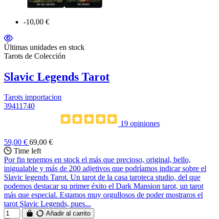
-10,00 €
Últimas unidades en stock
Tarots de Colección
Slavic Legends Tarot
Tarots importacion
39411740
19 opiniones
59,00 €
69,00 €
Time left
Por fin tenemos en stock el más que precioso, original, bello,
inigualable y más de 200 adjetivos que podríamos indicar sobre el
Slavic legends Tarot. Un tarot de la casa taroteca studio, del que
podemos destacar su primer éxito el Dark Mansion tarot, un tarot
más que especial. Estamos muy orgullosos de poder mostraros el
tarot Slavic Legends, pues...
Añadir al carrito