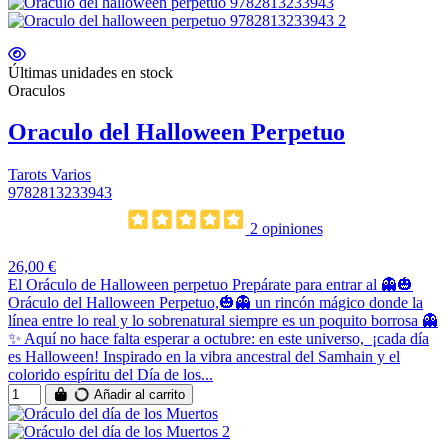
Últimas unidades en stock
Oraculos
Oraculo del Halloween Perpetuo
Tarots Varios
9782813233943
2 opiniones
26,00 €
El Oráculo de Halloween perpetuo Prepárate para entrar al 👻🎃
Oráculo del Halloween Perpetuo,🎃👻 un rincón mágico donde la
línea entre lo real y lo sobrenatural siempre es un poquito borrosa 👻
✨ Aquí no hace falta esperar a octubre: en este universo, ¡cada día
es Halloween! Inspirado en la vibra ancestral del Samhain y el
colorido espíritu del Día de los...
Añadir al carrito