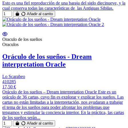
Esto es una fiel reproducción de una baraja del siglo diecinueve, y la
cual conserva todas las características de las Antiguas Sibilas.
Añadir al carrito
Oraculo de los sueños
Oraculos
Oráculo de los sueños - Dream
interpretation Oracle
Lo Scarabeo
410285
17,50 €
Oráculo de los sueños – Dream interpretation Oracle Este es un
oráculo de 36 cartas, cuyo fin es explorar y explicar los sueños. Las
cartas no están limitadas a la interpretación, nos ayudaran a trabajar
el tema de los sueños para poder afrontar los problemas que
tengamos y estimular la conciencia interior. En la práctica, las cartas
de los sueños serán...
Añadir al carrito