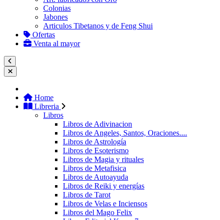
Colonias
Jabones
Articulos Tibetanos y de Feng Shui
Ofertas
Venta al mayor
Home
Libreria
Libros
Libros de Adivinacion
Libros de Angeles, Santos, Oraciones....
Libros de Astrología
Libros de Esoterismo
Libros de Magia y rituales
Libros de Metafisica
Libros de Autoayuda
Libros de Reiki y energías
Libros de Tarot
Libros de Velas e Inciensos
Libros del Mago Felix