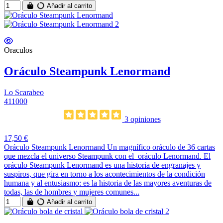
Añadir al carrito
Oraculos
Oráculo Steampunk Lenormand
Lo Scarabeo
411000
3 opiniones
17,50 €
Oráculo Steampunk Lenormand Un magnífico oráculo de 36 cartas
que mezcla el universo Steampunk con el oráculo Lenormand. El
oráculo Steampunk Lenormand es una historia de engranajes y
suspiros, que gira en torno a los acontecimientos de la condición
humana y al entusiasmo: es la historia de las mayores aventuras de
todas, las de hombres y mujeres comunes...
Añadir al carrito