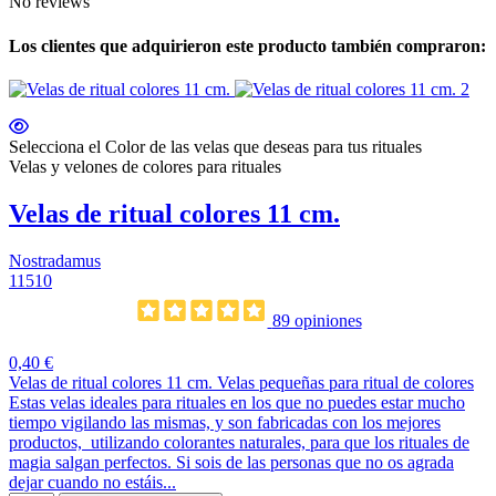
No reviews
Los clientes que adquirieron este producto también compraron:
Selecciona el Color de las velas que deseas para tus rituales
Velas y velones de colores para rituales
Velas de ritual colores 11 cm.
Nostradamus
11510
89 opiniones
0,40 €
Velas de ritual colores 11 cm. Velas pequeñas para ritual de colores
Estas velas ideales para rituales en los que no puedes estar mucho
tiempo vigilando las mismas, y son fabricadas con los mejores
productos, utilizando colorantes naturales, para que los rituales de
magia salgan perfectos. Si sois de las personas que no os agrada
dejar cuando no estáis...