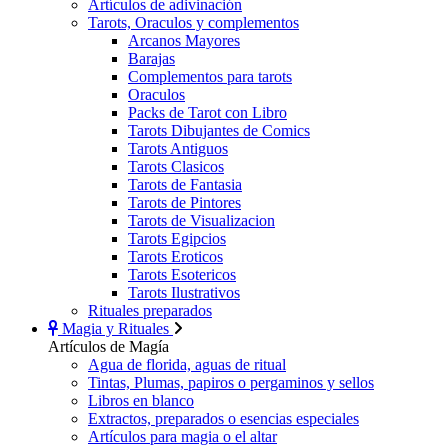
Artículos de adivinación
Tarots, Oraculos y complementos
Arcanos Mayores
Barajas
Complementos para tarots
Oraculos
Packs de Tarot con Libro
Tarots Dibujantes de Comics
Tarots Antiguos
Tarots Clasicos
Tarots de Fantasia
Tarots de Pintores
Tarots de Visualizacion
Tarots Egipcios
Tarots Eroticos
Tarots Esotericos
Tarots Ilustrativos
Rituales preparados
Magia y Rituales
Artículos de Magía
Agua de florida, aguas de ritual
Tintas, Plumas, papiros o pergaminos y sellos
Libros en blanco
Extractos, preparados o esencias especiales
Artículos para magia o el altar