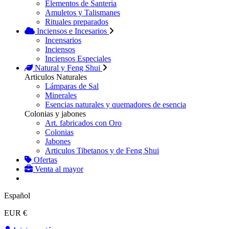
Elementos de Santeria
Amuletos y Talismanes
Rituales preparados
Inciensos e Incesarios
Incensarios
Inciensos
Inciensos Especiales
Natural y Feng Shui
Articulos Naturales
Lámparas de Sal
Minerales
Esencias naturales y quemadores de esencia
Colonias y jabones
Art. fabricados con Oro
Colonias
Jabones
Articulos Tibetanos y de Feng Shui
Ofertas
Venta al mayor
Español
EUR €