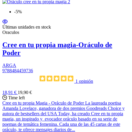
-5%
Últimas unidades en stock
Oraculos
Cree en tu propia magia-Oráculo de
Poder
ARGA
9788484459736
1 opinión
18,91 €
19,90 €
Time left
Cree en tu propia Magia - Oráculo de Poder La laureada poetisa
Amanda Lovelace, ganadora de dos premios Goodreads Choice y
autora de bestsellers del USA Today, ha creado Cree en tu propia
magia, un inspirado y evocador oráculo basado en su serie de
poemas de temática femenina. Cada una de las 45 cartas de este
oráculo, te ofrece mensajes diarios de...