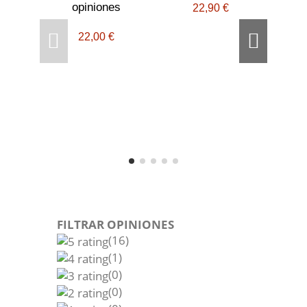
opiniones
22,90 €
22,00 €
Wond
FILTRAR OPINIONES
(16)
(1)
(0)
(0)