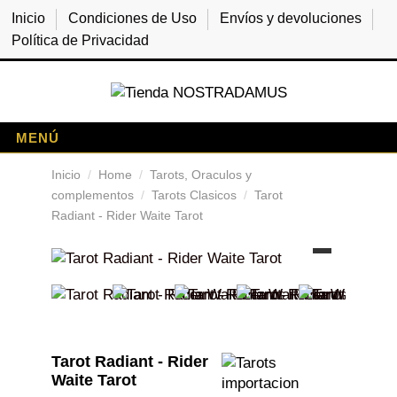
Inicio
Condiciones de Uso
Envíos y devoluciones
Política de Privacidad
Inicio
Home
Tarots, Oraculos y
complementos
Tarots Clasicos
Tarot
Radiant - Rider Waite Tarot
Tarot Radiant - Rider
Waite Tarot