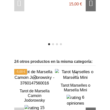
15,00 €
Tarot 
o
24 otros productos en la misma categoría:
-5,00 €
Tarot Marselles o
Marsella Mini
Tarot de Marsella
Camoin
6
Jodorowsky
opiniones
15