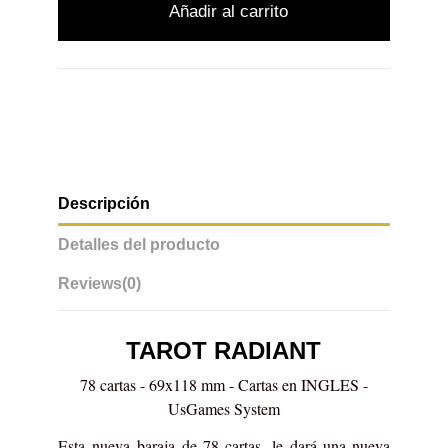
Añadir al carrito
Descripción
Detalles del producto
Reviews
(0)
TAROT RADIANT
78 cartas - 69x118 mm - Cartas en INGLES -
UsGames System
Esta nueva baraja de 78 cartas, le dará una nueva