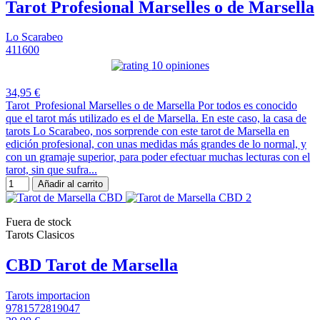
Tarot Profesional Marselles o de Marsella
Lo Scarabeo
411600
10 opiniones
34,95 €
Tarot Profesional Marselles o de Marsella Por todos es conocido
que el tarot más utilizado es el de Marsella. En este caso, la casa de
tarots Lo Scarabeo, nos sorprende con este tarot de Marsella en
edición profesional, con unas medidas más grandes de lo normal, y
con un gramaje superior, para poder efectuar muchas lecturas con el
tarot, sin que sufra...
Añadir al carrito
Fuera de stock
Tarots Clasicos
CBD Tarot de Marsella
Tarots importacion
9781572819047