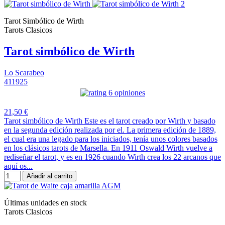
Tarot Simbólico de Wirth
Tarots Clasicos
Tarot simbólico de Wirth
Lo Scarabeo
411925
6 opiniones
21,50 €
Tarot simbólico de Wirth Este es el tarot creado por Wirth y basado
en la segunda edición realizada por el. La primera edición de 1889,
el cual era una legado para los iniciados, tenía unos colores basados
en los clásicos tarots de Marsella. En 1911 Oswald Wirth vuelve a
rediseñar el tarot, y es en 1926 cuando Wirth crea los 22 arcanos que
aquí os...
Añadir al carrito
Últimas unidades en stock
Tarots Clasicos