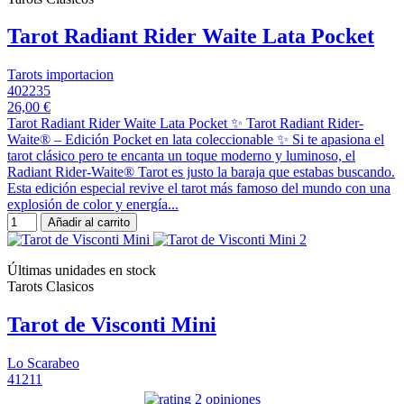
Tarot Radiant Rider Waite Lata Pocket
Tarots importacion
402235
26,00 €
Tarot Radiant Rider Waite Lata Pocket ✨ Tarot Radiant Rider-
Waite® – Edición Pocket en lata coleccionable ✨ Si te apasiona el
tarot clásico pero te encanta un toque moderno y luminoso, el
Radiant Rider-Waite® Tarot es justo la baraja que estabas buscando.
Esta edición especial revive el tarot más famoso del mundo con una
explosión de color y energía...
Añadir al carrito
Últimas unidades en stock
Tarots Clasicos
Tarot de Visconti Mini
Lo Scarabeo
41211
2 opiniones