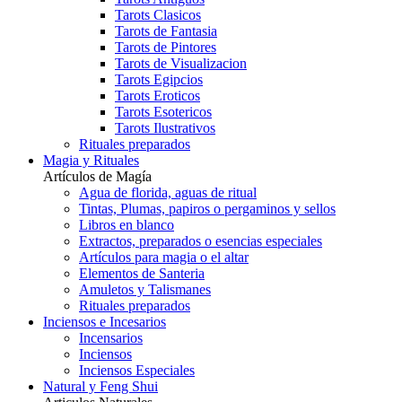
Tarots Clasicos
Tarots de Fantasia
Tarots de Pintores
Tarots de Visualizacion
Tarots Egipcios
Tarots Eroticos
Tarots Esotericos
Tarots Ilustrativos
Rituales preparados
Magia y Rituales
Artículos de Magía
Agua de florida, aguas de ritual
Tintas, Plumas, papiros o pergaminos y sellos
Libros en blanco
Extractos, preparados o esencias especiales
Artículos para magia o el altar
Elementos de Santeria
Amuletos y Talismanes
Rituales preparados
Inciensos e Incesarios
Incensarios
Inciensos
Inciensos Especiales
Natural y Feng Shui