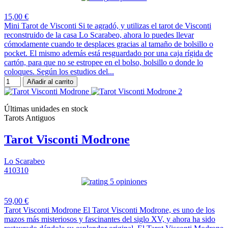
15,00 €
Mini Tarot de Visconti Si te agradó, y utilizas el tarot de Visconti
reconstruido de la casa Lo Scarabeo, ahora lo puedes llevar
cómodamente cuando te desplaces gracias al tamaño de bolsillo o
pocket. El mismo además está resguardado por una caja rígida de
cartón, para que no se estropee en el bolso, bolsillo o donde lo
coloques. Según los estudios del...
Añadir al carrito
Últimas unidades en stock
Tarots Antiguos
Tarot Visconti Modrone
Lo Scarabeo
410310
5 opiniones
59,00 €
Tarot Visconti Modrone El Tarot Visconti Modrone, es uno de los
mazos más misteriosos y fascinantes del siglo XV, y ahora ha sido