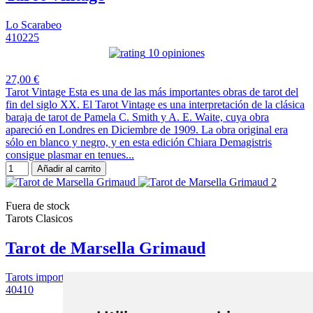
Lo Scarabeo
410225
10 opiniones
27,00 €
Tarot Vintage Esta es una de las más importantes obras de tarot del
fin del siglo XX. El Tarot Vintage es una interpretación de la clásica
baraja de tarot de Pamela C. Smith y A. E. Waite, cuya obra
apareció en Londres en Diciembre de 1909. La obra original era
sólo en blanco y negro, y en esta edición Chiara Demagistris
consigue plasmar en tenues...
Añadir al carrito
Fuera de stock
Tarots Clasicos
Tarot de Marsella Grimaud
Tarots importacion
40410
7 opiniones