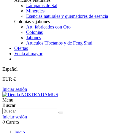
Articulos Naturales
Lámparas de Sal
Minerales
Esencias naturales y quemadores de esencia
Colonias y jabones
Art. fabricados con Oro
Colonias
Jabones
Articulos Tibetanos y de Feng Shui
Ofertas
Venta al mayor
Español
EUR €
Iniciar sesión
Menu
Buscar
Iniciar sesión
0
Carrito
Inicio