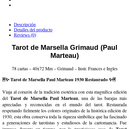
Descripción
Detalles del producto
Reviews
(0)
Tarot de Marsella Grimaud (Paul
Marteau)
78 cartas – 40x72 Mm – Grimaud – Instr. Frances e Ingles
🃏✨ Tarot de Marsella Paul Marteau 1930 Restaurado ✨🃏
Viaja al corazón de la tradición esotérica con esta magnífica edición
Tarot de Marsella Paul Marteau
del
, una de las barajas más
apreciadas y reconocidas en el mundo del tarot. Restaurada
respetando fielmente los colores originales de la histórica edición de
1930, esta obra conserva toda la riqueza simbólica que ha fascinado
a generaciones de tarotistas y estudiosos de la cartomancia. Fue
Tarot
impresa durante un tiempo, por la prestigiosas casa de