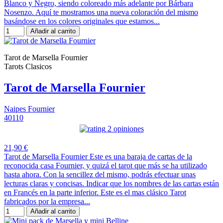
Blanco y Negro, siendo coloreado más adelante por Bárbara
Nosenzo. Aquí te mostramos una nueva coloración del mismo
basándose en los colores originales que estamos...
Añadir al carrito
Tarot de Marsella Fournier
Tarots Clasicos
Tarot de Marsella Fournier
Naipes Fournier
40110
2 opiniones
21,90 €
Tarot de Marsella Fournier Este es una baraja de cartas de la
reconocida casa Fournier, y quizá el tarot que más se ha utilizado
hasta ahora. Con la sencillez del mismo, podrás efectuar unas
lecturas claras y concisas. Indicar que los nombres de las cartas están
en Francés en la parte inferior. Este es el mas clásico Tarot
fabricados por la empresa...
Añadir al carrito