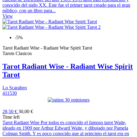
conocido del siglo XX. Este fue el primer tarot creado para el gran
público, con un libro para...
View
-5%
Tarot Radiant Wise - Radiant Wise Spirit Tarot
Tarots Clasicos
Tarot Radiant Wise - Radiant Wise Spirit
Tarot
Lo Scarabeo
411530
30 opiniones
28,50 €
30,00 €
Time left
Tarot Radiant Wise Por todos es conocido el famoso tarot Waite,
ideado en 1909 por Arthur Edward Waite, y dibujado por Pamela
Colman Smith. Y es poco conocido que al principio el tarot era en