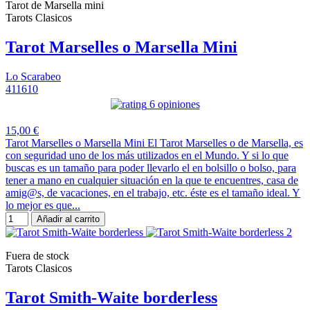
Tarot de Marsella mini
Tarots Clasicos
Tarot Marselles o Marsella Mini
Lo Scarabeo
411610
6 opiniones
15,00 €
Tarot Marselles o Marsella Mini El Tarot Marselles o de Marsella, es
con seguridad uno de los más utilizados en el Mundo. Y si lo que
buscas es un tamaño para poder llevarlo el en bolsillo o bolso, para
tener a mano en cualquier situación en la que te encuentres, casa de
amig@s, de vacaciones, en el trabajo, etc. éste es el tamaño ideal. Y
lo mejor es que...
Añadir al carrito
Fuera de stock
Tarots Clasicos
Tarot Smith-Waite borderless