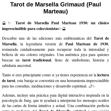
Tarot de Marsella Grimaud (Paul
Marteau)
Tarot de Marsella Paul Marteau 1930: un clásico
🔮✨
imprescindible para coleccionistas
✨🔮
Tarot de
Descubre una de las ediciones más emblemáticas del
Marsella
Paul Marteau de 1930
, la legendaria versión de
,
restaurada cuidadosamente para recuperar toda la intensidad y
belleza de sus colores originales. Una auténtica joya para quienes
tarot tradicional
buscan un
, lleno de simbolismo, historia y
sabiduría ancestral.
lectura
Tanto si eres principiante como si ya tienes experiencia en la
de tarot
, esta baraja se convertirá en una herramienta imprescindible
para tus consultas, meditaciones y desarrollo espiritual. 🌙✨
Además, incluye una práctica guía digital interactiva inspirada en la
psicología de Jung, que te ayudará a interpretar los mensajes ocultos
de las cartas de forma intuitiva y actual. Una combinación perfecta
Tarot de Marsella original
entre la tradición del
y una visión