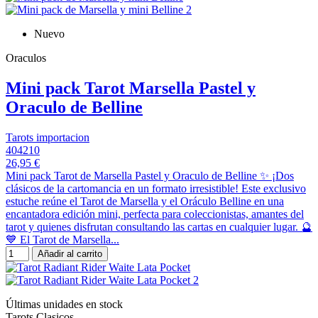
Nuevo
Oraculos
Mini pack Tarot Marsella Pastel y
Oraculo de Belline
Tarots importacion
404210
26,95 €
Mini pack Tarot de Marsella Pastel y Oraculo de Belline ✨ ¡Dos
clásicos de la cartomancia en un formato irresistible! Este exclusivo
estuche reúne el Tarot de Marsella y el Oráculo Belline en una
encantadora edición mini, perfecta para coleccionistas, amantes del
tarot y quienes disfrutan consultando las cartas en cualquier lugar. 🔮
💙 El Tarot de Marsella...
Añadir al carrito
Últimas unidades en stock
Tarots Clasicos