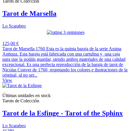
Tarots de Colección
Tarot de Marsella
Lo Scarabeo
3 opiniones
125,00 €
Tarot de Marsella 1760 Esta es la quinta baraja de la serie Anima
Antiqua. Esta baraja está fabricada con una cartulina y una caja
para que la podáis guardar, siendo ambos materiales de una calidad
excepcional. Es una perfecta reproducción de la baraja de tarot de
Nicolas Conver de 1760, respetando los colores e ilustraciones de la
original, al no ser...
View
Últimas unidades en stock
Tarots de Colección
Tarot de la Esfinge - Tarot of the Sphinx
Lo Scarabeo
41280