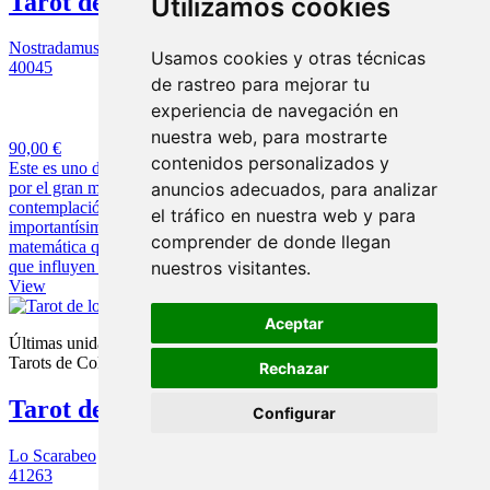
Tarot de Tattwas
Utilizamos cookies
Nostradamus
Usamos cookies y otras técnicas
40045
de rastreo para mejorar tu
1 opinión
experiencia de navegación en
nuestra web, para mostrarte
90,00 €
contenidos personalizados y
Este es uno de los Tarots mas originales que existen, pienso. Creado
anuncios adecuados, para analizar
por el gran maestro, José Antonio Portela. Es un tarot para
contemplación, meditación, sanación y adivinación. Una
el tráfico en nuestra web y para
importantísima particularidad de los Tattwas, es la relación
comprender de donde llegan
matemática que tienen con los ritmos, y ciclos del tiempo, sobre el
nuestros visitantes.
que influyen de forma decisiva.
View
Aceptar
Últimas unidades en stock
Tarots de Colección
Rechazar
Tarot de los Dragones
Configurar
Lo Scarabeo
41263