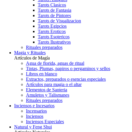
Tarots Clasicos
Tarots de Fantasia
Tarots de Pintores
Tarots de Visualizacion
Tarots Egipcios
Tarots Eroticos
Tarots Esotericos
Tarots Ilustrativos
Rituales preparados
Magia y Rituales
Artículos de Magía
Agua de florida, aguas de ritual
Tintas, Plumas, papiros o pergaminos y sellos
Libros en blanco
Extractos, preparados o esencias especiales
Artículos para magia o el altar
Elementos de Santeria
Amuletos y Talismanes
Rituales preparados
Inciensos e Incesarios
Incensarios
Inciensos
Inciensos Especiales
Natural y Feng Shui