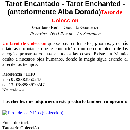
Tarot Encantado - Tarot Enchanted -
(anteriormente Alba Dorada)
Tarot de
Coleccion
Giordano Berti - Giacinto Gaudenzi
78 cartas - 66x120 mm. - Lo Scarabeo
Un tarot de Colección
que se basa en los elfos, gnomos, y demás
criaturas encantadas que le conducirán a un descubrimiento de las
energías primarias ocultas en todas las cosas. Existe un Mundo
oculto a nuestros ojos humanos, donde la magia sigue estando al
alba de los tiempos.
Referencia
41010
isbn
9788883950247
ean13
9788883950247
No reviews
Los clientes que adquirieron este producto también compraron:
Fuera de stock
Tarots de Colección