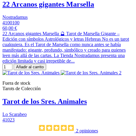
22 Arcanos gigantes Marsella
Nostradamus
4100100
60,00 €
22 Arcanos gigantes Marsella 🔮 Tarot de Marsella Gigante –
Edición con símbolos Astrológicos y letras Hebreas No es un tarot
cualquiera. Es el Tarot de Marsella como nunca antes se había
manifestado: gigante, profundo, simbólico y creado para quienes
leen más allá de las cartas. La Tienda Nostradamus presenta una
edición limitada y casi irrepetible de...
Añadir al carrito
Fuera de stock
Tarots de Colección
Tarot de los Sres. Animales
Lo Scarabeo
41023
2 opiniones