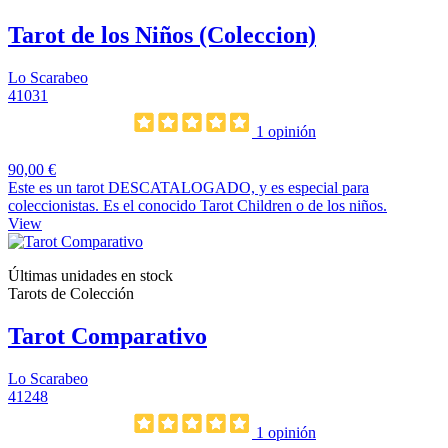
Tarot de los Niños (Coleccion)
Lo Scarabeo
41031
1 opinión
90,00 €
Este es un tarot DESCATALOGADO, y es especial para
coleccionistas. Es el conocido Tarot Children o de los niños.
View
Últimas unidades en stock
Tarots de Colección
Tarot Comparativo
Lo Scarabeo
41248
1 opinión