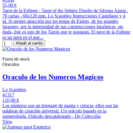
55,00 €
Tarot de la Esfinge - Tarot of the Sphinx Diseño de Silvana Alasia .
78 cartas - 66x120 mm. Lo Scarabeo Instrucciones Castellano y 4
id. Si sientes atracción por los temas de Egipto, de los grandes
faraones, por la inmensidad de sus construcciones faraónicas, sin
duda, éste es uno de los Tarots que te gustaran. El tarot de la Esfinge
es un tarot en el que...
Añadir al carrito
Fuera de stock
Oraculos
Oraculo de los Numeros Magicos
Lo Scarabeo
41317
110,00 €
Los números son un lenguaje de magia y ciencia; ellos son las
palabras de creación universal. Un oráculo basado en la
numerología. Oráculo descatalogado - De Colección
View