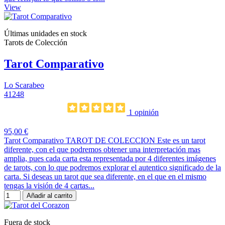
View
Últimas unidades en stock
Tarots de Colección
Tarot Comparativo
Lo Scarabeo
41248
1 opinión
95,00 €
Tarot Comparativo TAROT DE COLECCION Este es un tarot
diferente, con el que podremos obtener una interpretación mas
amplia, pues cada carta esta representada por 4 diferentes imágenes
de tarots, con lo que podremos explorar el autentico significado de la
carta. Si deseas un tarot que sea diferente, en el que en el mismo
tengas la visión de 4 cartas...
Añadir al carrito
Fuera de stock