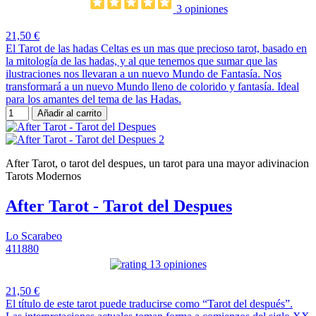
3 opiniones
21,50 €
El Tarot de las hadas Celtas es un mas que precioso tarot, basado en
la mitología de las hadas, y al que tenemos que sumar que las
ilustraciones nos llevaran a un nuevo Mundo de Fantasía. Nos
transformará a un nuevo Mundo lleno de colorido y fantasía. Ideal
para los amantes del tema de las Hadas.
Añadir al carrito
After Tarot, o tarot del despues, un tarot para una mayor adivinacion
Tarots Modernos
After Tarot - Tarot del Despues
Lo Scarabeo
411880
13 opiniones
21,50 €
El título de este tarot puede traducirse como “Tarot del después”.