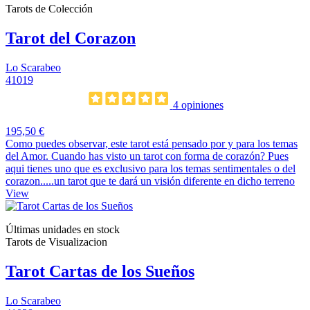
Tarots de Colección
Tarot del Corazon
Lo Scarabeo
41019
4 opiniones
195,50 €
Como puedes observar, este tarot está pensado por y para los temas
del Amor. Cuando has visto un tarot con forma de corazón? Pues
aqui tienes uno que es exclusivo para los temas sentimentales o del
corazon.....un tarot que te dará un visión diferente en dicho terreno
View
Últimas unidades en stock
Tarots de Visualizacion
Tarot Cartas de los Sueños
Lo Scarabeo