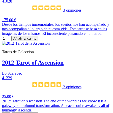
41028
3 opiniones
175,00 €
Desde los tiempos inmemoriales, los sueños nos han acompañado y
nos acompañan a lo largo de nuestra vida. Este tarot se basa en las
imágenes de los mismos. El inconsciente plasmado en un tarot.
Añadir al carrito
Tarots de Colección
2012 Tarot of Ascension
Lo Scarabeo
41229
2 opiniones
25,00 €
2012: Tarot of Ascension The end of the world as we know it is a
gateway to profound transformation. As each soul reawakens, all of
humanity Ascends.