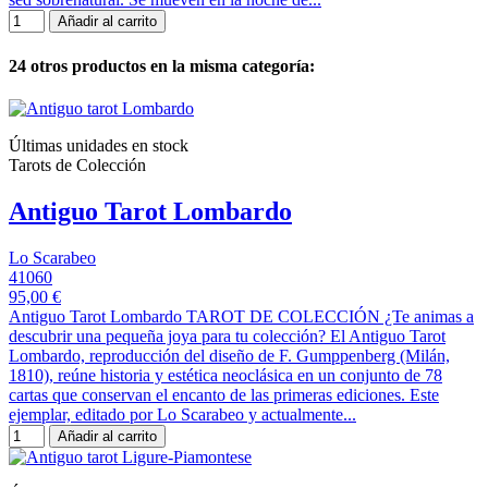
Añadir al carrito
24 otros productos en la misma categoría:
Últimas unidades en stock
Tarots de Colección
Antiguo Tarot Lombardo
Lo Scarabeo
41060
95,00 €
Antiguo Tarot Lombardo TAROT DE COLECCIÓN ¿Te animas a
descubrir una pequeña joya para tu colección? El Antiguo Tarot
Lombardo, reproducción del diseño de F. Gumppenberg (Milán,
1810), reúne historia y estética neoclásica en un conjunto de 78
cartas que conservan el encanto de las primeras ediciones. Este
ejemplar, editado por Lo Scarabeo y actualmente...
Añadir al carrito