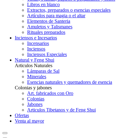
Libros en blanco
Extractos, preparados o esencias especiales
Artículos para magia o el altar
Elementos de Santeria
Amuletos y Talismanes
Rituales preparados
Inciensos e Incesarios
Incensarios
Inciensos
Inciensos Especiales
Natural y Feng Shui
Articulos Naturales
Lámparas de Sal
Minerales
Esencias naturales y quemadores de esencia
Colonias y jabones
Art. fabricados con Oro
Colonias
Jabones
Articulos Tibetanos y de Feng Shui
Ofertas
Venta al mayor