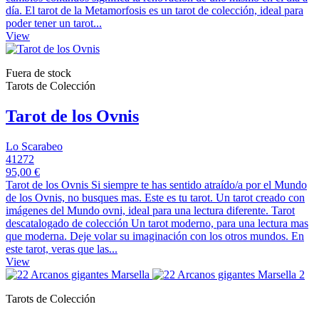
día. El tarot de la Metamorfosis es un tarot de colección, ideal para
poder tener un tarot...
View
Fuera de stock
Tarots de Colección
Tarot de los Ovnis
Lo Scarabeo
41272
95,00 €
Tarot de los Ovnis Si siempre te has sentido atraído/a por el Mundo
de los Ovnis, no busques mas. Este es tu tarot. Un tarot creado con
imágenes del Mundo ovni, ideal para una lectura diferente. Tarot
descatalogado de colección Un tarot moderno, para una lectura mas
que moderna. Deje volar su imaginación con los otros mundos. En
este tarot, veras que las...
View
Tarots de Colección