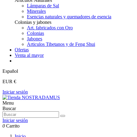
Articulos Naturales
Lámparas de Sal
Minerales
Esencias naturales y quemadores de esencia
Colonias y jabones
Art. fabricados con Oro
Colonias
Jabones
Articulos Tibetanos y de Feng Shui
Ofertas
Venta al mayor
Español
EUR €
Iniciar sesión
Menu
Buscar
Iniciar sesión
0
Carrito
Inicio