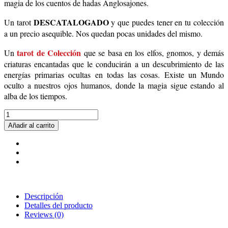
magia de los cuentos de hadas Anglosajones.
DESCATALOGADO
Un tarot
y que puedes tener en tu colección
a un precio asequible. Nos quedan pocas unidades del mismo.
tarot de Colección
Un
que se basa en los elfos, gnomos, y demás
criaturas encantadas que le conducirán a un descubrimiento de las
energías primarias ocultas en todas las cosas. Existe un Mundo
oculto a nuestros ojos humanos, donde la magia sigue estando al
alba de los tiempos.
Añadir al carrito
Descripción
Detalles del producto
Reviews
(0)