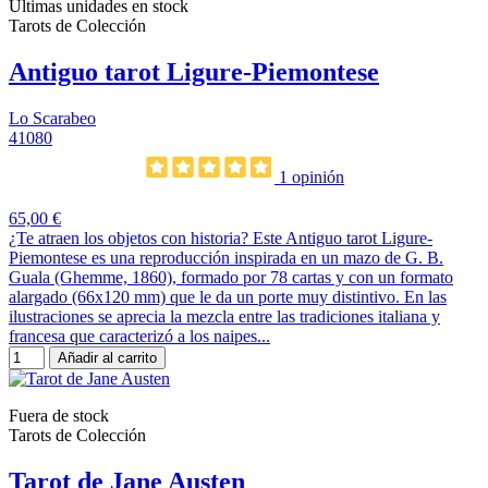
Últimas unidades en stock
Tarots de Colección
Antiguo tarot Ligure-Piemontese
Lo Scarabeo
41080
1 opinión
65,00 €
¿Te atraen los objetos con historia? Este Antiguo tarot Ligure-
Piemontese es una reproducción inspirada en un mazo de G. B.
Guala (Ghemme, 1860), formado por 78 cartas y con un formato
alargado (66x120 mm) que le da un porte muy distintivo. En las
ilustraciones se aprecia la mezcla entre las tradiciones italiana y
francesa que caracterizó a los naipes...
Añadir al carrito
Fuera de stock
Tarots de Colección
Tarot de Jane Austen