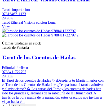
Tarots importacion
9781646711123
29,90 €
Tarot Ethereal Visions edicion Luna
View
Últimas unidades en stock
Tarots de Fantasia
Tarot de los Cuentos de Hadas
Editorial obelisco
9788411722797
29,00 €
El Tarot de los cuentos de Hadas ✨ ¡Despierta tu Magia Interior con
el Tarot de los Cuentos de Hadas! ✨ ¿Te apasiona el tarot evolutivo
y el misticismo? 🔮 Las cartas del Tarot y los cuentos de hadas han
sido los grandes guardianes de la sabiduría de la Humanidad. A
través de la pura magia de la narración, estos oráculos nos invitan a
viajar hacia el...