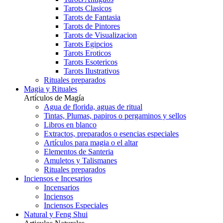
Tarots Clasicos
Tarots de Fantasia
Tarots de Pintores
Tarots de Visualizacion
Tarots Egipcios
Tarots Eroticos
Tarots Esotericos
Tarots Ilustrativos
Rituales preparados
Magia y Rituales
Artículos de Magía
Agua de florida, aguas de ritual
Tintas, Plumas, papiros o pergaminos y sellos
Libros en blanco
Extractos, preparados o esencias especiales
Artículos para magia o el altar
Elementos de Santeria
Amuletos y Talismanes
Rituales preparados
Inciensos e Incesarios
Incensarios
Inciensos
Inciensos Especiales
Natural y Feng Shui