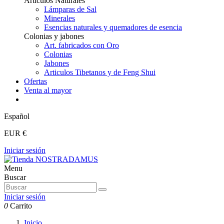
Articulos Naturales
Lámparas de Sal
Minerales
Esencias naturales y quemadores de esencia
Colonias y jabones
Art. fabricados con Oro
Colonias
Jabones
Articulos Tibetanos y de Feng Shui
Ofertas
Venta al mayor
Español
EUR €
Iniciar sesión
Menu
Buscar
Iniciar sesión
0
Carrito
Inicio