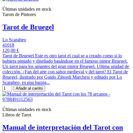
Últimas unidades en stock
Tarots de Pintores
Tarot de Bruegel
Lo Scarabeo
41018
120,00 €
Tarot de Bruegel Este es otro tarot el cual se a creado como si lo
hubiera pintado y diseñado basándose en el famoso pintor Bruegel.
Un tarot para los amantes del gran pintor Bruegel. Ultima unidad de
colección. ¿Fan del arte con sabor medieval y del tarot? El Tarot de
Bruegel, ilustrado por Guido Zibordi Marchesi y editado por Lo
Scarabeo, es una baraja...
Añadir al carrito
Últimas unidades en stock
Libros de Tarot
Manual de interpretación del Tarot con