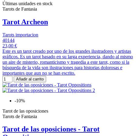
Últimas unidades en stock
Tarots de Fantasia
Tarot Archeon
Tarots importacion
40144
23,00 €
Este es un tarot creado por uno de los grandes ilustradores y artistas
gráficos. Es un tarot basado en su larga experiencia, dando al mismo
un aire de misterio, romanticismo y tragedia a este tarot, como si la
búsqueda de la vida son ilustraciones para historias dolorosas e
importantes que aun no se han escrito.
Añadir al carrito
-10%
Tarot de las oposiciones
Tarots de Fantasia
Tarot de las oposiciones - Tarot