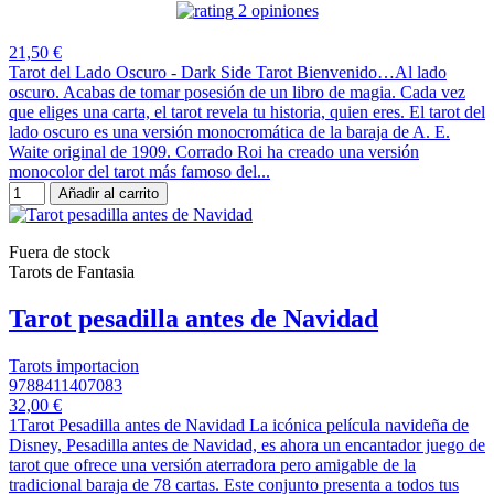
2 opiniones
21,50 €
Tarot del Lado Oscuro - Dark Side Tarot Bienvenido…Al lado
oscuro. Acabas de tomar posesión de un libro de magia. Cada vez
que eliges una carta, el tarot revela tu historia, quien eres. El tarot del
lado oscuro es una versión monocromática de la baraja de A. E.
Waite original de 1909. Corrado Roi ha creado una versión
monocolor del tarot más famoso del...
Añadir al carrito
Fuera de stock
Tarots de Fantasia
Tarot pesadilla antes de Navidad
Tarots importacion
9788411407083
32,00 €
1Tarot Pesadilla antes de Navidad La icónica película navideña de
Disney, Pesadilla antes de Navidad, es ahora un encantador juego de
tarot que ofrece una versión aterradora pero amigable de la
tradicional baraja de 78 cartas. Este conjunto presenta a todos tus