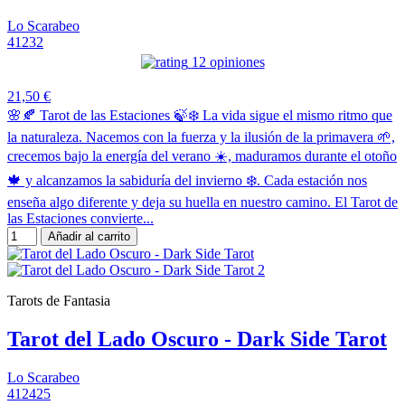
Lo Scarabeo
41232
12 opiniones
21,50 €
🌸🍂 Tarot de las Estaciones 🍃❄️ La vida sigue el mismo ritmo que
la naturaleza. Nacemos con la fuerza y la ilusión de la primavera 🌱,
crecemos bajo la energía del verano ☀️, maduramos durante el otoño
🍁 y alcanzamos la sabiduría del invierno ❄️. Cada estación nos
enseña algo diferente y deja su huella en nuestro camino. El Tarot de
las Estaciones convierte...
Añadir al carrito
Tarots de Fantasia
Tarot del Lado Oscuro - Dark Side Tarot
Lo Scarabeo
412425