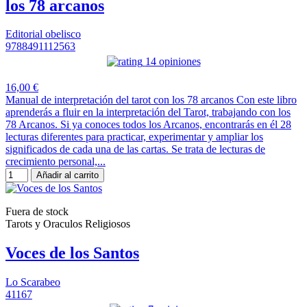
los 78 arcanos
Editorial obelisco
9788491112563
14 opiniones
16,00 €
Manual de interpretación del tarot con los 78 arcanos Con este libro
aprenderás a fluir en la interpretación del Tarot, trabajando con los
78 Arcanos. Si ya conoces todos los Arcanos, encontrarás en él 28
lecturas diferentes para practicar, experimentar y ampliar los
significados de cada una de las cartas. Se trata de lecturas de
crecimiento personal,...
Añadir al carrito
Fuera de stock
Tarots y Oraculos Religiosos
Voces de los Santos
Lo Scarabeo
41167