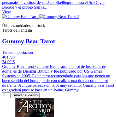
personajes favoritos, desde Jack Skellington hasta el Sr. Oogie
Boogie y el propio Sanya...
View
Últimas unidades en stock
Tarots de Fantasia
Gummy Bear Tarot
Tarots importacion
401390
24,00 €
Gummy Bear Tarot Gummy Bear Tarot, o tarot de los ositos de
goma, es de Diermar Bittrich y fue publicado por US Games
Systems en 2005. Es un tarot recomendado para los que tienen un
buen sentido del humor, o desean realizar una tirada con un tarot
diferente. Aunque parezca un tarot muy sencillo, Gummy bear Tarot
os agradará pues se basa en un Waite. Gummy...
Añadir al carrito