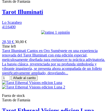
Tarots de Fantasia
Tarot Illuminati
Lo Scarabeo
4116400
1 opinión
28,50 €
30,00 €
Time left
Tarot Illuminati Cantos en Oro Sumérgete en una experiencia
renovada del Tarot Illuminati con esta edición especial,
meticulosamente diseñada para enriquecer tu práctica adivinatoria.
La baraja clásica, reverenciada por su profunda simbología y
vibrante imaginería, se presenta ahora acompañada de un folleto
significativamente ampliado, desvelando...
Añadir al carrito
Fuera de stock
Tarots de Fantasia
Tarot Ethereal Visions edicion Luna