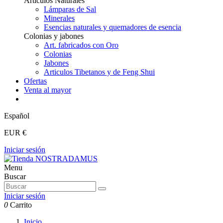
Articulos Naturales
Lámparas de Sal
Minerales
Esencias naturales y quemadores de esencia
Colonias y jabones
Art. fabricados con Oro
Colonias
Jabones
Articulos Tibetanos y de Feng Shui
Ofertas
Venta al mayor
Español
EUR €
Iniciar sesión
Menu
Buscar
Iniciar sesión
0
Carrito
Inicio