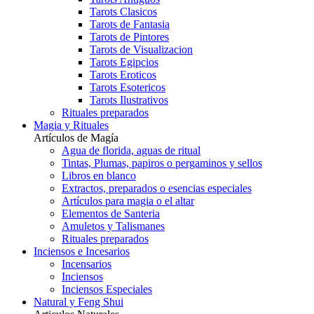
Tarots Clasicos
Tarots de Fantasia
Tarots de Pintores
Tarots de Visualizacion
Tarots Egipcios
Tarots Eroticos
Tarots Esotericos
Tarots Ilustrativos
Rituales preparados
Magia y Rituales
Artículos de Magía
Agua de florida, aguas de ritual
Tintas, Plumas, papiros o pergaminos y sellos
Libros en blanco
Extractos, preparados o esencias especiales
Artículos para magia o el altar
Elementos de Santeria
Amuletos y Talismanes
Rituales preparados
Inciensos e Incesarios
Incensarios
Inciensos
Inciensos Especiales
Natural y Feng Shui