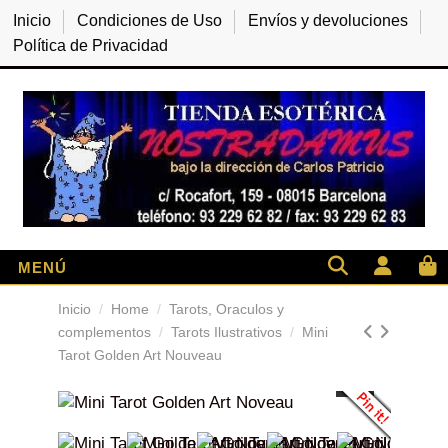
Inicio
Condiciones de Uso
Envíos y devoluciones
Política de Privacidad
Inicio
Home
Tarots, Oraculos y
complementos
Tarots Ilustrativos
Mini
Tarot Golden Art Nouveau