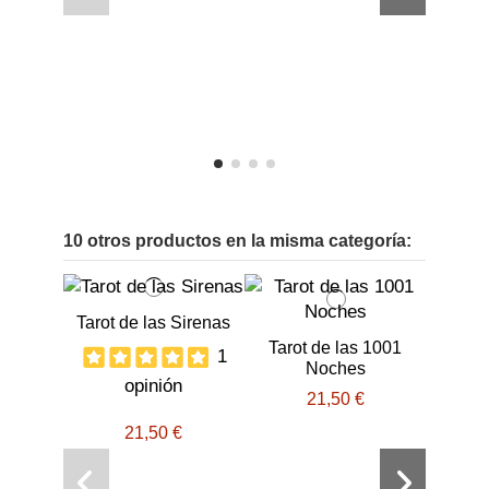
o
10 otros productos en la misma categoría:
Tarot de las Sirenas
Tarot de las 1001
1
Noches
opinión
21,50 €
21,50 €
Tarot