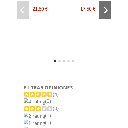
21,50 €
17,50 €
Orácu
o
FILTRAR OPINIONES
(4)
(0)
(0)
(0)
(0)