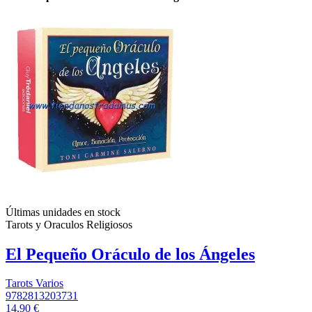
Últimas unidades en stock
Tarots y Oraculos Religiosos
El Pequeño Oráculo de los Ángeles
Tarots Varios
9782813203731
14,90 €