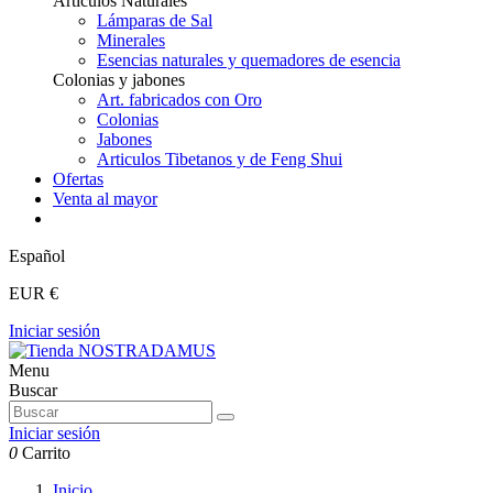
Articulos Naturales
Lámparas de Sal
Minerales
Esencias naturales y quemadores de esencia
Colonias y jabones
Art. fabricados con Oro
Colonias
Jabones
Articulos Tibetanos y de Feng Shui
Ofertas
Venta al mayor
Español
EUR €
Iniciar sesión
Menu
Buscar
Iniciar sesión
0
Carrito
Inicio