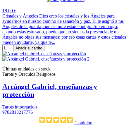
18,00 €
Cristales y Ángeles Dios creo los cristales y los Ángeles para
ayudarnos en nuestro camino de sanación y paz. Él te asignó a tus
Ángeles de la guarda, que siempre están contigo. Sin embargo,
cuando estás estresado, puede que no sientas la presencia de tus
Ángeles no oigas sus mensajes; por eso estas cartas y estos cristales
pueden ayudarte, ya que te...
Añadir al carrito
Últimas unidades en stock
Tarots y Oraculos Religiosos
Arcángel Gabriel, enseñanzas y
protección
Tarots importacion
9782813217776
1 opinión