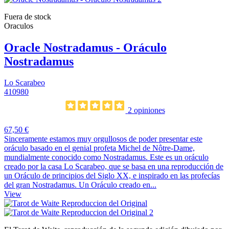
Fuera de stock
Oraculos
Oracle Nostradamus - Oráculo
Nostradamus
Lo Scarabeo
410980
2 opiniones
67,50 €
Sinceramente estamos muy orgullosos de poder presentar este
oráculo basado en el genial profeta Michel de Nôtre-Dame,
mundialmente conocido como Nostradamus. Este es un oráculo
creado por la casa Lo Scarabeo, que se basa en una reproducción de
un Oráculo de principios del Siglo XX, e inspirado en las profecías
del gran Nostradamus. Un Oráculo creado en...
View