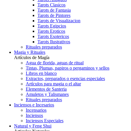
Tarots Clasicos
Tarots de Fantasia
Tarots de Pintores
Tarots de Visualizacion
Tarots Egipcios
Tarots Eroticos
Tarots Esotericos
Tarots Ilustrativos
Rituales preparados
Magia y Rituales
Artículos de Magía
Agua de florida, aguas de ritual
Tintas, Plumas, papiros o pergaminos y sellos
Libros en blanco
Extractos, preparados o esencias especiales
Artículos para magia o el altar
Elementos de Santeria
Amuletos y Talismanes
Rituales preparados
Inciensos e Incesarios
Incensarios
Inciensos
Inciensos Especiales
Natural y Feng Shui