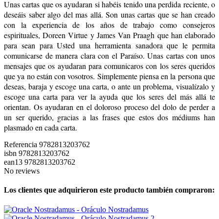
Unas cartas que os ayudaran si habéis tenido una perdida reciente, o
deseáis saber algo del mas allá. Son unas cartas que se han creado
con la experiencia de los años de trabajo como consejeros
espirituales, Doreen Virtue y James Van Praagh que han elaborado
para sean para Usted una herramienta sanadora que le permita
comunicarse de manera clara con el Paraíso. Unas cartas con unos
mensajes que os ayudaran para comunicaros con los seres queridos
que ya no están con vosotros. Simplemente piensa en la persona que
deseas, baraja y escoge una carta, o ante un problema, visualízalo y
escoge una carta para ver la ayuda que los seres del más allá te
orientan. Os ayudaran en el doloroso proceso del dolo de perder a
un ser querido, gracias a las frases que estos dos médiums han
plasmado en cada carta.
Referencia
9782813203762
isbn
9782813203762
ean13
9782813203762
No reviews
Los clientes que adquirieron este producto también compraron: