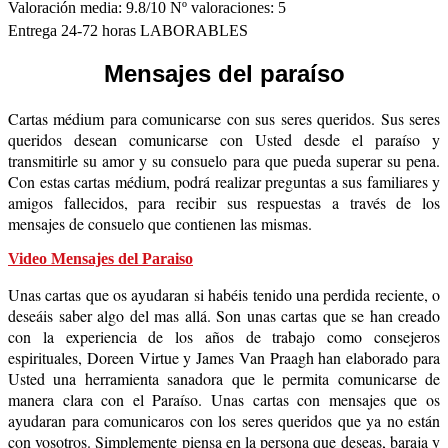
Valoración media:
9.8
/10 Nº valoraciones:
5
Entrega 24-72 horas LABORABLES
Mensajes del paraíso
Cartas médium para comunicarse con sus seres queridos. Sus seres
queridos desean comunicarse con Usted desde el paraíso y
transmitirle su amor y su consuelo para que pueda superar su pena.
Con estas cartas médium, podrá realizar preguntas a sus familiares y
amigos fallecidos, para recibir sus respuestas a través de los
mensajes de consuelo que contienen las mismas.
Video Mensajes del Paraiso
Unas cartas que os ayudaran si habéis tenido una perdida reciente, o
deseáis saber algo del mas allá. Son unas cartas que se han creado
con la experiencia de los años de trabajo como consejeros
espirituales, Doreen Virtue y James Van Praagh han elaborado para
Usted una herramienta sanadora que le permita comunicarse de
manera clara con el Paraíso. Unas cartas con mensajes que os
ayudaran para comunicaros con los seres queridos que ya no están
con vosotros. Simplemente piensa en la persona que deseas, baraja y