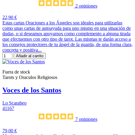
2 opiniones
22,90 €
Estas cartas Oraciones a los Ángeles son ideales para utilizarlas
como unas cartas de autoayuda para uno mismo en una situación de
dudas, o si deseamos apoyarnos como complemento a alguna tirada
que efectuemos con otro tipo de tarot. Las mismas te darán acceso a
los consejos protectores de tu ángel de la guarda, de una forma clara,
concreta y positiva...
Añadir al carrito
Fuera de stock
Tarots y Oraculos Religiosos
Voces de los Santos
Lo Scarabeo
41167
7 opiniones
79,00 €