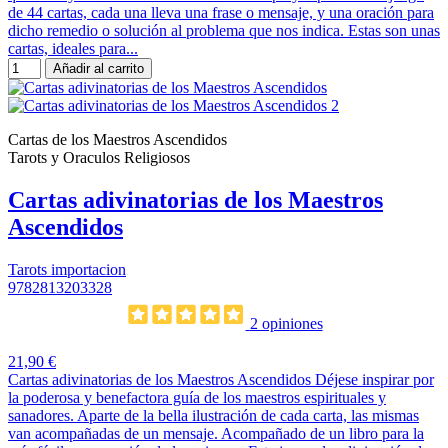
de 44 cartas, cada una lleva una frase o mensaje, y una oración para
dicho remedio o solución al problema que nos indica. Estas son unas
cartas, ideales para...
Añadir al carrito
Cartas de los Maestros Ascendidos
Tarots y Oraculos Religiosos
Cartas adivinatorias de los Maestros
Ascendidos
Tarots importacion
9782813203328
2 opiniones
21,90 €
Cartas adivinatorias de los Maestros Ascendidos Déjese inspirar por
la poderosa y benefactora guía de los maestros espirituales y
sanadores. Aparte de la bella ilustración de cada carta, las mismas
van acompañadas de un mensaje. Acompañado de un libro para la