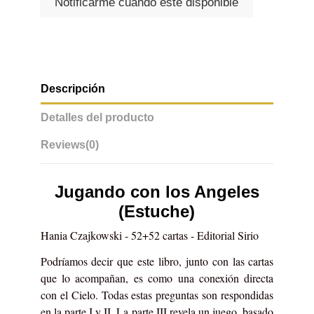
Descripción
Detalles del producto
Reviews
(0)
Jugando con los Angeles
(Estuche)
Hania Czajkowski - 52+52 cartas - Editorial Sirio
Podríamos decir que este libro, junto con las cartas
que lo acompañan, es como una conexión directa
con el Cielo. Todas estas preguntas son respondidas
en la parte I y II. La parte III revela un juego, basado