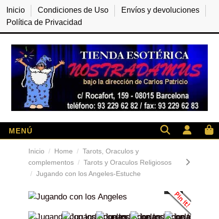
Inicio
Condiciones de Uso
Envíos y devoluciones
Política de Privacidad
Inicio
Home
Tarots, Oraculos y
complementos
Tarots y Oraculos Religiosos
Jugando con los Angeles-Estuche