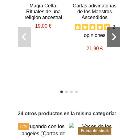
Magia Celta.
Cartas adivinatorias
Rituales de una
de los Maestros
religión ancestral
Ascendidos
19,00 €
2
opiniones
Libro
21,90 €
24 otros productos en la misma categoría:
-5%
Fuera de stock