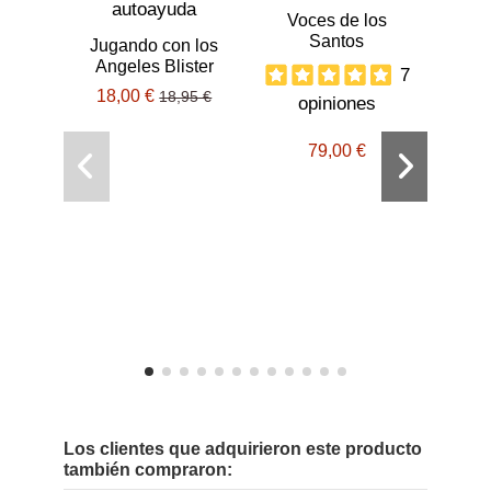
Voces de los
Santos
Jugando con los
Angeles Blister
7
18,00 €
18,95 €
opiniones
79,00 €
Ta
o
Los clientes que adquirieron este producto
también compraron: