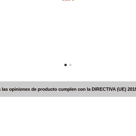
 las opiniones de producto cumplen con la DIRECTIVA (UE) 201