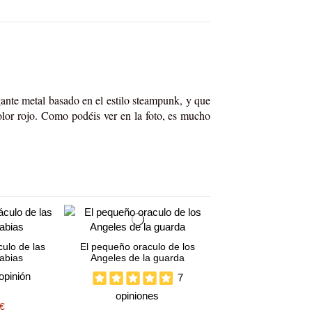
nte metal basado en el estilo steampunk, y que
color rojo. Como podéis ver en la foto, es mucho
ulo de las
El pequeño oraculo de los
abias
Angeles de la guarda
opinión
7
opiniones
 €