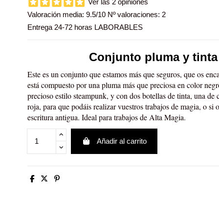
Ver las 2 opiniones
Valoración media:
9.5
/10 Nº valoraciones:
2
Entrega 24-72 horas LABORABLES
Conjunto pluma y tinta
Este es un conjunto que estamos más que seguros, que os enc
está compuesto por una pluma más que preciosa en color negr
precioso estilo steampunk, y con dos botellas de tinta, una de 
roja, para que podáis realizar vuestros trabajos de magia, o si o
escritura antigua. Ideal para trabajos de Alta Magia.
Añadir al carrito