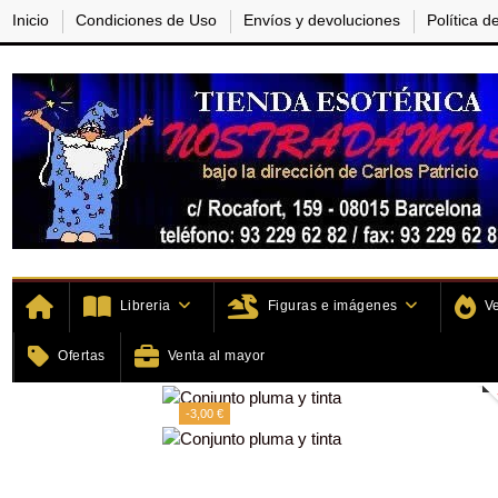
Inicio
Condiciones de Uso
Envíos y devoluciones
Política d
Libreria
Figuras e imágenes
V
Inicio
Home
Artículos de Mag
Ofertas
Venta al mayor
-3,00 €