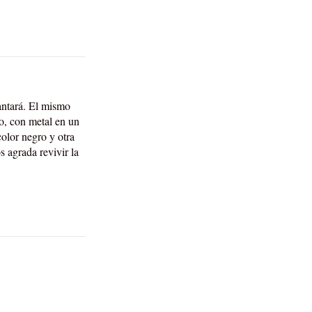
antará. El mismo
o, con metal en un
color negro y otra
s agrada revivir la