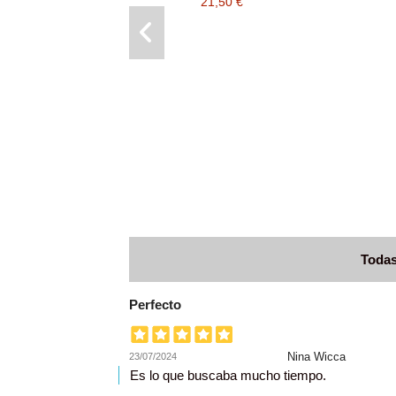
21,50 €
Todas
Perfecto
Nina Wicca
23/07/2024
Es lo que buscaba mucho tiempo.