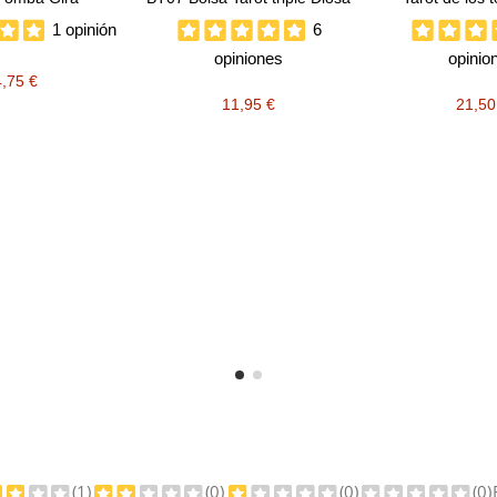
1 opinión
6
opiniones
opinio
4,75 €
11,95 €
21,50
(1)
(0)
(0)
(0)