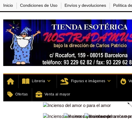
Inicio
Condiciones de Uso
Envíos y devoluciones
Política d
Libreria
Figuras e imágenes
V
Inicio
Home
Inciensos e Ince
Ofertas
Venta al mayor