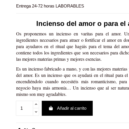
Entrega 24-72 horas LABORABLES
Incienso del amor o para el
Os proponemos un incienso en varitas para el amor. Un
ingredientes necesarios para atraer o fortificar el amor en d
para ayudaros en el ritual que hagáis para el tema del am
contiene todos los ingredientes que son necesarios para dich
las mejores materias primas y mejores esencias
.
Es un incienso fabricado a mano, y con las mejores materias 
del amor. Es un incienso que os ayudará en el ritual para el
encendiéndolo cuando necesitéis más romanticismo, para
negocio haya más armonía… Un incienso que al ser natural 
mismo son muy agradables.
Añadir al carrito