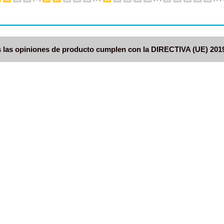
 las opiniones de producto cumplen con la DIRECTIVA (UE) 201