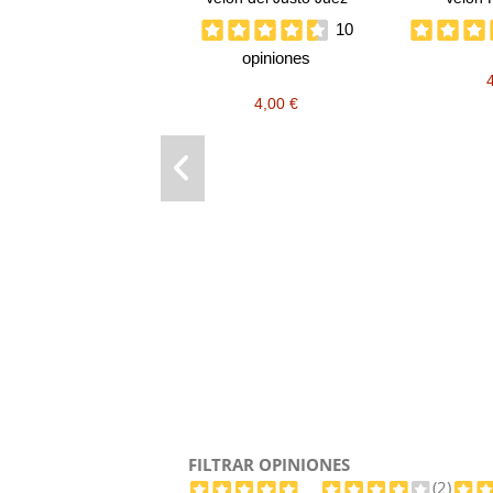
10
opiniones
4,00 €
FILTRAR OPINIONES
(2)