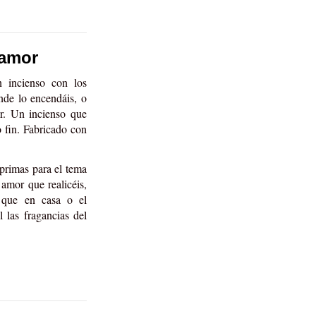
 amor
 incienso con los
onde lo encendáis, o
or. Un incienso que
o fin. Fabricado con
primas para el tema
 amor que realicéis,
 que en casa o el
las fragancias del