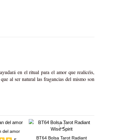
udará en el ritual para el amor que realicéis,
ue al ser natural las fragancias del mismo son
n del amor
BT64 Bolsa Tarot Radiant