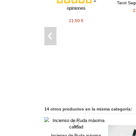
2
Tarot Sag
opiniones
2
21,50 €
14 otros productos en la misma categoría:
Incienso de Ruda máxima