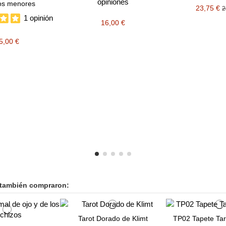
opiniones
os menores
23,75 €
2
1 opinión
16,00 €
5,00 €
 también compraron:
Tarot Dorado de Klimt
TP02 Tapete Tar