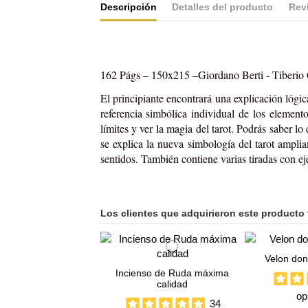
Descripción
Detalles del producto
Rev
162 Págs – 150x215 –
Giordano Berti - Tiberio
El principiante encontrará una explicación lógica
referencia simbólica individual de los elemen
límites y ver la magia del tarot. Podrás saber l
se explica la nueva simbología del tarot ampli
sentidos. También contiene varias tiradas con ej
Los clientes que adquirieron este producto
Velon don
Incienso de Ruda máxima
calidad
op
34