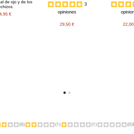
mal de ojo y de los
3
chizos
opiniones
opinio
4,95 €
29,50 €
22,00
(0)
(1)
(1)
(0)