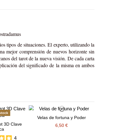
Nostradamus
os tipos de situaciones. El experto, utilizando la
 una mejor comprensión de nuevos horizonte sin
canos del tarot de la nueva visión. De cada carta
xplicación del significado de la misma en ambos
stock
Velas de fortuna y Poder
ot 3D Clave
6,50 €
ica
4