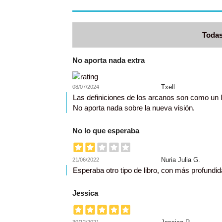
Todas
No aporta nada extra
Txell
08/07/2024
Las definiciones de los arcanos son como un li
No aporta nada sobre la nueva visión.
No lo que esperaba
Nuria Julia G.
21/06/2022
Esperaba otro tipo de libro, con más profundid
Jessica
30/12/2021