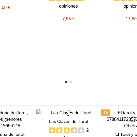
opiniones
opinio
4,00 €
7,95 €
17,50
-5%
Las Claves del Tarot
2
ria del tarot,
El Tarot y t