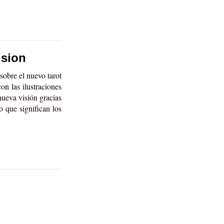
ision
sobre el nuevo tarot
on las ilustraciones
 nueva visión gracias
o que significan los