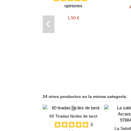
opiniones
1,50 €
24 otros productos en la misma categoría:
60 Tiradas fáciles de tarot
3
La Sabidu