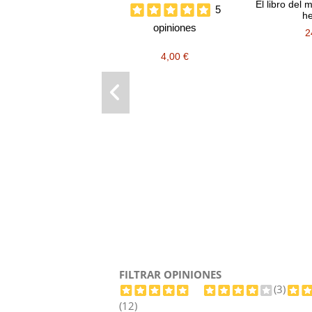
El libro del 
5
he
opiniones
2
4,00 €
FILTRAR OPINIONES
(3)
(12)