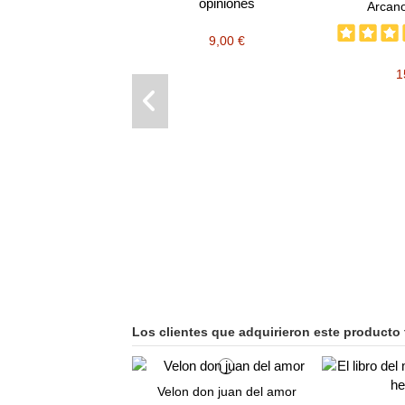
opiniones
Arcan
9,00 €
1
Los clientes que adquirieron este producto
Velon don juan del amor