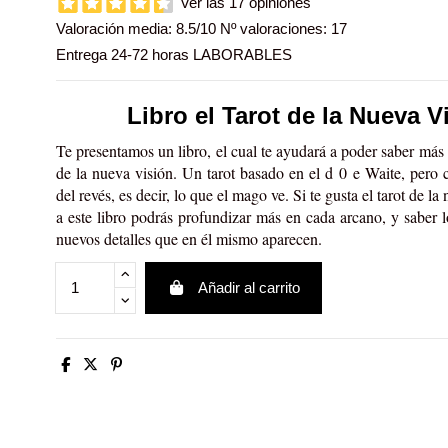
Ver las 17 opiniones
Valoración media:
8.5
/10 Nº valoraciones:
17
Entrega 24-72 horas LABORABLES
Libro el Tarot de la Nueva V
Te presentamos un libro, el cual te ayudará a poder saber más 
de la nueva visión. Un tarot basado en el d
0
e Waite, pero c
del revés, es decir, lo que el mago ve. Si te gusta el tarot de la
a este libro podrás profundizar más en cada arcano, y saber l
nuevos detalles que en él mismo aparecen.
Añadir al carrito