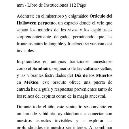
mm - Libro de Instrucciones 112 Págs
Oráculo del
Adéntrate en el misterioso y enigmático
Halloween perpetuo
, un espacio donde el velo que
separa los mundos de los vivos y los espíritus es
sorprendentemente delgado, permitiendo que las
fronteras entre lo tangible y lo etéreo se vuelvan casi
invisibles.
Inspirándose en antiguas tradiciones ancestrales
Samhain
culturas celtas
como el
, originario de las
,
Día de los Muertos
y las vibrantes festividades del
México
en
, este oráculo ofrece una puerta de
entrada hacia guía y respuestas provenientes tanto de
los reinos del espíritu como de la magia ancestral.
Durante todo el año, este santuario se convierte en
un faro de sabiduría, ayudándonos a conectar con
nuestros aspectos invisibles y a explorar las
profundidades de nuestro ser interior. Al combinar