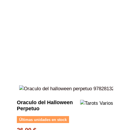
Oraculo del Halloween
Perpetuo
Últimas unidades en stock
26,00 €