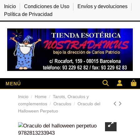
Inicio
Condiciones de Uso
Envíos y devoluciones
Política de Privacidad
Inicio
Home
Tarots, Oraculos y
complementos
Oraculos
Oraculo del
Halloween Perpetuo