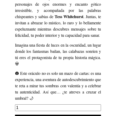
personajes de ojos enormes y encanto gótico
irresistible, y acompañada por las palabras
Tess Whitehurst
chispeantes y sabias de
. Juntas, te
invitan a abrazar lo místico, lo raro y lo bellamente
espeluznante mientras descubres mensajes sobre tu
felicidad, tu poder interior y tu capacidad para sanar.
Imagina una fiesta de luces en la oscuridad, un lugar
donde los fantasmas bailan, las calabazas sonríen y
tú eres el protagonista de tu propia historia mágica.
💀
🎃 Este oráculo no es solo un mazo de cartas: es una
experiencia, una aventura de autodescubrimiento que
te reta a mirar tus sombras con valentía y a celebrar
tu autenticidad. Así que… ¿te atreves a cruzar el
umbral? 🌙