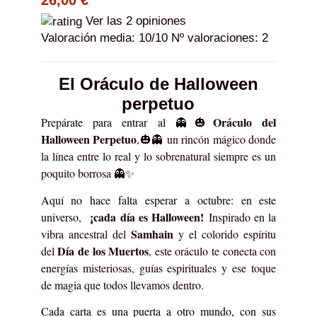
Ver las 2 opiniones
Valoración media:
10
/10 Nº valoraciones:
2
El Oráculo de Halloween
perpetuo
Oráculo del
Prepárate para entrar al 👻
🎃
Halloween Perpetuo
,🎃👻 un rincón mágico donde
la línea entre lo real y lo sobrenatural siempre es un
poquito borrosa 👻✨
Aquí no hace falta esperar a octubre: en este
¡cada día es Halloween!
universo,
Inspirado en la
Samhain
vibra ancestral del
y el colorido espíritu
Día de los Muertos
del
, este oráculo te conecta con
energías misteriosas, guías espirituales y ese toque
de magia que todos llevamos dentro.
Cada carta es una puerta a otro mundo, con sus