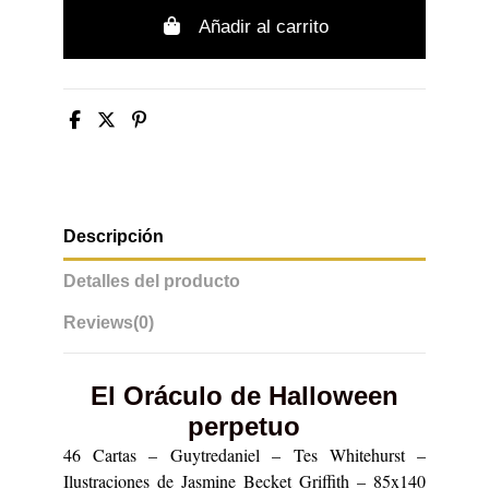
Añadir al carrito
Descripción
Detalles del producto
Reviews
(0)
El Oráculo de Halloween
perpetuo
46 Cartas – Guytredaniel – Tes Whitehurst –
Ilustraciones de Jasmine Becket Griffith – 85x140