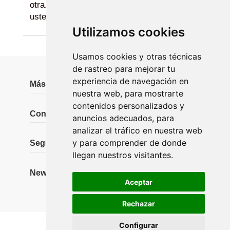
otra....Gracias volvere a repetir compra con
ustedes
Utilizamos cookies
Usamos cookies y otras técnicas
de rastreo para mejorar tu
experiencia de navegación en
Más información
nuestra web, para mostrarte
contenidos personalizados y
Contáctanos
anuncios adecuados, para
analizar el tráfico en nuestra web
y para comprender de donde
Seguidores
llegan nuestros visitantes.
Newsletter
Aceptar
Rechazar
Configurar