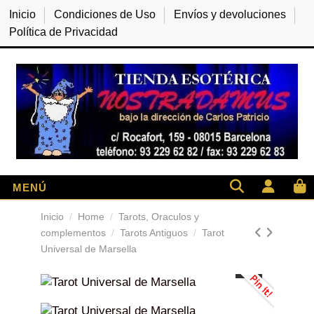
Inicio
Condiciones de Uso
Envíos y devoluciones
Política de Privacidad
Inicio
Home
Tarots, Oraculos y
complementos
Tarots Antiguos
Tarot
Universal de Marsella