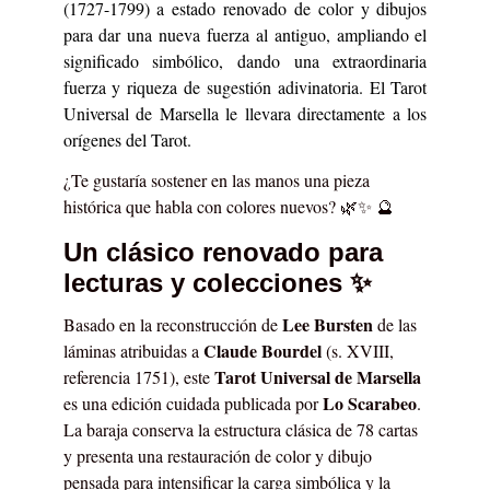
(1727-1799) a estado renovado de color y dibujos
para dar una nueva fuerza al antiguo, ampliando el
significado simbólico, dando una extraordinaria
fuerza y riqueza de sugestión adivinatoria. El Tarot
Universal de Marsella le llevara directamente a los
orígenes del Tarot.
¿Te gustaría sostener en las manos una pieza
histórica que habla con colores nuevos? 🌿✨ 🔮
Un clásico renovado para
lecturas y colecciones ✨
Lee Bursten
Basado en la reconstrucción de
de las
Claude Bourdel
láminas atribuidas a
(s. XVIII,
Tarot Universal de Marsella
referencia 1751), este
Lo Scarabeo
es una edición cuidada publicada por
.
La baraja conserva la estructura clásica de 78 cartas
y presenta una restauración de color y dibujo
pensada para intensificar la carga simbólica y la