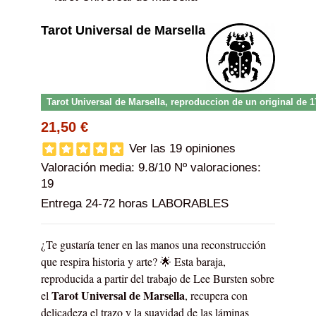
Tarot Universal de Marsella
Tarot Universal de Marsella, reproduccion de un original de 
21,50 €
Ver las 19 opiniones
Valoración media:
9.8
/10 Nº valoraciones:
19
Entrega 24-72 horas LABORABLES
¿Te gustaría tener en las manos una reconstrucción
que respira historia y arte? 🌟 Esta baraja,
reproducida a partir del trabajo de Lee Bursten sobre
Tarot Universal de Marsella
el
, recupera con
delicadeza el trazo y la suavidad de las láminas