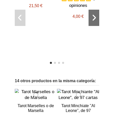
opiniones
21,50 €
4,00 €
q
o
14 otros productos en la misma categoría:
Tarot Marselles o de
Tarot Minchiate "Al
Marsella
Leone", de 97