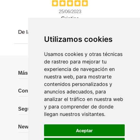
25/06/2023
Cristina
De las mejores velas que he comprado.
Utilizamos cookies
Usamos cookies y otras técnicas
de rastreo para mejorar tu
experiencia de navegación en
Más información
nuestra web, para mostrarte
contenidos personalizados y
Contáctanos
anuncios adecuados, para
analizar el tráfico en nuestra web
y para comprender de donde
Seguidores
llegan nuestros visitantes.
Newsletter
Aceptar