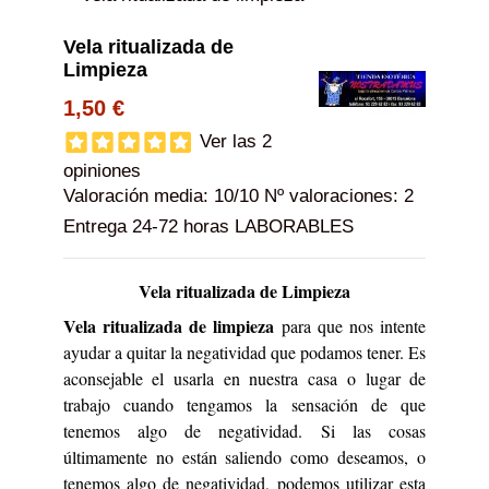
Vela ritualizada de
Limpieza
1,50 €
Ver las 2
opiniones
Valoración media:
10
/10 Nº valoraciones:
2
Entrega 24-72 horas LABORABLES
Vela ritualizada de Limpieza
Vela ritualizada de limpieza
para que nos intente
ayudar a quitar la negatividad que podamos tener. Es
aconsejable el usarla en nuestra casa o lugar de
trabajo cuando tengamos la sensación de que
tenemos algo de negatividad. Si las cosas
últimamente no están saliendo como deseamos, o
tenemos algo de negatividad, podemos utilizar esta