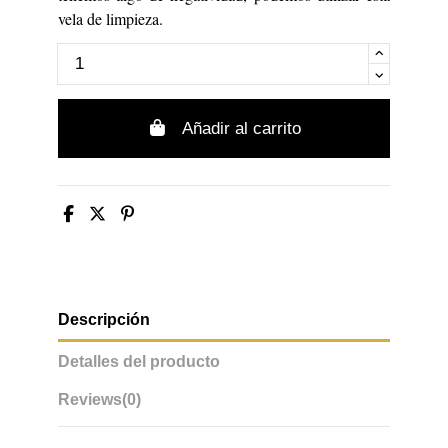
vela de limpieza.
Añadir al carrito
Descripción
Detalles del producto
Reviews
(0)