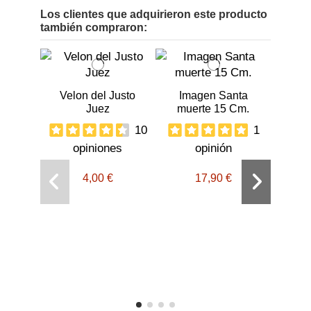
Los clientes que adquirieron este producto
también compraron:
Velon del Justo
Imagen Santa
Juez
muerte 15 Cm.
10
1
opiniones
opinión
4,00 €
17,90 €
Colg
Esco