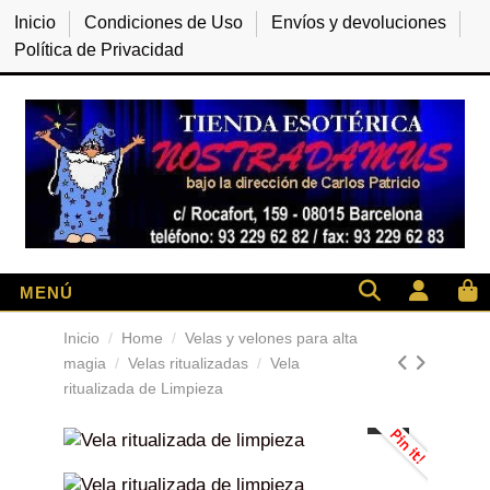
Inicio
Condiciones de Uso
Envíos y devoluciones
Política de Privacidad
Inicio
Home
Velas y velones para alta
magia
Velas ritualizadas
Vela
ritualizada de Limpieza