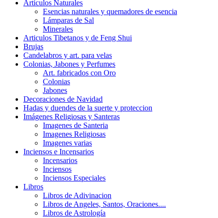
Artículos Naturales
Esencias naturales y quemadores de esencia
Lámparas de Sal
Minerales
Articulos Tibetanos y de Feng Shui
Brujas
Candelabros y art. para velas
Colonias, Jabones y Perfumes
Art. fabricados con Oro
Colonias
Jabones
Decoraciones de Navidad
Hadas y duendes de la suerte y proteccion
Imágenes Religiosas y Santeras
Imagenes de Santeria
Imagenes Religiosas
Imagenes varias
Inciensos e Incensarios
Incensarios
Inciensos
Inciensos Especiales
Libros
Libros de Adivinacion
Libros de Angeles, Santos, Oraciones....
Libros de Astrología