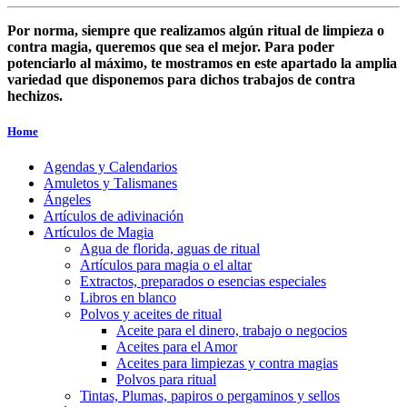
Por norma, siempre que realizamos algún ritual de limpieza o
contra magia, queremos que sea el mejor. Para poder
potenciarlo al máximo, te mostramos en este apartado la amplia
variedad que disponemos para dichos trabajos de contra
hechizos.
Home
Agendas y Calendarios
Amuletos y Talismanes
Ángeles
Artículos de adivinación
Artículos de Magia
Agua de florida, aguas de ritual
Artículos para magia o el altar
Extractos, preparados o esencias especiales
Libros en blanco
Polvos y aceites de ritual
Aceite para el dinero, trabajo o negocios
Aceites para el Amor
Aceites para limpiezas y contra magias
Polvos para ritual
Tintas, Plumas, papiros o pergaminos y sellos