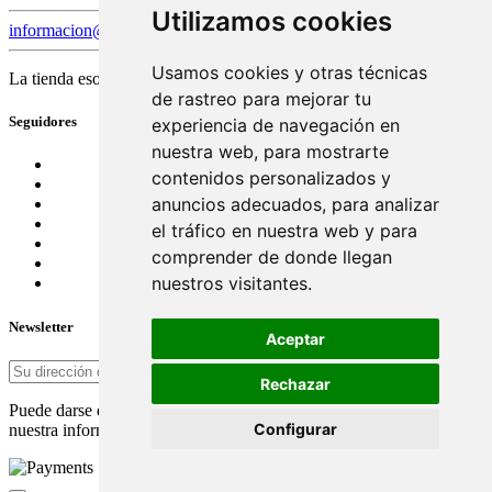
Utilizamos cookies
informacion@tiendanostradamus.com
Usamos cookies y otras técnicas
La tienda esotérica y de tarots
de rastreo para mejorar tu
Seguidores
experiencia de navegación en
nuestra web, para mostrarte
contenidos personalizados y
anuncios adecuados, para analizar
el tráfico en nuestra web y para
comprender de donde llegan
nuestros visitantes.
Newsletter
Aceptar
Rechazar
Puede darse de baja en cualquier momento. Para ello, consulte
Configurar
nuestra información de contacto en el aviso legal.