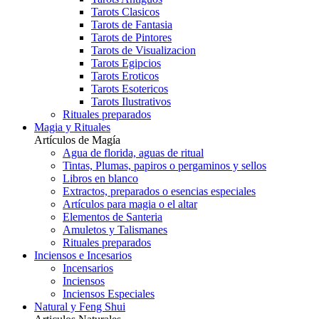
Tarots Clasicos
Tarots de Fantasia
Tarots de Pintores
Tarots de Visualizacion
Tarots Egipcios
Tarots Eroticos
Tarots Esotericos
Tarots Ilustrativos
Rituales preparados
Magia y Rituales
Artículos de Magía
Agua de florida, aguas de ritual
Tintas, Plumas, papiros o pergaminos y sellos
Libros en blanco
Extractos, preparados o esencias especiales
Artículos para magia o el altar
Elementos de Santeria
Amuletos y Talismanes
Rituales preparados
Inciensos e Incesarios
Incensarios
Inciensos
Inciensos Especiales
Natural y Feng Shui