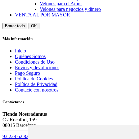
Velones para el Amor
Velones para negocios y dinero
VENTA AL POR MAYOR
Borrar todo
OK
Más información
Inicio
Quiénes Somos
Condiciones de Uso
Envíos y devoluciones
Pago Seguro
Política de Cookies
Política de Privacidad
Contacte con nosotros
Contáctanos
Tienda Nostradamus
C./ Rocafort, 159
08015 Barcelona
93 229 62 82