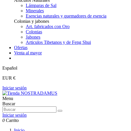
Articulos Naturales
Lámparas de Sal
Minerales
Esencias naturales y quemadores de esencia
Colonias y jabones
Art. fabricados con Oro
Colonias
Jabones
Articulos Tibetanos y de Feng Shui
Ofertas
Venta al mayor
Español
EUR €
Iniciar sesión
Menu
Buscar
Iniciar sesión
0
Carrito
Inicio