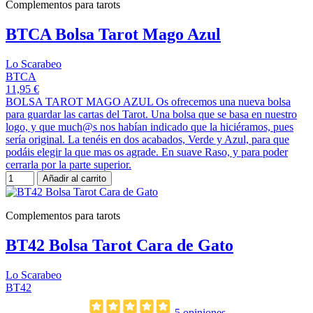
Complementos para tarots
BTCA Bolsa Tarot Mago Azul
Lo Scarabeo
BTCA
11,95 €
BOLSA TAROT MAGO AZUL Os ofrecemos una nueva bolsa
para guardar las cartas del Tarot. Una bolsa que se basa en nuestro
logo, y que much@s nos habían indicado que la hiciéramos, pues
sería original. La tenéis en dos acabados, Verde y Azul, para que
podáis elegir la que mas os agrade. En suave Raso, y para poder
cerrarla por la parte superior.
Añadir al carrito
Complementos para tarots
BT42 Bolsa Tarot Cara de Gato
Lo Scarabeo
BT42
5 opiniones