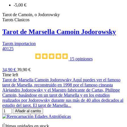
-5,00 €
Tarot de Camoin, o Jodorowsky
Tarots Clasicos
Tarot de Marsella Camoin Jodorowsky
Tarots importacion
40125
15 opiniones
34,90 €
39,90 €
Time left
Tarot de Marsella Camoin Jodorowsky Aquí puedes ver el famoso
tarot de Marsella, reconstruido en 1998 por el famoso cineasta
Alejandro Jodorowsky y el Maestro fabricante de Cartas, Philippe
Camoin, basándose en un tarot de Marsella y en los estudios
realizados por Jodorowsky durante sus más de 40 años dedicados al
estudio del tarot. El tarot de Marsella...
Añadir al carrito
Últimas unidades en stock