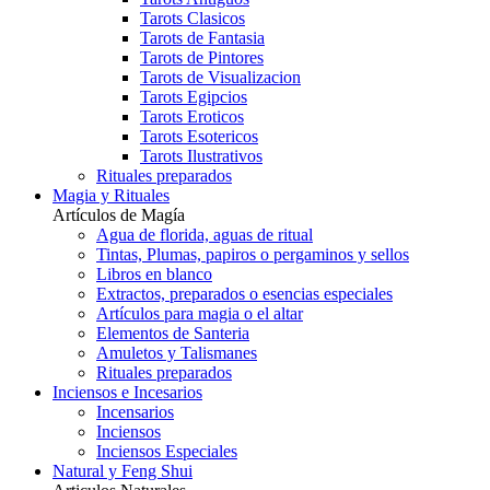
Tarots Clasicos
Tarots de Fantasia
Tarots de Pintores
Tarots de Visualizacion
Tarots Egipcios
Tarots Eroticos
Tarots Esotericos
Tarots Ilustrativos
Rituales preparados
Magia y Rituales
Artículos de Magía
Agua de florida, aguas de ritual
Tintas, Plumas, papiros o pergaminos y sellos
Libros en blanco
Extractos, preparados o esencias especiales
Artículos para magia o el altar
Elementos de Santeria
Amuletos y Talismanes
Rituales preparados
Inciensos e Incesarios
Incensarios
Inciensos
Inciensos Especiales
Natural y Feng Shui