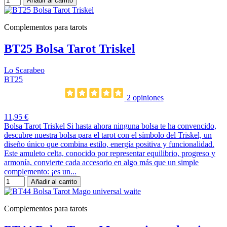
Añadir al carrito
Complementos para tarots
BT25 Bolsa Tarot Triskel
Lo Scarabeo
BT25
2 opiniones
11,95 €
Bolsa Tarot Triskel Si hasta ahora ninguna bolsa te ha convencido,
descubre nuestra bolsa para el tarot con el símbolo del Triskel, un
diseño único que combina estilo, energía positiva y funcionalidad.
Este amuleto celta, conocido por representar equilibrio, progreso y
armonía, convierte cada accesorio en algo más que un simple
complemento: ¡es un...
Añadir al carrito
Complementos para tarots