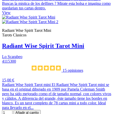
Buscas la mistica de los delfines ? Mirate esta bolsa e imagina como
quedarian tus cartas dentro.
View
Radiant Wise Spirit Tarot Mini
Tarots Clasicos
Radiant Wise Spirit Tarot Mini
Lo Scarabeo
4115300
15 opiniones
15,00 €
Radiant Wise Spirit Tarot mini El Radiant Wise Spirit Tarot mini se
basa en el original dibujado en 1909 por Pamela Coleman Smith
pero ha sido mejorado como el de tamaño normal, con colores vivos
y cálidos. A diferencia del grande, éste tamaño tiene los bordes en
blanco. Es un tarot completo de 78 cartas mini a todo color. Ideal
para llevarlo en el...
Añadir al carrito