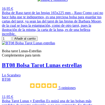
16,95 €
Bolsa de Raso tarot de las brujas 165x225 mm – Raso Como casi no
hace falta que te indiquemos, es una preciosa bolsa para guardar tus
cartas del tarot, ya sean las del tarot de las brujas de Barbara Moore,
de la cual se basa la estampación, como de otro tarot, pues la
ilustración de la misma, la carta de la luna, es de una belleza
increíble.
Añadir al carrito
Bolsa tarot Lunas-Estrellas
Complementos para tarots
BT08 Bolsa Tarot Lunas estrellas
Lo Scarabeo
BT08
5 opiniones
11,95 €
Bolsa Tarot Lunas y Estrellas Es quizá una de las bolsas más