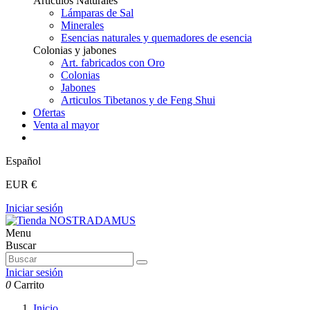
Articulos Naturales
Lámparas de Sal
Minerales
Esencias naturales y quemadores de esencia
Colonias y jabones
Art. fabricados con Oro
Colonias
Jabones
Articulos Tibetanos y de Feng Shui
Ofertas
Venta al mayor
Español
EUR €
Iniciar sesión
Menu
Buscar
Iniciar sesión
0
Carrito
Inicio