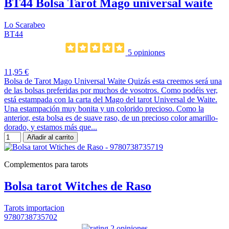
BT44 Bolsa Tarot Mago universal waite
Lo Scarabeo
BT44
5 opiniones
11,95 €
Bolsa de Tarot Mago Universal Waite Quizás esta creemos será una
de las bolsas preferidas por muchos de vosotros. Como podéis ver,
está estampada con la carta del Mago del tarot Universal de Waite.
Una estampación muy bonita y un colorido precioso. Como la
anterior, esta bolsa es de suave raso, de un precioso color amarillo-
dorado, y estamos más que...
Añadir al carrito
Complementos para tarots
Bolsa tarot Witches de Raso
Tarots importacion
9780738735702
2 opiniones