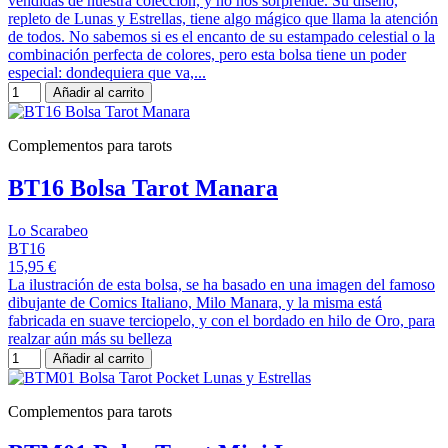
vendidas de nuestra colección, y no nos sorprende. Su diseño,
repleto de Lunas y Estrellas, tiene algo mágico que llama la atención
de todos. No sabemos si es el encanto de su estampado celestial o la
combinación perfecta de colores, pero esta bolsa tiene un poder
especial: dondequiera que va,...
Añadir al carrito
Complementos para tarots
BT16 Bolsa Tarot Manara
Lo Scarabeo
BT16
15,95 €
La ilustración de esta bolsa, se ha basado en una imagen del famoso
dibujante de Comics Italiano, Milo Manara, y la misma está
fabricada en suave terciopelo, y con el bordado en hilo de Oro, para
realzar aún más su belleza
Añadir al carrito
Complementos para tarots