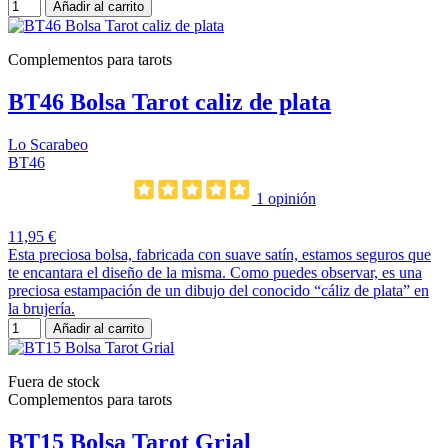
Añadir al carrito
Complementos para tarots
BT46 Bolsa Tarot caliz de plata
Lo Scarabeo
BT46
1 opinión
11,95 €
Esta preciosa bolsa, fabricada con suave satín, estamos seguros que
te encantara el diseño de la misma. Como puedes observar, es una
preciosa estampación de un dibujo del conocido “cáliz de plata” en
la brujería.
Añadir al carrito
Fuera de stock
Complementos para tarots
BT15 Bolsa Tarot Grial