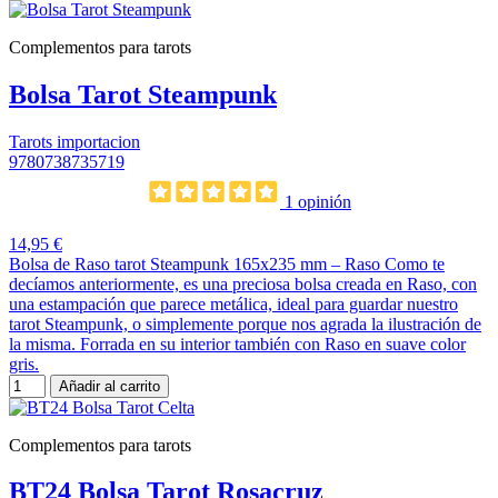
Complementos para tarots
Bolsa Tarot Steampunk
Tarots importacion
9780738735719
1 opinión
14,95 €
Bolsa de Raso tarot Steampunk 165x235 mm – Raso Como te
decíamos anteriormente, es una preciosa bolsa creada en Raso, con
una estampación que parece metálica, ideal para guardar nuestro
tarot Steampunk, o simplemente porque nos agrada la ilustración de
la misma. Forrada en su interior también con Raso en suave color
gris.
Añadir al carrito
Complementos para tarots
BT24 Bolsa Tarot Rosacruz