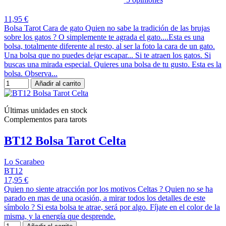
11,95 €
Bolsa Tarot Cara de gato Quien no sabe la tradición de las brujas
sobre los gatos ? O simplemente te agrada el gato....Esta es una
bolsa, totalmente diferente al resto, al ser la foto la cara de un gato.
Una bolsa que no puedes dejar escapar... Si te atraen los gatos. Si
buscas una mirada especial. Quieres una bolsa de tu gusto. Esta es la
bolsa. Observa...
Añadir al carrito
Últimas unidades en stock
Complementos para tarots
BT12 Bolsa Tarot Celta
Lo Scarabeo
BT12
17,95 €
Quien no siente atracción por los motivos Celtas ? Quien no se ha
parado en mas de una ocasión, a mirar todos los detalles de este
símbolo ? Si esta bolsa te atrae, será por algo. Fíjate en el color de la
misma, y la energía que desprende.