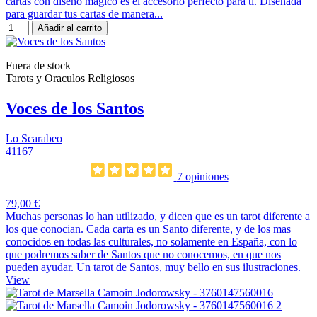
cartas con diseño mágico es el accesorio perfecto para ti. Diseñada
para guardar tus cartas de manera...
Añadir al carrito
Fuera de stock
Tarots y Oraculos Religiosos
Voces de los Santos
Lo Scarabeo
41167
7 opiniones
79,00 €
Muchas personas lo han utilizado, y dicen que es un tarot diferente a
los que conocian. Cada carta es un Santo diferente, y de los mas
conocidos en todas las culturales, no solamente en España, con lo
que podremos saber de Santos que no conocemos, en que nos
pueden ayudar. Un tarot de Santos, muy bello en sus ilustraciones.
View