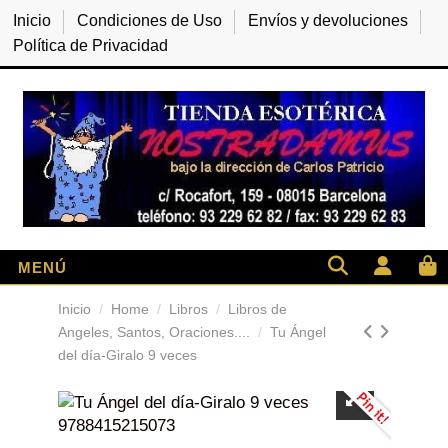
Inicio
Condiciones de Uso
Envíos y devoluciones
Política de Privacidad
Inicio
Home
Libros
Libros de
Angeles, Santos, Oraciones....
Tu Ángel
del día-Giralo 9 veces