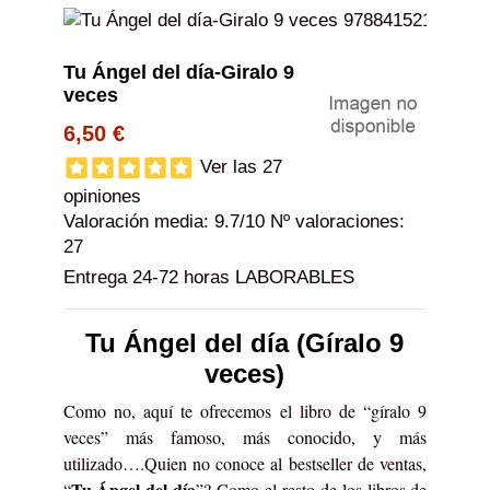
Tu Ángel del día-Giralo 9
veces
6,50 €
Ver las 27
opiniones
Valoración media:
9.7
/10 Nº valoraciones:
27
Entrega 24-72 horas LABORABLES
Tu Ángel del día (Gíralo 9
veces)
Como no, aquí te ofrecemos el libro de “gíralo 9
veces” más famoso, más conocido, y más
utilizado….Quien no conoce al bestseller de ventas,
Tu Ángel del día
“
”? Como el resto de los libros de