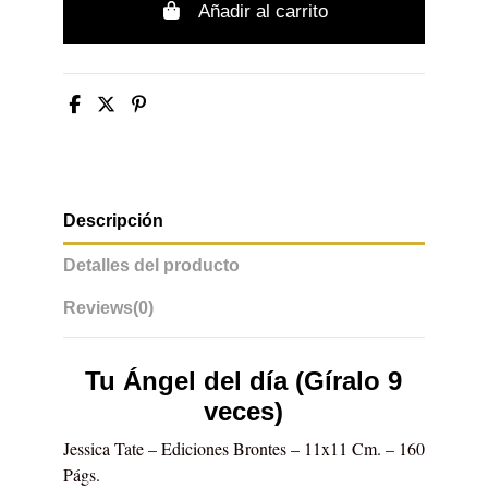
Añadir al carrito
Descripción
Detalles del producto
Reviews
(0)
Tu Ángel del día (Gíralo 9
veces)
Jessica Tate – Ediciones Brontes – 11x11 Cm. – 160
Págs.