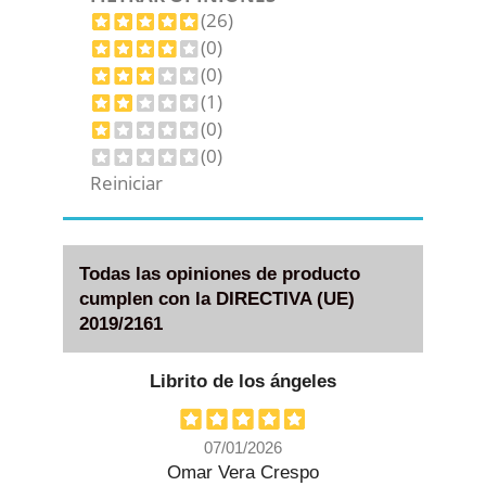
(26)
(0)
(0)
(1)
(0)
(0)
Reiniciar
Todas las opiniones de producto
cumplen con la DIRECTIVA (UE)
2019/2161
Librito de los ángeles
07/01/2026
Omar Vera Crespo