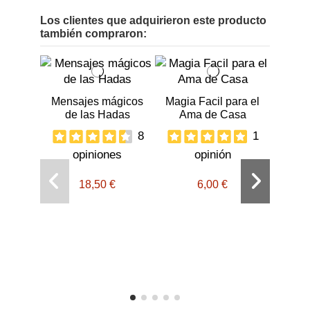
Los clientes que adquirieron este producto
también compraron:
Mensajes mágicos
Magia Facil para el
de las Hadas
Ama de Casa
8
1
opiniones
opinión
18,50 €
6,00 €
Ma
Su