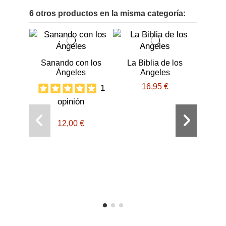
6 otros productos en la misma categoría:
Sanando con los
La Biblia de los
Ángeles
Angeles
16,95 €
1
opinión
12,00 €
Seña
des