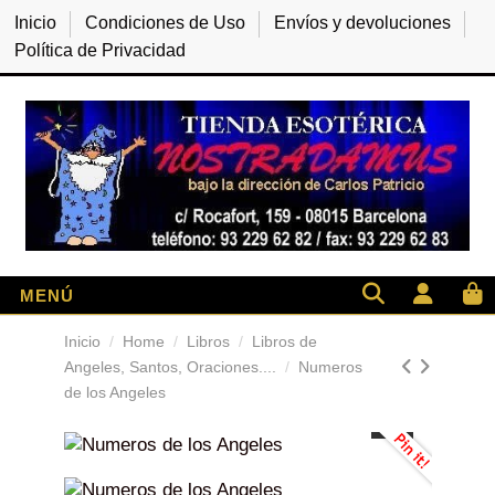
Inicio
Condiciones de Uso
Envíos y devoluciones
Política de Privacidad
Inicio
Home
Libros
Libros de
Angeles, Santos, Oraciones....
Numeros
de los Angeles