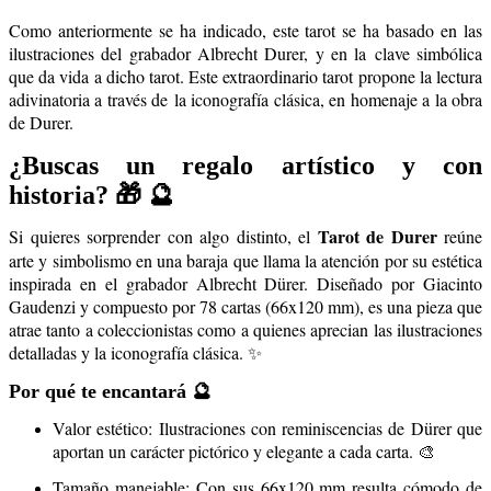
Como anteriormente se ha indicado, este tarot se ha basado en las
ilustraciones del grabador Albrecht Durer, y en la clave simbólica
que da vida a dicho tarot. Este extraordinario tarot propone la lectura
adivinatoria a través de la iconografía clásica, en homenaje a la obra
de Durer.
¿Buscas un regalo artístico y con
historia? 🎁 🔮
Tarot de Durer
Si quieres sorprender con algo distinto, el
reúne
arte y simbolismo en una baraja que llama la atención por su estética
inspirada en el grabador Albrecht Dürer. Diseñado por Giacinto
Gaudenzi y compuesto por 78 cartas (66x120 mm), es una pieza que
atrae tanto a coleccionistas como a quienes aprecian las ilustraciones
detalladas y la iconografía clásica. ✨
Por qué te encantará 🔮
Valor estético: Ilustraciones con reminiscencias de Dürer que
aportan un carácter pictórico y elegante a cada carta. 🎨
Tamaño manejable: Con sus 66x120 mm resulta cómodo de