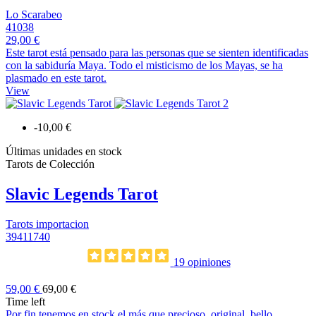
Lo Scarabeo
41038
29,00 €
Este tarot está pensado para las personas que se sienten identificadas
con la sabiduría Maya. Todo el misticismo de los Mayas, se ha
plasmado en este tarot.
View
-10,00 €
Últimas unidades en stock
Tarots de Colección
Slavic Legends Tarot
Tarots importacion
39411740
19 opiniones
59,00 €
69,00 €
Time left
Por fin tenemos en stock el más que precioso, original, bello,