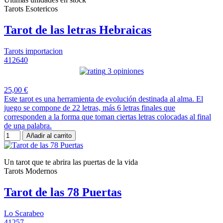
Tarots Esotericos
Tarot de las letras Hebraicas
Tarots importacion
412640
3 opiniones
25,00 €
Este tarot es una herramienta de evolución destinada al alma. El
juego se compone de 22 letras, más 6 letras finales que
corresponden a la forma que toman ciertas letras colocadas al final
de una palabra.
Añadir al carrito
Un tarot que te abrira las puertas de la vida
Tarots Modernos
Tarot de las 78 Puertas
Lo Scarabeo
41257