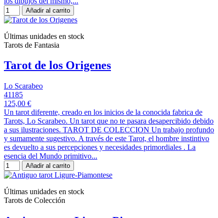
los dibujos del mismo,...
Añadir al carrito
Últimas unidades en stock
Tarots de Fantasia
Tarot de los Origenes
Lo Scarabeo
41185
125,00 €
Un tarot diferente, creado en los inicios de la conocida fabrica de
Tarots, Lo Scarabeo. Un tarot que no te pasara desapercibido debido
a sus ilustraciones. TAROT DE COLECCION Un trabajo profundo
y sumamente sugestivo. A través de este Tarot, el hombre instintivo
es devuelto a sus percepciones y necesidades primordiales . La
esencia del Mundo primitivo...
Añadir al carrito
Últimas unidades en stock
Tarots de Colección