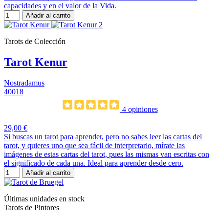
capacidades y en el valor de la Vida.
Añadir al carrito
Tarots de Colección
Tarot Kenur
Nostradamus
40018
4 opiniones
29,00 €
Si buscas un tarot para aprender, pero no sabes leer las cartas del
tarot, y quieres uno que sea fácil de interpretarlo, mírate las
imágenes de estas cartas del tarot, pues las mismas van escritas con
el significado de cada una. Ideal para aprender desde cero.
Añadir al carrito
Últimas unidades en stock
Tarots de Pintores