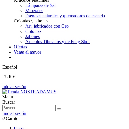
Articulos Naturales
Lámparas de Sal
Minerales
Esencias naturales y quemadores de esencia
Colonias y jabones
Art. fabricados con Oro
Colonias
Jabones
Articulos Tibetanos y de Feng Shui
Ofertas
Venta al mayor
Español
EUR €
Iniciar sesión
Menu
Buscar
Iniciar sesión
0
Carrito
Inicio