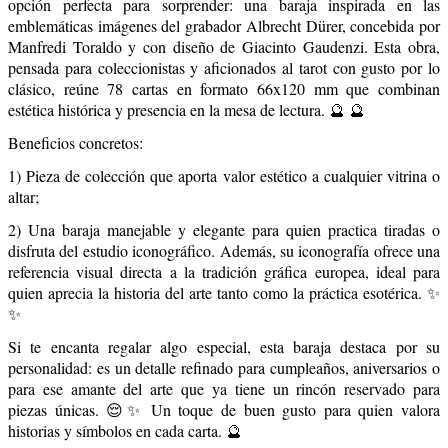
opción perfecta para sorprender: una baraja inspirada en las
emblemáticas imágenes del grabador Albrecht Dürer, concebida por
Manfredi Toraldo y con diseño de Giacinto Gaudenzi. Esta obra,
pensada para coleccionistas y aficionados al tarot con gusto por lo
clásico, reúne 78 cartas en formato 66x120 mm que combinan
estética histórica y presencia en la mesa de lectura. 🔮 🔮
Beneficios concretos:
1) Pieza de colección que aporta valor estético a cualquier vitrina o
altar;
2) Una baraja manejable y elegante para quien practica tiradas o
disfruta del estudio iconográfico. Además, su iconografía ofrece una
referencia visual directa a la tradición gráfica europea, ideal para
quien aprecia la historia del arte tanto como la práctica esotérica. ✨
✨
Si te encanta regalar algo especial, esta baraja destaca por su
personalidad: es un detalle refinado para cumpleaños, aniversarios o
para ese amante del arte que ya tiene un rincón reservado para
piezas únicas. 😌✨ Un toque de buen gusto para quien valora
historias y símbolos en cada carta. 🔮