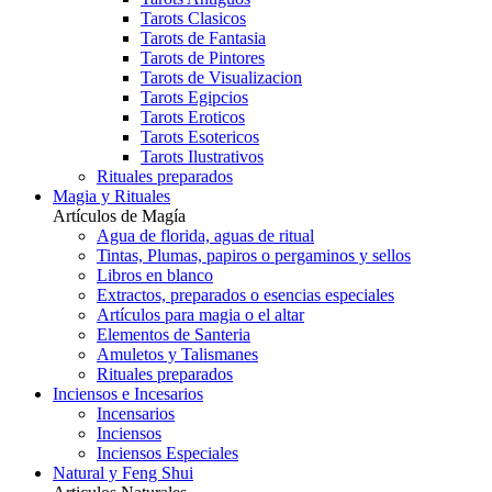
Tarots Clasicos
Tarots de Fantasia
Tarots de Pintores
Tarots de Visualizacion
Tarots Egipcios
Tarots Eroticos
Tarots Esotericos
Tarots Ilustrativos
Rituales preparados
Magia y Rituales
Artículos de Magía
Agua de florida, aguas de ritual
Tintas, Plumas, papiros o pergaminos y sellos
Libros en blanco
Extractos, preparados o esencias especiales
Artículos para magia o el altar
Elementos de Santeria
Amuletos y Talismanes
Rituales preparados
Inciensos e Incesarios
Incensarios
Inciensos
Inciensos Especiales
Natural y Feng Shui