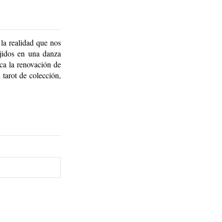
y la realidad que nos
ejidos en una danza
ica la renovación de
 tarot de colección,