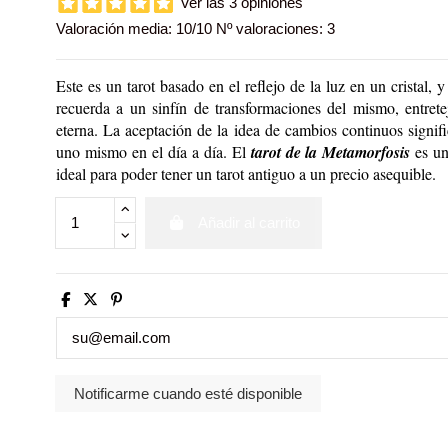
Ver las 3 opiniones
Valoración media:
10
/10 Nº valoraciones:
3
Este es un tarot basado en el reflejo de la luz en un cristal, 
recuerda a un sinfín de transformaciones del mismo, entret
eterna. La aceptación de la idea de cambios continuos signif
uno mismo en el día a día. El
tarot de la Metamorfosis
es un
ideal para poder tener un tarot antiguo a un precio asequible.
Añadir al carrito