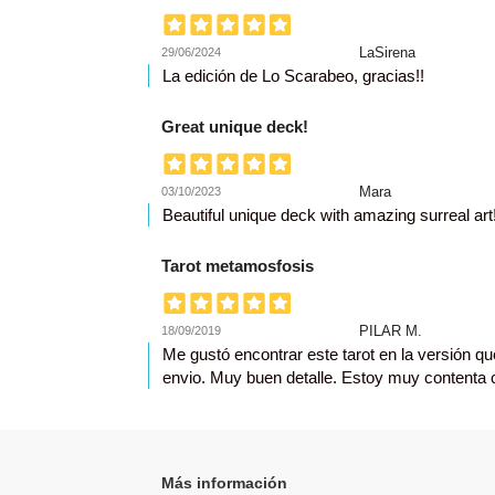
LaSirena
29/06/2024
La edición de Lo Scarabeo, gracias!!
Great unique deck!
Mara
03/10/2023
Beautiful unique deck with amazing surreal art
Tarot metamosfosis
PILAR M.
18/09/2019
Me gustó encontrar este tarot en la versión qu
envio. Muy buen detalle. Estoy muy contenta
Más información