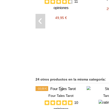
11
opiniones
2
49,95 €
24 otros productos en la misma categoría:
-10,00 €
Four Tales Tarot
Taro
10
opiniones