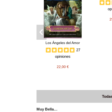
op
2
Los Ángeles del Amor
27
opiniones
22,00 €
Todas
Muy Bella…