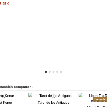
3,95 €
 también compraron:
Fuera de 
ot Kenur
Tarot de los Antiguos