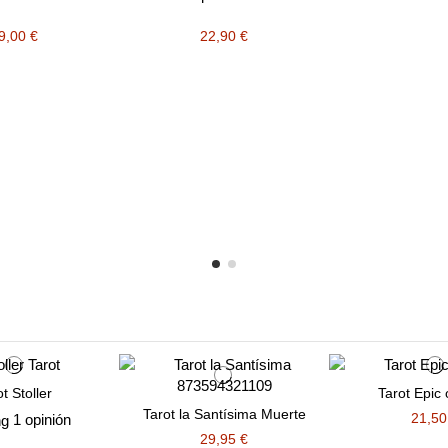
9,00 €
22,90 €
t Stoller
Tarot Epic 
Tarot la Santísima Muerte
21,50
1 opinión
29,95 €