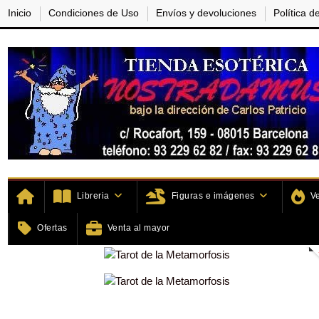
Inicio
Condiciones de Uso
Envíos y devoluciones
Política d
Libreria
Figuras e imágenes
V
Inicio
Home
Tarots, Oraculo
Ofertas
Venta al mayor