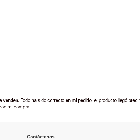
!
e venden. Todo ha sido correcto en mi pedido, el producto llegó preci
 con mi compra.
Contáctanos