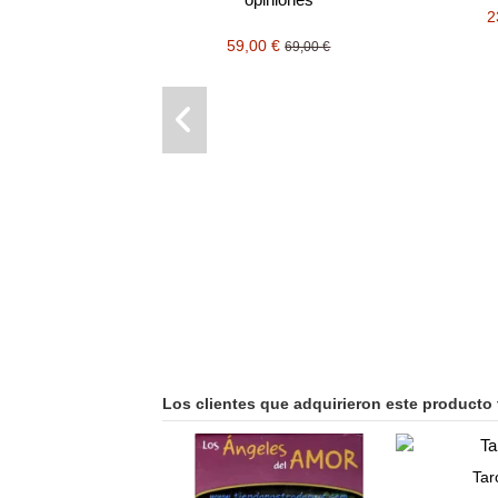
2
59,00 €
69,00 €
Los clientes que adquirieron este producto
Tar