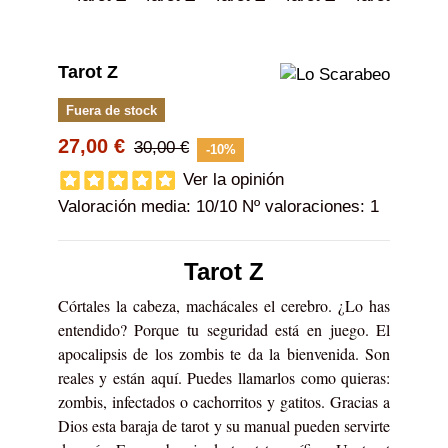
Tarot Z
Fuera de stock
27,00 €
30,00 €
-10%
Ver la opinión
Valoración media:
10
/10 Nº valoraciones:
1
Tarot Z
Córtales la cabeza, machácales el cerebro. ¿Lo has
entendido? Porque tu seguridad está en juego. El
apocalipsis de los zombis te da la bienvenida. Son
reales y están aquí. Puedes llamarlos como quieras:
zombis, infectados o cachorritos y gatitos. Gracias a
Dios esta baraja de tarot y su manual pueden servirte