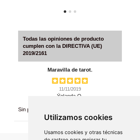
Todas las opiniones de producto
cumplen con la DIRECTIVA (UE)
2019/2161
Maravilla de tarot.
11/11/2019
Ýolanda O.
Sin palabras, precioso tarot.
Utilizamos cookies
Usamos cookies y otras técnicas
de rastreo para mejorar tu