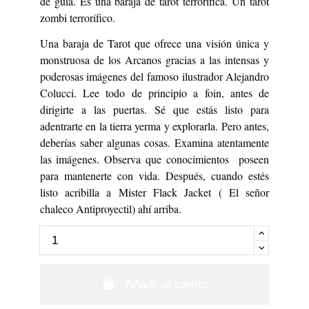
de guía. Es una baraja de tarot terrorífica. Un tarot
zombi terrorífico
.
Una baraja de Tarot que ofrece una visión única y
monstruosa de los Arcanos gracias a las intensas y
poderosas imágenes del famoso ilustrador Alejandro
Colucci. Lee todo de principio a foin, antes de
dirigirte a las puertas. Sé que estás listo para
adentrarte en la tierra yerma y explorarla. Pero antes,
deberías saber algunas cosas. Examina atentamente
las imágenes. Observa que conocimientos poseen
para mantenerte con vida. Después, cuando estés
listo acribilla a Mister Flack Jacket ( El señor
chaleco Antiproyectil) ahí arriba.
Añadir al carrito