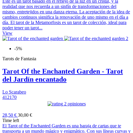
Este es un tarot basado en el reflejo de la luz en un cristal, y la
realidad que nos recuerda a un sinfín de transformaciones del
mismo, entretejidos en una danza eterna. La aceptación de la idea de
cambios continuos significa la renovación de uno mismo en el día a
día. El tarot de la Metamorfosis es un tarot de colección, ideal para
poder tener un tarot...
View
-5%
Tarots de Fantasia
Tarot Of the Enchanted Garden - Tarot
del Jardín encantado
Lo Scarabeo
412170
2 opiniones
28,50 €
30,00 €
Time left
El Tarot of the Enchanted Garden es una baraja de cartas que te
transporta a un mundo mágico y enigmático. Con sus líneas curvas y