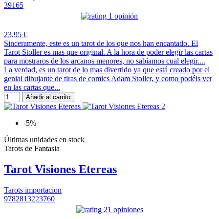
39165
1 opinión
23,95 €
Sinceramente, este es un tarot de los que nos han encantado. El
Tarot Stoller es mas que original. A la hora de poder elegir las cartas
para mostraros de los arcanos menores, no sabíamos cual elegir....
La verdad, es un tarot de lo mas divertido ya que está creado por el
genial dibujante de tiras de comics Adam Stoller, y como podéis ver
en las cartas que...
Añadir al carrito
-5%
Últimas unidades en stock
Tarots de Fantasia
Tarot Visiones Etereas
Tarots importacion
9782813223760
21 opiniones