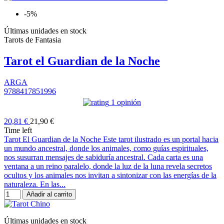
-5%
Últimas unidades en stock
Tarots de Fantasia
Tarot el Guardian de la Noche
ARGA
9788417851996
1 opinión
20,81 €
21,90 €
Time left
Tarot El Guardian de la Noche Este tarot ilustrado es un portal hacia
un mundo ancestral, donde los animales, como guías espirituales,
nos susurran mensajes de sabiduría ancestral. Cada carta es una
ventana a un reino paralelo, donde la luz de la luna revela secretos
ocultos y los animales nos invitan a sintonizar con las energías de la
naturaleza. En las...
Añadir al carrito
Últimas unidades en stock