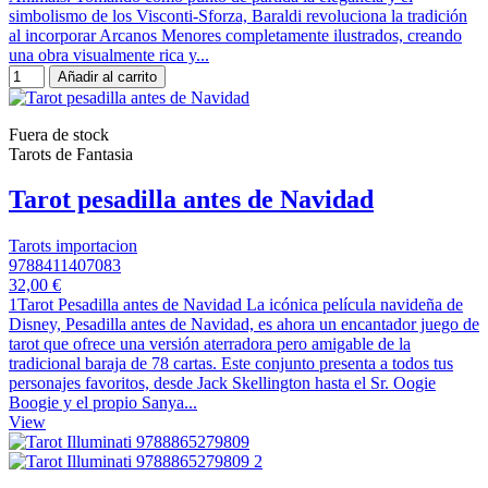
simbolismo de los Visconti-Sforza, Baraldi revoluciona la tradición
al incorporar Arcanos Menores completamente ilustrados, creando
una obra visualmente rica y...
Añadir al carrito
Fuera de stock
Tarots de Fantasia
Tarot pesadilla antes de Navidad
Tarots importacion
9788411407083
32,00 €
1Tarot Pesadilla antes de Navidad La icónica película navideña de
Disney, Pesadilla antes de Navidad, es ahora un encantador juego de
tarot que ofrece una versión aterradora pero amigable de la
tradicional baraja de 78 cartas. Este conjunto presenta a todos tus
personajes favoritos, desde Jack Skellington hasta el Sr. Oogie
Boogie y el propio Sanya...
View