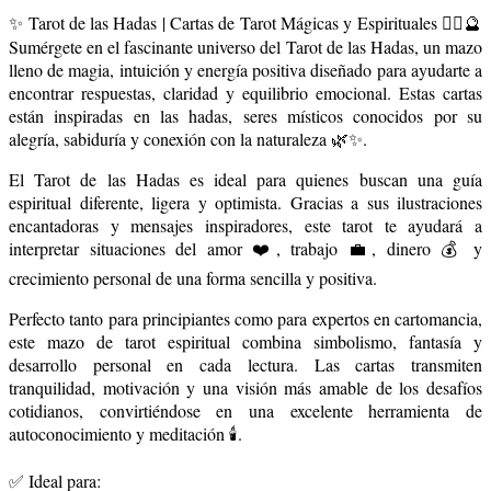
✨ Tarot de las Hadas | Cartas de Tarot Mágicas y Espirituales 🧚‍♀️🔮
Sumérgete en el fascinante universo del Tarot de las Hadas, un mazo
lleno de magia, intuición y energía positiva diseñado para ayudarte a
encontrar respuestas, claridad y equilibrio emocional. Estas cartas
están inspiradas en las hadas, seres místicos conocidos por su
alegría, sabiduría y conexión con la naturaleza 🌿✨.
El Tarot de las Hadas es ideal para quienes buscan una guía
espiritual diferente, ligera y optimista. Gracias a sus ilustraciones
encantadoras y mensajes inspiradores, este tarot te ayudará a
interpretar situaciones del amor ❤️, trabajo 💼, dinero 💰 y
crecimiento personal de una forma sencilla y positiva.
Perfecto tanto para principiantes como para expertos en cartomancia,
este mazo de tarot espiritual combina simbolismo, fantasía y
desarrollo personal en cada lectura. Las cartas transmiten
tranquilidad, motivación y una visión más amable de los desafíos
cotidianos, convirtiéndose en una excelente herramienta de
autoconocimiento y meditación 🕯️.
✅ Ideal para: