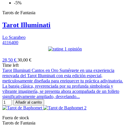
-5%
Tarots de Fantasia
Tarot Illuminati
Lo Scarabeo
4116400
1 opinión
28,50 €
30,00 €
Time left
Tarot Illuminati Cantos en Oro Sumérgete en una experiencia
renovada del Tarot Illuminati con esta edición especial,
meticulosamente diseñada para enriquecer tu práctica adivinatoria.
La baraja clásica, reverenciada por su profunda simbología y
vibrante imaginería, se presenta ahora acompañada de un folleto
significativamente ampliado, desvelando...
Añadir al carrito
Fuera de stock
Tarots de Fantasia