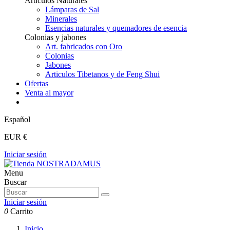
Articulos Naturales
Lámparas de Sal
Minerales
Esencias naturales y quemadores de esencia
Colonias y jabones
Art. fabricados con Oro
Colonias
Jabones
Articulos Tibetanos y de Feng Shui
Ofertas
Venta al mayor
Español
EUR €
Iniciar sesión
Menu
Buscar
Iniciar sesión
0
Carrito
Inicio