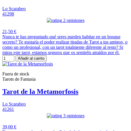
Lo Scarabeo
41298
2 opiniones
21,50 €
Nunca te has preguntado qué seres pueden habitar en un bosque
secreto? Te gustaría el poder realizar tiradas de Tarot a tus amigos, o
como un profesional, con un tarot totalmente diferente al resto? Si
miras este tarot, estamos seguros que os sentiréis atraídos por él.
Añadir al carrito
Fuera de stock
Tarots de Fantasia
Tarot de la Metamorfosis
Lo Scarabeo
41261
3 opiniones
39,00 €