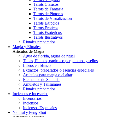
Tarots Clasicos
Tarots de Fantasia
Tarots de Pintores
Tarots de Visualizacion
Tarots Egipcios
Tarots Eroticos
Tarots Esotericos
Tarots Ilustrativos
Rituales preparados
Magia y Rituales
Artículos de Magía
Agua de florida, aguas de ritual
Tintas, Plumas, papiros o pergaminos y sellos
Libros en blanco
Extractos, preparados o esencias especiales
Artículos para magia o el altar
Elementos de Santeria
Amuletos y Talismanes
Rituales preparados
Inciensos e Incesarios
Incensarios
Inciensos
Inciensos Especiales
Natural y Feng Shui