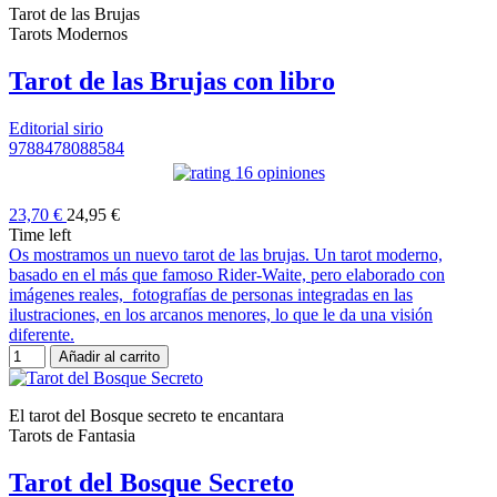
Tarot de las Brujas
Tarots Modernos
Tarot de las Brujas con libro
Editorial sirio
9788478088584
16 opiniones
23,70 €
24,95 €
Time left
Os mostramos un nuevo tarot de las brujas. Un tarot moderno,
basado en el más que famoso Rider-Waite, pero elaborado con
imágenes reales, fotografías de personas integradas en las
ilustraciones, en los arcanos menores, lo que le da una visión
diferente.
Añadir al carrito
El tarot del Bosque secreto te encantara
Tarots de Fantasia
Tarot del Bosque Secreto