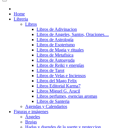
Home
Libreria
Libros
Libros de Adivinacion
Libros de Angeles, Santos, Oraciones....
Libros de Astrología
Libros de Esoterismo
Libros de Magia y rituales
Libros de Metafisica
Libros de Autoayuda
Libros de Reiki y energías
Libros de Tarot
Libros de Velas e Inciensos
Libros del Mago Felix
Libros Editorial Karma7
Libros Miguel G. Aracil
Libros perfumes, esencias aromas
Libros de Santeria
Agendas y Calendarios
Figuras e imágenes
Ángeles
Brujas
Hadas y duendes de la suerte y proteccion