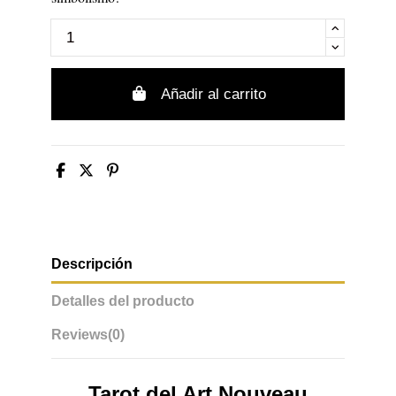
Añadir al carrito
Descripción
Detalles del producto
Reviews
(0)
Tarot del Art Nouveau