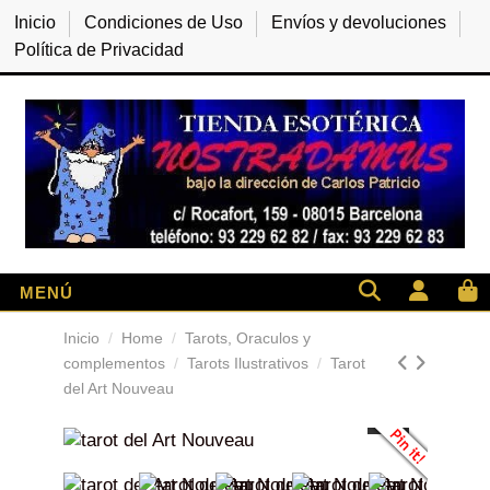
Inicio
Condiciones de Uso
Envíos y devoluciones
Política de Privacidad
Inicio
Home
Tarots, Oraculos y
complementos
Tarots Ilustrativos
Tarot
del Art Nouveau