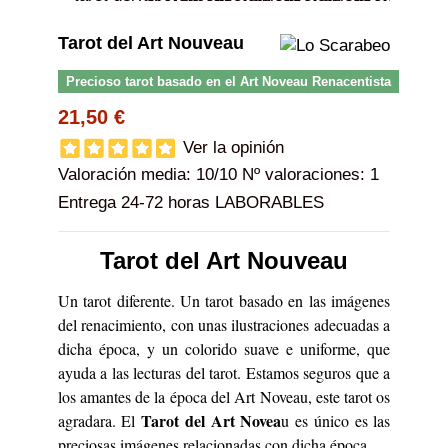
Tarot del Art Nouveau
Precioso tarot basado en el Art Noveau Renacentista
21,50 €
Ver la opinión
Valoración media:
10
/10 Nº valoraciones:
1
Entrega 24-72 horas LABORABLES
Tarot del Art Nouveau
Un tarot diferente. Un tarot basado en las imágenes
del renacimiento, con unas ilustraciones adecuadas a
dicha época, y un colorido suave e uniforme, que
ayuda a las lecturas del tarot. Estamos seguros que a
los amantes de la época del Art Noveau, este tarot os
Tarot del Art Novea
agradara. El
u es único es las
preciosas imágenes relacionadas con dicha época.