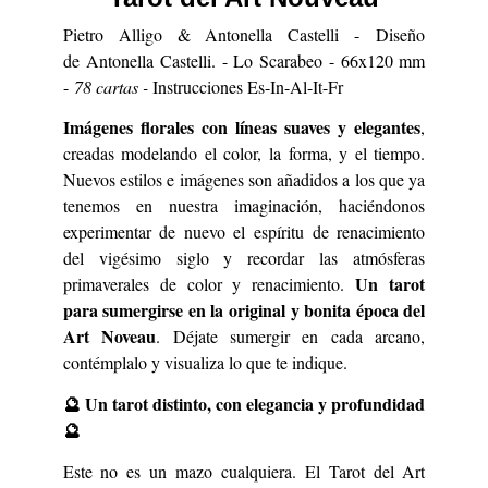
Pietro Alligo & Antonella Castelli - Diseño
de Antonella Castelli. - Lo Scarabeo - 66x120 mm
-
78 cartas -
Instrucciones Es-In-Al-It-Fr
Imágenes florales con líneas suaves y elegantes
,
creadas modelando el color, la forma, y el tiempo.
Nuevos estilos e imágenes son añadidos a los que ya
tenemos en nuestra imaginación, haciéndonos
experimentar de nuevo el espíritu de renacimiento
del vigésimo siglo y recordar las atmósferas
Un tarot
primaverales de color y renacimiento.
para sumergirse en la original y bonita época del
Art Noveau
. Déjate sumergir en cada arcano,
contémplalo y visualiza lo que te indique.
🔮 Un tarot distinto, con elegancia y profundidad
🔮
Este no es un mazo cualquiera. El Tarot del Art