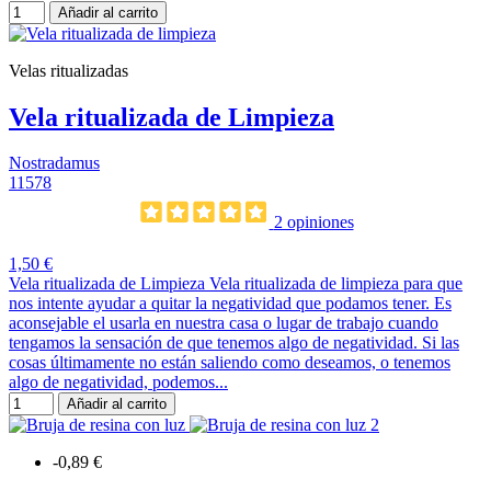
Añadir al carrito
Velas ritualizadas
Vela ritualizada de Limpieza
Nostradamus
11578
2 opiniones
1,50 €
Vela ritualizada de Limpieza Vela ritualizada de limpieza para que
nos intente ayudar a quitar la negatividad que podamos tener. Es
aconsejable el usarla en nuestra casa o lugar de trabajo cuando
tengamos la sensación de que tenemos algo de negatividad. Si las
cosas últimamente no están saliendo como deseamos, o tenemos
algo de negatividad, podemos...
Añadir al carrito
-0,89 €