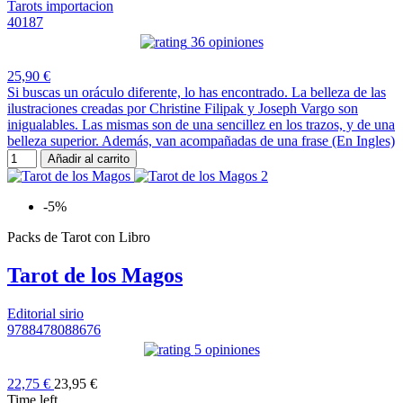
Tarots importacion
40187
36 opiniones
25,90 €
Si buscas un oráculo diferente, lo has encontrado. La belleza de las
ilustraciones creadas por Christine Filipak y Joseph Vargo son
inigualables. Las mismas son de una sencillez en los trazos, y de una
belleza superior. Además, van acompañadas de una frase (En Ingles)
Añadir al carrito
-5%
Packs de Tarot con Libro
Tarot de los Magos
Editorial sirio
9788478088676
5 opiniones
22,75 €
23,95 €
Time left