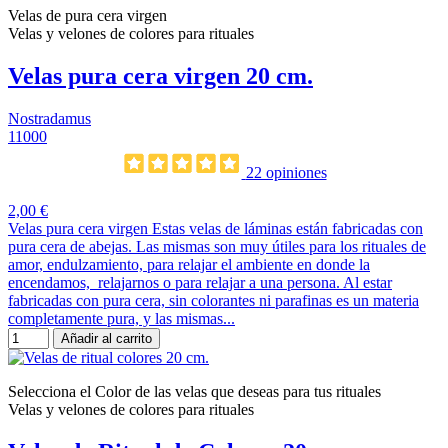
Velas de pura cera virgen
Velas y velones de colores para rituales
Velas pura cera virgen 20 cm.
Nostradamus
11000
22 opiniones
2,00 €
Velas pura cera virgen Estas velas de láminas están fabricadas con
pura cera de abejas. Las mismas son muy útiles para los rituales de
amor, endulzamiento, para relajar el ambiente en donde la
encendamos, relajarnos o para relajar a una persona. Al estar
fabricadas con pura cera, sin colorantes ni parafinas es un materia
completamente pura, y las mismas...
Añadir al carrito
Selecciona el Color de las velas que deseas para tus rituales
Velas y velones de colores para rituales