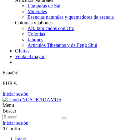
Articulos Naturales
Lámparas de Sal
Minerales
Esencias naturales y quemadores de esencia
Colonias y jabones
Art. fabricados con Oro
Colonias
Jabones
Articulos Tibetanos y de Feng Shui
Ofertas
Venta al mayor
Español
EUR €
Iniciar sesión
Menu
Buscar
Iniciar sesión
0
Carrito
Inicio