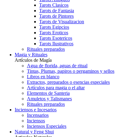
Tarots Clasicos
Tarots de Fantasia
Tarots de Pintores
Tarots de Visualizacion
Tarots Egipcios
Tarots Eroticos
Tarots Esotericos
Tarots Ilustrativos
Rituales preparados
Magia y Rituales
Artículos de Magía
Agua de florida, aguas de ritual
Tintas, Plumas, papiros o pergaminos y sellos
Libros en blanco
Extractos, preparados o esencias especiales
Artículos para magia o el altar
Elementos de Santeria
Amuletos y Talismanes
Rituales preparados
Inciensos e Incesarios
Incensarios
Inciensos
Inciensos Especiales
Natural y Feng Shui