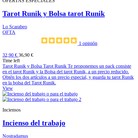
OFERTAS ESPECIALES
Tarot Runik y Bolsa tarot Runik
Lo Scarabeo
OFTA
1 opinión
32,90 €
36,90 €
Time left
Tarot Runik y Bolsa Tarot Runik Te proponemos un pack consiste
en el tarot Runik y la Bolsa del tarot Runik, a un precio reducido.
Obtén los dos artículos a un precio especial, y guarda tu tarot Runik
en la bolsa del Tarot Runik.
View
Inciensos
Incienso del trabajo
Nostradamus