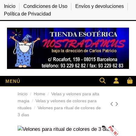
Inicio
Condiciones de Uso
Envíos y devoluciones
Política de Privacidad
Inicio
Home
Velas y velones para alta
magia
Velas y velones de colores para
rituales
Velones para ritual de colores de
3 dias