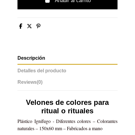
Añadir al carrito
Descripción
Detalles del producto
Reviews
(0)
Velones de colores para
ritual o rituales
Plástico
Ignífugo
- Diferentes colores – Colorantes
naturales – 150x60 mm – Fabricados a mano