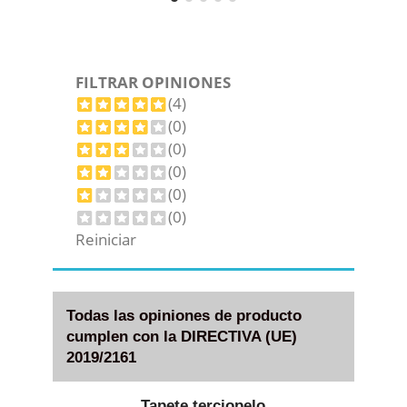
FILTRAR OPINIONES
(4)
(0)
(0)
(0)
(0)
(0)
Reiniciar
Todas las opiniones de producto
cumplen con la DIRECTIVA (UE)
2019/2161
Tapete terciopelo