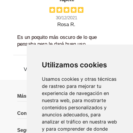
30/12/2021
Rosa R.
Es un poquito más oscuro de lo que
pensaba pero le daré buen uso.
Utilizamos cookies
Ver más
Usamos cookies y otras técnicas
de rastreo para mejorar tu
experiencia de navegación en
Más información
nuestra web, para mostrarte
contenidos personalizados y
Contáctanos
anuncios adecuados, para
analizar el tráfico en nuestra web
y para comprender de donde
Seguidores