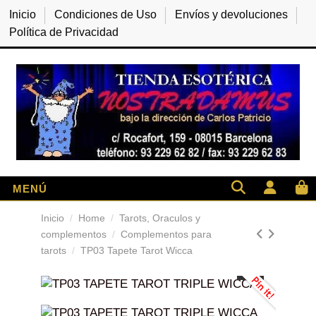
Inicio
Condiciones de Uso
Envíos y devoluciones
Política de Privacidad
Inicio
Home
Tarots, Oraculos y
complementos
Complementos para
tarots
TP03 Tapete Tarot Wicca