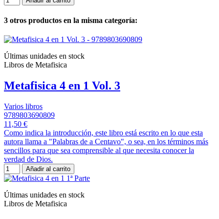
Añadir al carrito
3 otros productos en la misma categoría:
Últimas unidades en stock
Libros de Metafisica
Metafisica 4 en 1 Vol. 3
Varios libros
9789803690809
11,50 €
Como indica la introducción, este libro está escrito en lo que esta
autora llama a "Palabras de a Centavo", o sea, en los términos más
sencillos para que sea comprensible al que necesita conocer la
verdad de Dios.
Añadir al carrito
Últimas unidades en stock
Libros de Metafisica