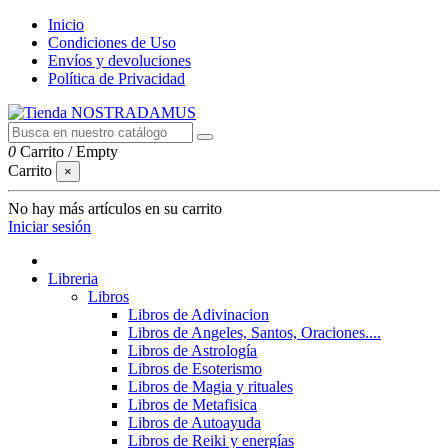
Inicio
Condiciones de Uso
Envíos y devoluciones
Política de Privacidad
0
Carrito
/
Empty
Carrito
×
No hay más artículos en su carrito
Iniciar sesión
Libreria
Libros
Libros de Adivinacion
Libros de Angeles, Santos, Oraciones....
Libros de Astrología
Libros de Esoterismo
Libros de Magia y rituales
Libros de Metafisica
Libros de Autoayuda
Libros de Reiki y energías