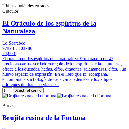
Últimas unidades en stock
Oraculos
El Oráculo de los espíritus de la
Naturaleza
Lo Scarabeo
9782813203786
24,90 €
El oráculo de los espíritus de la naturaleza Este oráculo de 45
preciosas cartas, verdadero regalo de los espíritus de la naturaleza,
ofrece a los duendes, hadas, elfos, dragones, salamandras, elfos…un
nuevo espacio de expresión. En el libro que lo acompaña,
encontrara la simbología de cada carta, además de los 7 tipos
diferentes de tiradas o vías de...
Añadir al carrito
Brujas
Brujita resina de la Fortuna