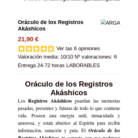
Oráculo de los Registros
Akáshicos
21,90 €
Ver las 6 opiniones
Valoración media:
10
/10 Nº valoraciones:
6
Entrega 24-72 horas LABORABLES
Oráculo de los Registros
Akáshicos
Registros Akáshicos
Los
guardan las memorias
pasadas, presentes y futuras de todo lo que contiene
vida. Poseen una energía sutil, inmaculada y
amorosa, y están abiertos al Espíritu para recibir
información, sanación y guía. El
Oráculo de los
Registros Akáshicos
te conecta con esa poderosa