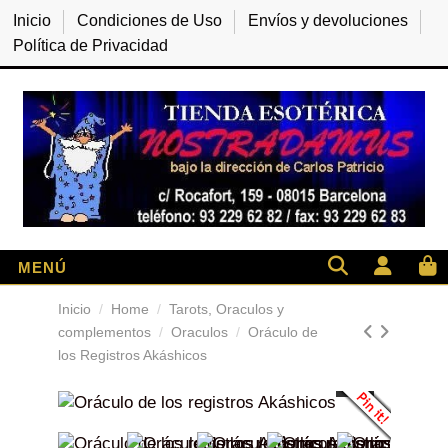
Inicio
Condiciones de Uso
Envíos y devoluciones
Política de Privacidad
Inicio
Home
Tarots, Oraculos y
complementos
Oraculos
Oráculo de
los Registros Akáshicos