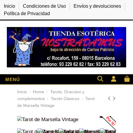
Inicio
Condiciones de Uso
Envíos y devoluciones
Política de Privacidad
Inicio
Home
Tarots, Oraculos y
complementos
Tarots Clasicos
Tarot
de Marsella Vintage