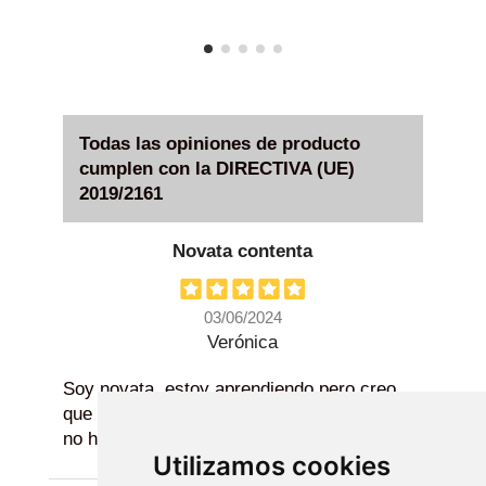
Todas las opiniones de producto
cumplen con la DIRECTIVA (UE)
2019/2161
Novata contenta
03/06/2024
Verónica
Soy novata, estoy aprendiendo pero creo
que como primer mazo de experimentación
no he podido escoger mejor.
Utilizamos cookies