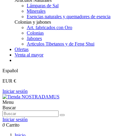
Articulos Naturales
Lámparas de Sal
Minerales
Esencias naturales y quemadores de esencia
Colonias y jabones
Art. fabricados con Oro
Colonias
Jabones
Articulos Tibetanos y de Feng Shui
Ofertas
Venta al mayor
Español
EUR €
Iniciar sesión
Menu
Buscar
Iniciar sesión
0
Carrito
Inicio