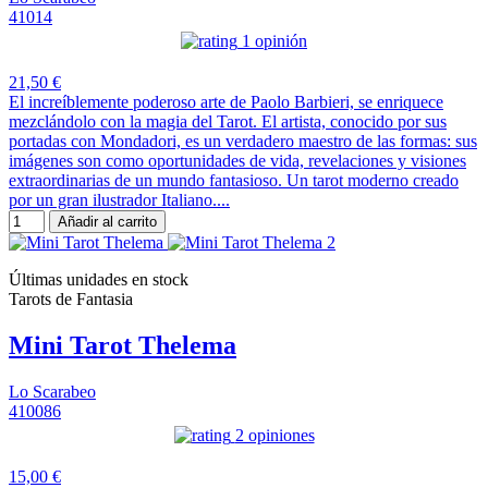
41014
1 opinión
21,50 €
El increíblemente poderoso arte de Paolo Barbieri, se enriquece
mezclándolo con la magia del Tarot. El artista, conocido por sus
portadas con Mondadori, es un verdadero maestro de las formas: sus
imágenes son como oportunidades de vida, revelaciones y visiones
extraordinarias de un mundo fantasioso. Un tarot moderno creado
por un gran ilustrador Italiano....
Añadir al carrito
Últimas unidades en stock
Tarots de Fantasia
Mini Tarot Thelema
Lo Scarabeo
410086
2 opiniones
15,00 €