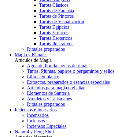
Tarots Clasicos
Tarots de Fantasia
Tarots de Pintores
Tarots de Visualizacion
Tarots Egipcios
Tarots Eroticos
Tarots Esotericos
Tarots Ilustrativos
Rituales preparados
Magia y Rituales
Artículos de Magía
Agua de florida, aguas de ritual
Tintas, Plumas, papiros o pergaminos y sellos
Libros en blanco
Extractos, preparados o esencias especiales
Artículos para magia o el altar
Elementos de Santeria
Amuletos y Talismanes
Rituales preparados
Inciensos e Incesarios
Incensarios
Inciensos
Inciensos Especiales
Natural y Feng Shui