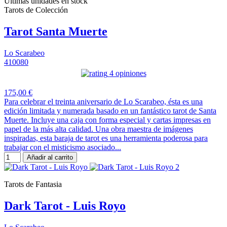
Últimas unidades en stock
Tarots de Colección
Tarot Santa Muerte
Lo Scarabeo
410080
4 opiniones
175,00 €
Para celebrar el treinta aniversario de Lo Scarabeo, ésta es una
edición limitada y numerada basado en un fantástico tarot de Santa
Muerte. Incluye una caja con forma especial y cartas impresas en
papel de la más alta calidad. Una obra maestra de imágenes
inspiradas, esta baraja de tarot es una herramienta poderosa para
trabajar con el misticismo asociado...
Añadir al carrito
Tarots de Fantasia
Dark Tarot - Luis Royo