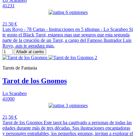
Lo Scarabeo
41231
6 opiniones
21,50 €
Luis Royo - 78 Cartas - Instrucciones en 5 idiomas - Lo Scarabeo Si
te gusto el Black Tarot, estamos mas que seguros que esta segunda
parte de la creación de un Tarot, a cargo del Famoso Ilustrador Luis
Royo, aun te agradara mas.
Añadir al carrito
Tarots de Fantasia
Tarot de los Gnomos
Lo Scarabeo
41000
3 opiniones
21,50 €
Tarot de los Gnomos Este tarot ha cautivado a personas de todas las
edades durante más de tres décadas. Sus ilustraciones encantadoras
y personajes entrañables, los pequeños gnomos, invitan a explorar el