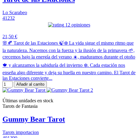
Lo Scarabeo
41232
12 opiniones
21,50 €
🌸🍂 Tarot de las Estaciones 🍃❄️ La vida sigue el mismo ritmo que
la naturaleza. Nacemos con la fuerza y la ilusión de la primavera 🌱,
crecemos bajo la energía del verano ☀️, maduramos durante el otoño
🍁 y alcanzamos la sabiduría del invierno ❄️. Cada estación nos
enseña algo diferente y deja su huella en nuestro camino. El Tarot de
las Estaciones convierte...
Añadir al carrito
Últimas unidades en stock
Tarots de Fantasia
Gummy Bear Tarot
Tarots importacion
401390