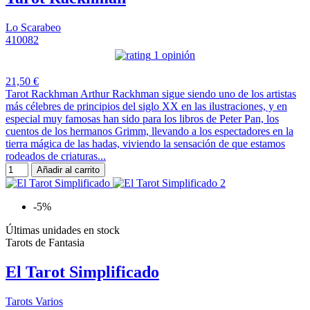
Lo Scarabeo
410082
1 opinión
21,50 €
Tarot Rackhman Arthur Rackhman sigue siendo uno de los artistas
más célebres de principios del siglo XX en las ilustraciones, y en
especial muy famosas han sido para los libros de Peter Pan, los
cuentos de los hermanos Grimm, llevando a los espectadores en la
tierra mágica de las hadas, viviendo la sensación de que estamos
rodeados de criaturas...
Añadir al carrito
-5%
Últimas unidades en stock
Tarots de Fantasia
El Tarot Simplificado
Tarots Varios