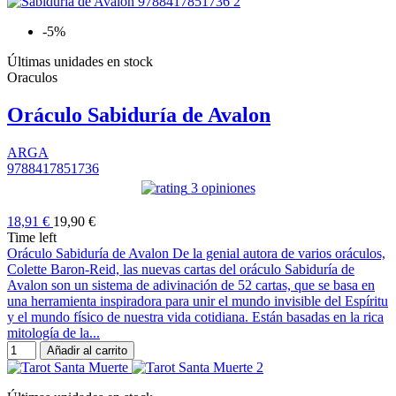
-5%
Últimas unidades en stock
Oraculos
Oráculo Sabiduría de Avalon
ARGA
9788417851736
3 opiniones
18,91 €
19,90 €
Time left
Oráculo Sabiduría de Avalon De la genial autora de varios oráculos,
Colette Baron-Reid, las nuevas cartas del oráculo Sabiduría de
Avalon son un sistema de adivinación de 52 cartas, que se basa en
una herramienta inspiradora para unir el mundo invisible del Espíritu
y el mundo físico de nuestra vida cotidiana. Están basadas en la rica
mitología de la...
Añadir al carrito