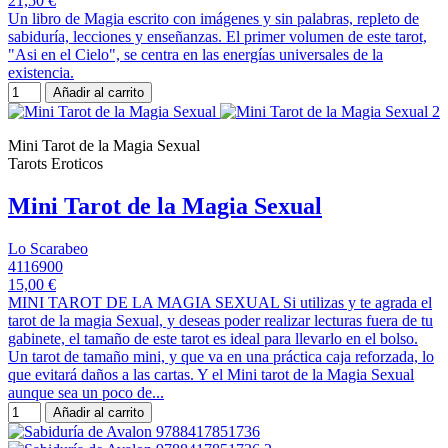
21,50 €
Un libro de Magia escrito con imágenes y sin palabras, repleto de
sabiduría, lecciones y enseñanzas. El primer volumen de este tarot,
"Asi en el Cielo", se centra en las energías universales de la
existencia.
Añadir al carrito
Mini Tarot de la Magia Sexual
Tarots Eroticos
Mini Tarot de la Magia Sexual
Lo Scarabeo
4116900
15,00 €
MINI TAROT DE LA MAGIA SEXUAL Si utilizas y te agrada el
tarot de la magia Sexual, y deseas poder realizar lecturas fuera de tu
gabinete, el tamaño de este tarot es ideal para llevarlo en el bolso.
Un tarot de tamaño mini, y que va en una práctica caja reforzada, lo
que evitará daños a las cartas. Y el Mini tarot de la Magia Sexual
aunque sea un poco de...
Añadir al carrito