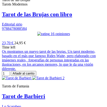
Tarots Modernos
Tarot de las Brujas con libro
Editorial sirio
9788478088584
16 opiniones
23,70 €
24,95 €
Time left
Os mostramos un nuevo tarot de las brujas. Un tarot moderno,
basado en el más que famoso Rider-Waite, pero elaborado con
imágenes reales, fotografías de personas integradas en las
ilustraciones, en los arcanos menores, lo que le da una visión
diferente.
Añadir al carrito
Tarots de Fantasia
Tarot de Barbieri
Lo Scarabeo