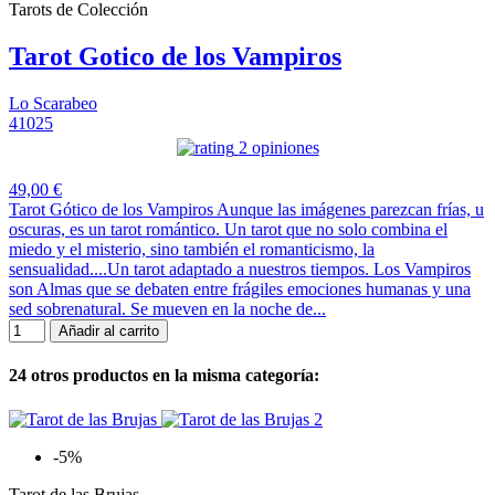
Tarots de Colección
Tarot Gotico de los Vampiros
Lo Scarabeo
41025
2 opiniones
49,00 €
Tarot Gótico de los Vampiros Aunque las imágenes parezcan frías, u
oscuras, es un tarot romántico. Un tarot que no solo combina el
miedo y el misterio, sino también el romanticismo, la
sensualidad....Un tarot adaptado a nuestros tiempos. Los Vampiros
son Almas que se debaten entre frágiles emociones humanas y una
sed sobrenatural. Se mueven en la noche de...
Añadir al carrito
24 otros productos en la misma categoría:
-5%
Tarot de las Brujas