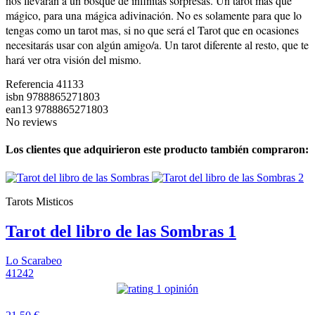
nos llevarán a un bosque de infinitas sorpresas. Un tarot más que
mágico, para una mágica adivinación. No es solamente para que lo
tengas como un tarot mas, si no que será el Tarot que en ocasiones
necesitarás usar con algún amigo/a. Un tarot diferente al resto, que te
hará ver otra visión del mismo.
Referencia
41133
isbn
9788865271803
ean13
9788865271803
No reviews
Los clientes que adquirieron este producto también compraron:
Tarots Misticos
Tarot del libro de las Sombras 1
Lo Scarabeo
41242
1 opinión