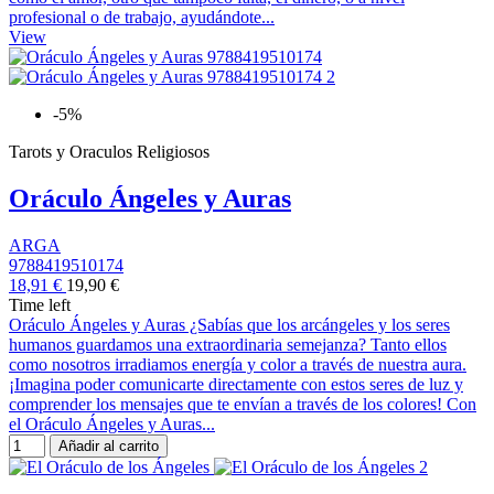
profesional o de trabajo, ayudándote...
View
-5%
Tarots y Oraculos Religiosos
Oráculo Ángeles y Auras
ARGA
9788419510174
18,91 €
19,90 €
Time left
Oráculo Ángeles y Auras ¿Sabías que los arcángeles y los seres
humanos guardamos una extraordinaria semejanza? Tanto ellos
como nosotros irradiamos energía y color a través de nuestra aura.
¡Imagina poder comunicarte directamente con estos seres de luz y
comprender los mensajes que te envían a través de los colores! Con
el Oráculo Ángeles y Auras...
Añadir al carrito