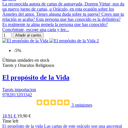
La reconocida autora de cartas de autoayuda, Doreen Virtue, nos da
un nuevo juego de cartas, u Oráculo, en esta ocasión sobre los
Ángeles del amor. Tienes alguna duda sobre tu pareja? Crees que tu
relación se acaba? Esta persona que has conocido es la definitiva?
Es realmente tu alma gemela la persona que has conocido?
Concéntrate, escoge una carta y lee...
Añadir al carrito
-5%
Últimas unidades en stock
Tarots y Oraculos Religiosos
El propósito de la Vida
Tarots importacion
9782813203342
3 opiniones
18,91 €
19,90 €
Time left
El propósito de la vida Las cartas de este oráculo son una ancestral