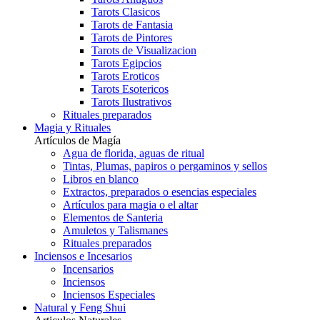
Tarots Clasicos
Tarots de Fantasia
Tarots de Pintores
Tarots de Visualizacion
Tarots Egipcios
Tarots Eroticos
Tarots Esotericos
Tarots Ilustrativos
Rituales preparados
Magia y Rituales
Artículos de Magía
Agua de florida, aguas de ritual
Tintas, Plumas, papiros o pergaminos y sellos
Libros en blanco
Extractos, preparados o esencias especiales
Artículos para magia o el altar
Elementos de Santeria
Amuletos y Talismanes
Rituales preparados
Inciensos e Incesarios
Incensarios
Inciensos
Inciensos Especiales
Natural y Feng Shui