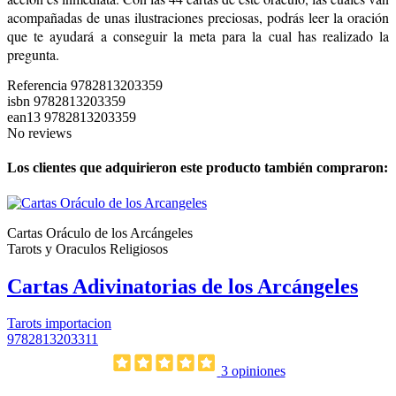
acompañadas de unas ilustraciones preciosas, podrás leer la oración
que te ayudará a conseguir la meta para la cual has realizado la
pregunta.
Referencia
9782813203359
isbn
9782813203359
ean13
9782813203359
No reviews
Los clientes que adquirieron este producto también compraron:
Cartas Oráculo de los Arcángeles
Tarots y Oraculos Religiosos
Cartas Adivinatorias de los Arcángeles
Tarots importacion
9782813203311
3 opiniones