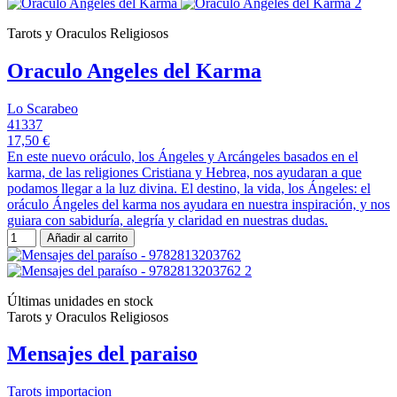
Tarots y Oraculos Religiosos
Oraculo Angeles del Karma
Lo Scarabeo
41337
17,50 €
En este nuevo oráculo, los Ángeles y Arcángeles basados en el
karma, de las religiones Cristiana y Hebrea, nos ayudaran a que
podamos llegar a la luz divina. El destino, la vida, los Ángeles: el
oráculo Ángeles del karma nos ayudara en nuestra inspiración, y nos
guiara con sabiduría, alegría y claridad en nuestras dudas.
Añadir al carrito
Últimas unidades en stock
Tarots y Oraculos Religiosos
Mensajes del paraiso
Tarots importacion