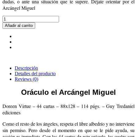
dudas, o ante una situación que te supere. Déjate orientar por el
Arcángel Miguel
Añadir al carrito
Descripción
Detalles del producto
Reviews
(0)
Oráculo el Arcángel Miguel
Doreen Virtue – 44 cartas – 88x128 – 114 págs. – Guy Tredaniel
ediciones
Como el resto de los ángeles, respeta el libre albedrío y no interviene
sin permiso. Pero desde el momento en que se le pide ayuda, su
acción es inmediata. Con las 44 cartas de este oráculo, las cuales van