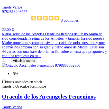
Tarots Varios
9782813203557
3 opiniones
22,00 €
Maria, reina de los Ángeles Desde los tiempos de Cristo María ha
sido considerada la reina de los Ángeles, y también ha sido nuestra
Madre protectora y comprensiva que cuida de todos nosotros y que
además nos ampara con su gran y tierno amor de Madre. Estas son
44 cartas con una frase de orientación sobre el tema que preguntes, y
con una respuesta en su...
Añadir al carrito
-5%
Últimas unidades en stock
Tarots y Oraculos Religiosos
Oraculo de los Arcangeles Femeninos
Tarots Varios