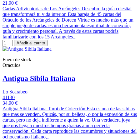
21,90 €
Cartas Adivinatorias de Los Arcángeles Descubre la guía celestial
que transformará tu vida interior. Esta baraja de 45 cartas del
Oráculo de los Arcángeles de Doreen Virtue es mucho más que un
simple juego de cartas: es una herramienta espiritual de conexión,
guía y crecimiento personal. A través de estas cartas podrás
familiarizarte con los 15 Arcángeles...
Añadir al carrito
Fuera de stock
Oraculos
Antigua Sibila Italiana
Lo Scarabeo
41130
34,90 €
Antigua Sibila Italiana Tarot de Colección Esta es una de las sibilas
que mas se venden. Quizás, por su belleza, o por la expresión de sus
cartas, pero no deja indiferente a quien la ve. Una verdadera joya
que nos llega a nuestros tiempos gracias a una perfecta
conservación. Cada carta reproduce las costumbres y situaciones del
ochocentismo Italiano,...