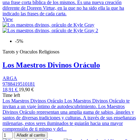
una frase corta bíblica de los mismos. Es una nueva creación
diferente de Doreen Virtue, en la que no ha sido ella la que ha
indicado las frases de cada carta.
View
-5%
Tarots y Oraculos Religiosos
Los Maestros Divinos Oráculo
ARGA
9788419510181
18,91 €
19,90 €
Time left
Los Maestros Divinos Oráculo Los Maestros Divinos Oráculo te
invitan a un viaje íntimo de autodescubrimiento. Los Maestros
Divinos Oráculo representan una amplia gama de sabios, ángeles y
santos de diversas tradiciones y culturas. A través de sus enseñanzas
milenarias, estos seres iluminados te guiarán hacia una mayor
comprensión de ti mismo y del...
Añadir al carrito