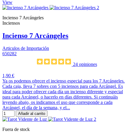
View
Incienso 7 Arcángeles
Inciensos
Incienso 7 Arcángeles
Articulos de Importación
650282
24 opiniones
1,90 €
Ya os podemos ofrecer el incienso especial para los 7 Arcángeles.
Cada caja, lleva 7 sobres con 5 inciensos para cada Arcángel. Es
ideal para poder ofrecer cada día un incienso diferente y especial
para cada Arcángel, o hacerlo en días diferentes. Si continuáis
leyendo abajo, os indicamos el uso que corresponde a cada
Arcángel, el día de la semana, y el...
Añadir al carrito
Fuera de stock