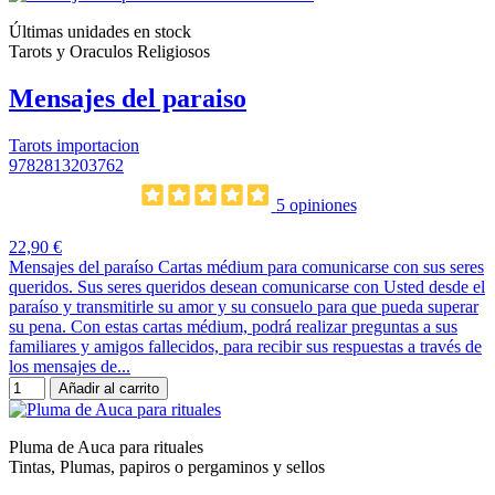
Últimas unidades en stock
Tarots y Oraculos Religiosos
Mensajes del paraiso
Tarots importacion
9782813203762
5 opiniones
22,90 €
Mensajes del paraíso Cartas médium para comunicarse con sus seres
queridos. Sus seres queridos desean comunicarse con Usted desde el
paraíso y transmitirle su amor y su consuelo para que pueda superar
su pena. Con estas cartas médium, podrá realizar preguntas a sus
familiares y amigos fallecidos, para recibir sus respuestas a través de
los mensajes de...
Añadir al carrito
Pluma de Auca para rituales
Tintas, Plumas, papiros o pergaminos y sellos