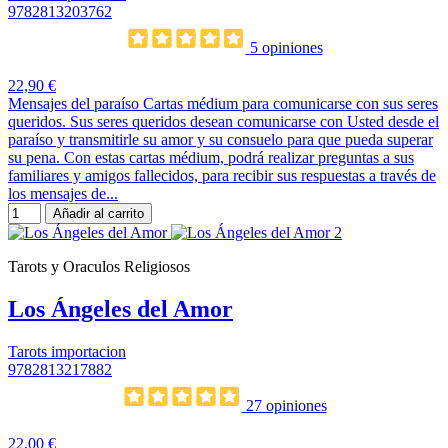
9782813203762
5 opiniones
22,90 €
Mensajes del paraíso Cartas médium para comunicarse con sus seres
queridos. Sus seres queridos desean comunicarse con Usted desde el
paraíso y transmitirle su amor y su consuelo para que pueda superar
su pena. Con estas cartas médium, podrá realizar preguntas a sus
familiares y amigos fallecidos, para recibir sus respuestas a través de
los mensajes de...
Añadir al carrito
Tarots y Oraculos Religiosos
Los Ángeles del Amor
Tarots importacion
9782813217882
27 opiniones
22,00 €