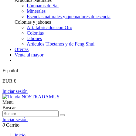
Articulos Naturales
Lámparas de Sal
Minerales
Esencias naturales y quemadores de esencia
Colonias y jabones
Art. fabricados con Oro
Colonias
Jabones
Articulos Tibetanos y de Feng Shui
Ofertas
Venta al mayor
Español
EUR €
Iniciar sesión
Menu
Buscar
Iniciar sesión
0
Carrito
Inicio