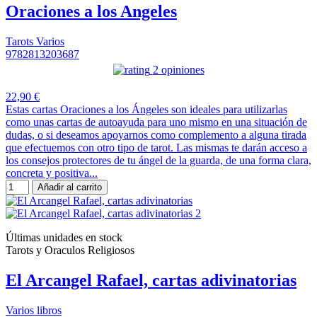
Oraciones a los Angeles
Tarots Varios
9782813203687
2 opiniones
22,90 €
Estas cartas Oraciones a los Ángeles son ideales para utilizarlas
como unas cartas de autoayuda para uno mismo en una situación de
dudas, o si deseamos apoyarnos como complemento a alguna tirada
que efectuemos con otro tipo de tarot. Las mismas te darán acceso a
los consejos protectores de tu ángel de la guarda, de una forma clara,
concreta y positiva...
Añadir al carrito
Últimas unidades en stock
Tarots y Oraculos Religiosos
El Arcangel Rafael, cartas adivinatorias
Varios libros