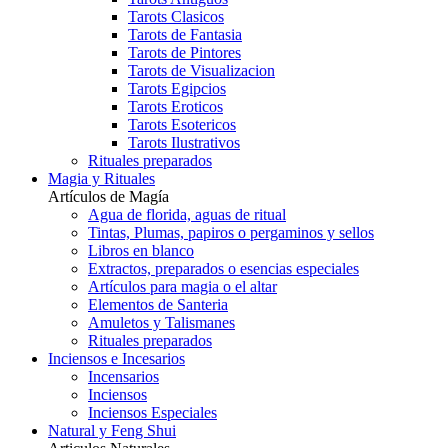
Tarots Clasicos
Tarots de Fantasia
Tarots de Pintores
Tarots de Visualizacion
Tarots Egipcios
Tarots Eroticos
Tarots Esotericos
Tarots Ilustrativos
Rituales preparados
Magia y Rituales
Artículos de Magía
Agua de florida, aguas de ritual
Tintas, Plumas, papiros o pergaminos y sellos
Libros en blanco
Extractos, preparados o esencias especiales
Artículos para magia o el altar
Elementos de Santeria
Amuletos y Talismanes
Rituales preparados
Inciensos e Incesarios
Incensarios
Inciensos
Inciensos Especiales
Natural y Feng Shui