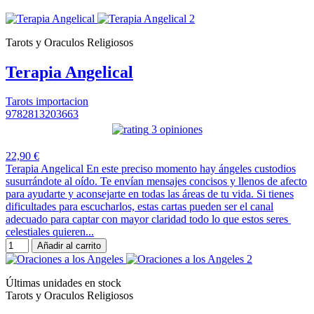
Tarots y Oraculos Religiosos
Terapia Angelical
Tarots importacion
9782813203663
3 opiniones
22,90 €
Terapia Angelical En este preciso momento hay ángeles custodios
susurrándote al oído. Te envían mensajes concisos y llenos de afecto
para ayudarte y aconsejarte en todas las áreas de tu vida. Si tienes
dificultades para escucharlos, estas cartas pueden ser el canal
adecuado para captar con mayor claridad todo lo que estos seres
celestiales quieren...
Añadir al carrito
Últimas unidades en stock
Tarots y Oraculos Religiosos