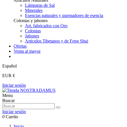
Articulos Naturales
Lámparas de Sal
Minerales
Esencias naturales y quemadores de esencia
Colonias y jabones
Art. fabricados con Oro
Colonias
Jabones
Articulos Tibetanos y de Feng Shui
Ofertas
Venta al mayor
Español
EUR €
Iniciar sesión
Menu
Buscar
Iniciar sesión
0
Carrito
Inicio