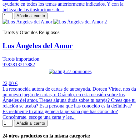
ayudarte en todos los temas anteriormente indicados. Y con la
belleza de las ilustraciones de...
Añadir al carrito
Tarots y Oraculos Religiosos
Los Ángeles del Amor
Tarots importacion
9782813217882
27 opiniones
22,00 €
La reconocida autora de cartas de autoayuda, Doreen Virtue, nos da
un nuevo juego de cartas, u Oráculo, en esta ocasión sobre los
Ángeles del amor. Tienes alguna duda sobre tu pareja? Crees que tu
relación se acaba? Esta persona que has conocido es la definitiva?
Es realmente tu alma gemela la persona que has conocido?
Concéntrate, escoge una carta y lee...
Añadir al carrito
24 otros productos en la misma categoría: