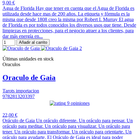
9,00 €
Agua de Florida Hay que tener en cuenta que el Agua de Florida es
utilizada desde hace mas de 200 años. La etiqueta y fórmula es la
misma que desde 1808 creo la misma por Robert I. Murray El agua
de Florida es por todos conocidos los diversos usos que tiene. Desde
limpiezas en protecciones, para el negocio atraer a los clientes, para
dar más energía en...
Añadir al carrito
Últimas unidades en stock
Oraculos
Oraculo de Gaia
Tarots importacion
9782813203397
9 opiniones
22,00 €
Oráculo de Gaia Un oráculo diferente. Un oráculo para pensar. Un
oráculo para meditar. Un oráculo para visualizar. Un oráculo para
tener. Un oráculo para transformar. Un oráculo para orientarte. Un
oráculo para ayudarte. El Oráculo de Gaia es ideal para poder