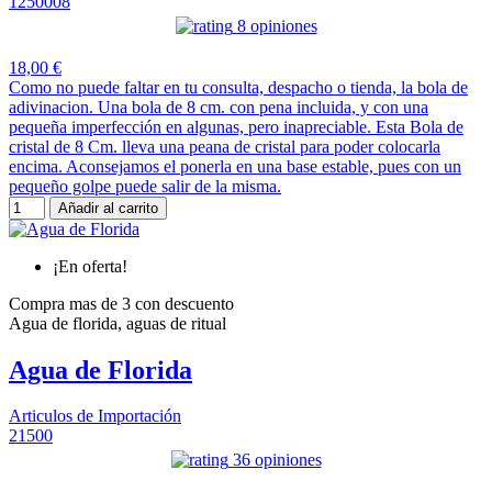
1250008
8 opiniones
18,00 €
Como no puede faltar en tu consulta, despacho o tienda, la bola de
adivinacion. Una bola de 8 cm. con pena incluida, y con una
pequeña imperfección en algunas, pero inapreciable. Esta Bola de
cristal de 8 Cm. lleva una peana de cristal para poder colocarla
encima. Aconsejamos el ponerla en una base estable, pues con un
pequeño golpe puede salir de la misma.
Añadir al carrito
¡En oferta!
Compra mas de 3 con descuento
Agua de florida, aguas de ritual
Agua de Florida
Articulos de Importación
21500
36 opiniones