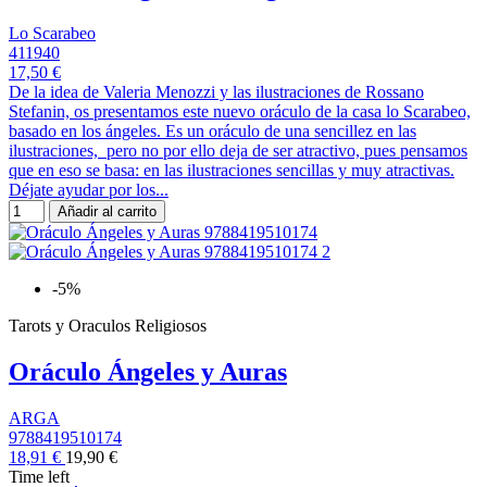
Lo Scarabeo
411940
17,50 €
De la idea de Valeria Menozzi y las ilustraciones de Rossano
Stefanin, os presentamos este nuevo oráculo de la casa lo Scarabeo,
basado en los ángeles. Es un oráculo de una sencillez en las
ilustraciones, pero no por ello deja de ser atractivo, pues pensamos
que en eso se basa: en las ilustraciones sencillas y muy atractivas.
Déjate ayudar por los...
Añadir al carrito
-5%
Tarots y Oraculos Religiosos
Oráculo Ángeles y Auras
ARGA
9788419510174
18,91 €
19,90 €
Time left