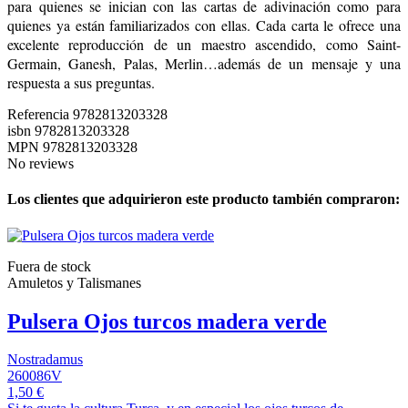
para quienes se inician con las cartas de adivinación como para
quienes ya están familiarizados con ellas. Cada carta le ofrece una
excelente reproducción de un maestro ascendido, como Saint-
Germain, Ganesh, Palas, Merlin…además de un mensaje y una
respuesta a sus preguntas.
Referencia
9782813203328
isbn
9782813203328
MPN
9782813203328
No reviews
Los clientes que adquirieron este producto también compraron:
Fuera de stock
Amuletos y Talismanes
Pulsera Ojos turcos madera verde
Nostradamus
260086V
1,50 €