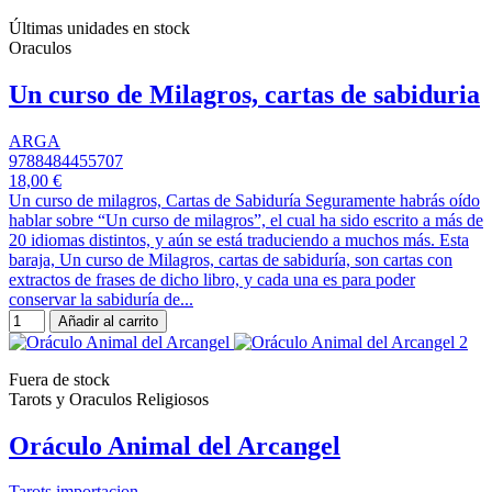
Últimas unidades en stock
Oraculos
Un curso de Milagros, cartas de sabiduria
ARGA
9788484455707
18,00 €
Un curso de milagros, Cartas de Sabiduría Seguramente habrás oído
hablar sobre “Un curso de milagros”, el cual ha sido escrito a más de
20 idiomas distintos, y aún se está traduciendo a muchos más. Esta
baraja, Un curso de Milagros, cartas de sabiduría, son cartas con
extractos de frases de dicho libro, y cada una es para poder
conservar la sabiduría de...
Añadir al carrito
Fuera de stock
Tarots y Oraculos Religiosos
Oráculo Animal del Arcangel
Tarots importacion